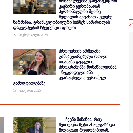
მონაწილეებმა განვამტკიცოთ
კავშირი ევროპასთან
პერსონალური მცირე
წვლილის შეტანით - ელენე
ნარმანია, ტრანსგლობალური ბიზნეს სამართლის
ა
ფაკულტეტის სტუდენტი (ფოტო)
27 / თებერვალი 2025
პროფესიის არჩევაში
განსაკუთრებული როლი
ითამაშა გაცვლით
პროგრამებში მონაწილეობამ,
- ზუგდიდელი ანა
კვარაცხელია ევროპულ
გამოცდილებაზე
18 / იანვარი 2025
ჩვენი მიზანია, რაც
შეიძლება მეტი ახალგაზრდა
მოვიცვათ რეგიონებიდან,