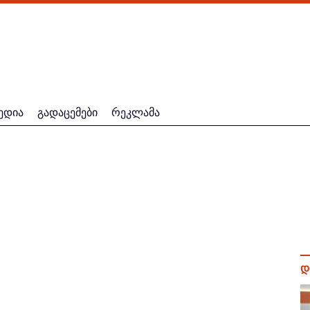
ედია
გადაცემები
რეკლამა
დ