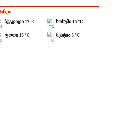
მინდი
ზუგდიდი
17
°C
სოხუმი
15
°C
ფოთი
15
°C
მესტია
5
°C