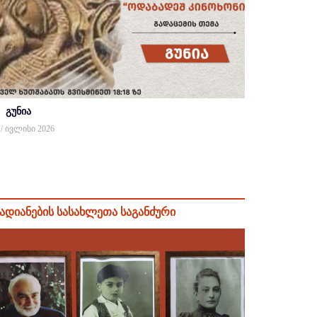
გუნია
 / ივლისი 2026
ადიანების სასახლეთა საგანძური