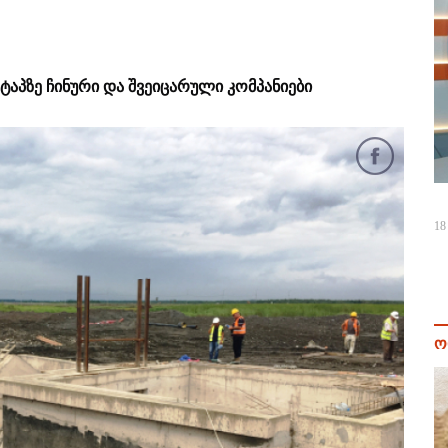
ტაპზე ჩინური და შვეიცარული კომპანიები
18
ო