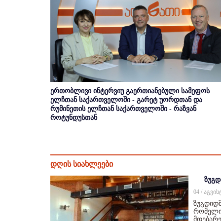
ერთობლივი ინტერვიუ გაერთიანებული სამეფოს
ელჩთან საქართველოში - გარეტ უორდთან და
რუმინეთის ელჩთან საქართველოში - რაზვან
როტუნდუსთან
დღის სიახლეები
ზუგდ
04 / აგვი
ზუგდიდშ
რომელიც
მდებარე