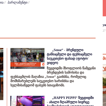
ია
/
პარლამენტი
/
у
27
„Sense“ - ბრენდული
ტანსაცმელი და ფეხსაცმელი
მ
საუკეთესო ფასად (ფოტო/
ვიდეო)
ზუგდიდში მსოფლიოს წამყვანი
ბრენდების სამოსისა და
ფეხსაცმლის მაღაზია „Sense“ გაიხსნა, რომელიც
მომხმარებლებს საუკეთესო ხარისხსა და
ხელმისაწვდომ ფასებს სთავაზობს.
„HAPPY PEPPI“ ზუგდიდში
- ახალი ზღაპრული სივრცე