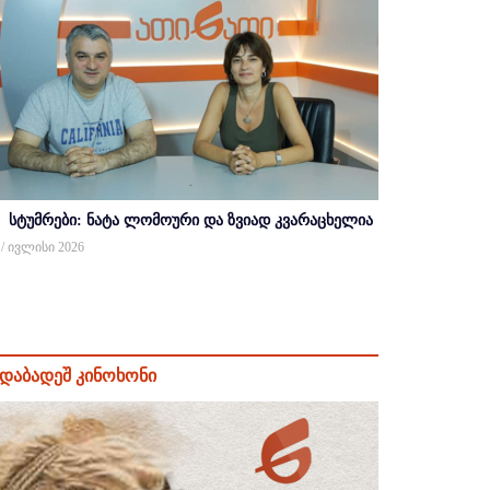
სტუმრები: ნატა ლომოური და ზვიად კვარაცხელია
 / ივლისი 2026
დაბადეშ კინოხონი