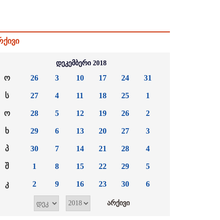
რქივი
დეკემბერი 2018
ო
26
3
10
17
24
31
ს
27
4
11
18
25
1
ო
28
5
12
19
26
2
ხ
29
6
13
20
27
3
პ
30
7
14
21
28
4
შ
1
8
15
22
29
5
კ
2
9
16
23
30
6