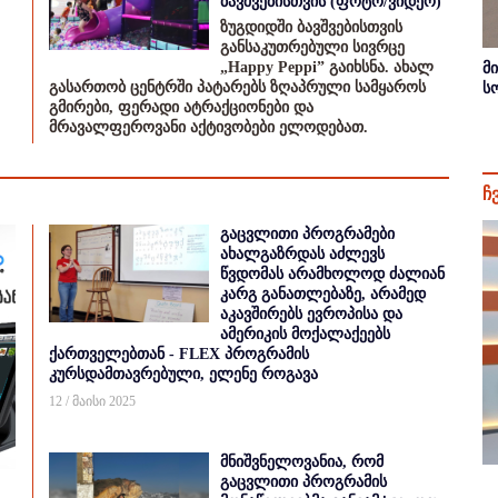
ბავშვებისთვის (ფოტო/ვიდეო)
ზუგდიდში ბავშვებისთვის
განსაკუთრებული სივრცე
„Happy Peppi” გაიხსნა. ახალ
მ
გასართობ ცენტრში პატარებს ზღაპრული სამყაროს
ს
გმირები, ფერადი ატრაქციონები და
მრავალფეროვანი აქტივობები ელოდებათ.
ჩ
გაცვლითი პროგრამები
ახალგაზრდას აძლევს
წვდომას არამხოლოდ ძალიან
კარგ განათლებაზე, არამედ
აკავშირებს ევროპისა და
ამერიკის მოქალაქეებს
ქართველებთან - FLEX პროგრამის
კურსდამთავრებული, ელენე როგავა
12 / მაისი 2025
მნიშვნელოვანია, რომ
გაცვლითი პროგრამის