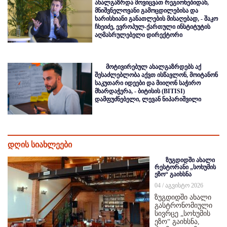
ახალგაზრდა მოვიცვათ რეგიონებიდან,
მნიშვნელოვანი გამოცდილებისა და
ხარისხიანი განათლების მისაღებად, - შაკო
ჩხეიძე, ევროპულ-ქართული ინსტიტუტის
აღმასრულებელი დირექტორი
მოტივირებულ ახალგაზრდებს აქ
შესაძლებლობა აქვთ ისწავლონ, მოიტანონ
საკუთარი იდეები და მიიღონ საჭირო
მხარდაჭერა, - ბიტისის (BITISI)
დამფუძნებელი, ლევან ნიპარიშვილი
დღის სიახლეები
ზუგდიდში ახალი
რესტორანი „სოხუმის
ეზო“ გაიხსნა
04 / აგვისტო 2026
ზუგდიდში ახალი
გასტრონომიული
სივრცე „სოხუმის
ეზო“ გაიხსნა,