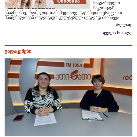
საგვარეულო
სალოცავზე -
აბაანიხაზე, რომელიც თანამედროვე აფხაზეთში ერთ-ერთ
მნიშვნელოვან რელიგიურ-კულტურულ ძეგლად მიიჩნევა.
სრულად
ყველა სიახლე
გადაცემები