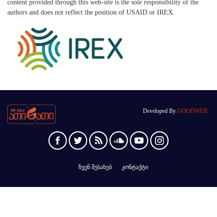
content provided through this web-site is the sole responsibility of the
authors and does not reflect the position of USAID or IREX.
Developed By
GOODWEB
ჩვენ შესახებ
კონტაქტი