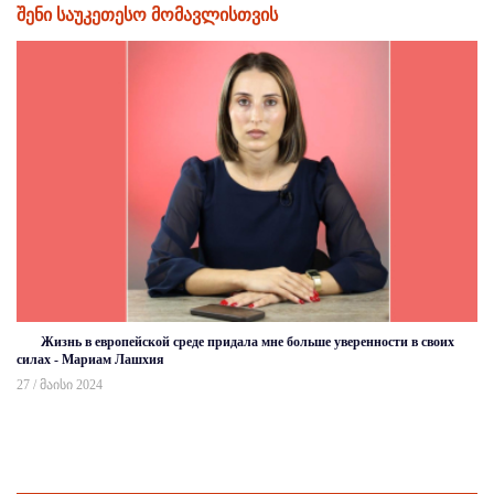
შენი საუკეთესო მომავლისთვის
Жизнь в европейской среде придала мне больше уверенности в своих
силах - Мариам Лашхия
27 / მაისი 2024