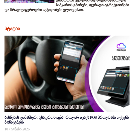
გასართობ ცენტრში პატარებს ზღაპრული
სამყაროს გმირები, ფერადი ატრაქციონები
და მრავალფეროვანი აქტივობები ელოდებათ.
სტატია
ბიზნესის ფინანსური უსაფრთხოება: როგორ იცავს POS პროგრამა თქვენს
მონაცემებს
10 / ივნისი 2026