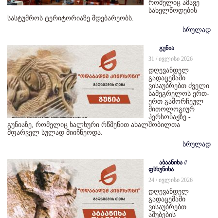
რომელიც ამავე
სახელწოდების
სასტუმროს ტერიტორიაზე მდებარეობს.
სრულად
გუნია
31 / ივლისი 2026
დღევანდელ
გადაცემაში
ვისაუბრებთ ძველი
სამეგრელოს ერთ-
ერთ გამორჩეულ
მითოლოგიურ
პერსონაჟზე -
გუნიაზე, რომელიც ხალხური რწმენით ახალშობილთა
მფარველ სულად მიიჩნეოდა.
სრულად
აბაანიხა //
ფსხუნიხა
24 / ივლისი 2026
დღევანდელ
გადაცემაში
ვისაუბრებთ
აშუბების