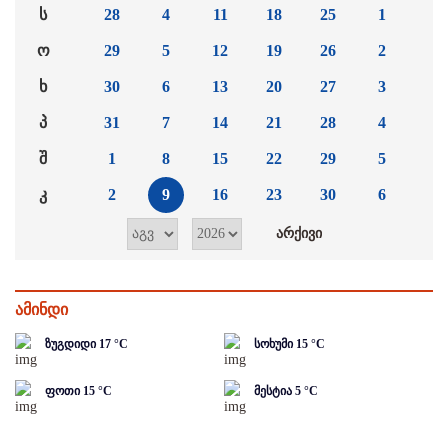
ს
28
4
11
18
25
1
ო
29
5
12
19
26
2
ხ
30
6
13
20
27
3
პ
31
7
14
21
28
4
შ
1
8
15
22
29
5
კ
2
9
16
23
30
6
ამინდი
ზუგდიდი
17
°C
სოხუმი
15
°C
ფოთი
15
°C
მესტია
5
°C