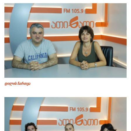
დილის ჩართვა