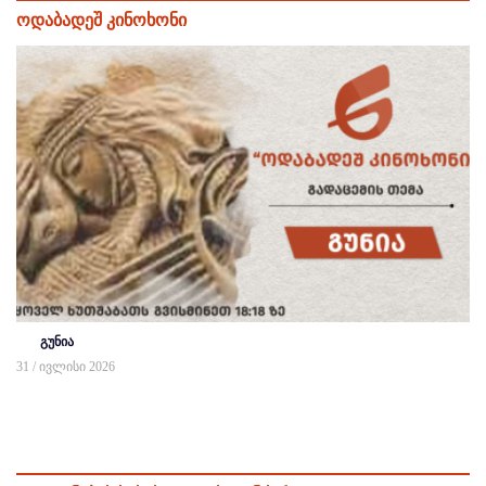
ოდაბადეშ კინოხონი
გუნია
31 / ივლისი 2026