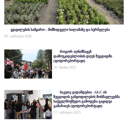
ყვავილების სამყარო – მიმზიდველი სილამაზე და სურნელება
03 / აპრილი 2026
როგორ აღნიშნავენ
დამოუკიდებლობის დღეს ზუგდიდში
(ფოტორეპორტაჟი)
26 / მაისი 2025
სიკეთე გადამდებია - GLC-ის
ზუგდიდის განყოფილების მოსწავლეებმა
საქველმოქმედო გამოფენა-გაყიდვა
გამართეს (ფოტორეპორტაჟი)
17 / აპრილი 2025