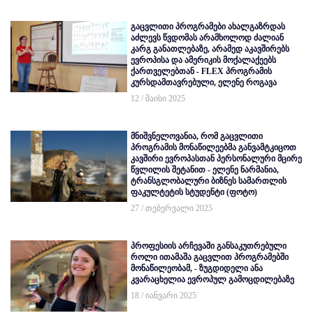
გაცვლითი პროგრამები ახალგაზრდას
აძლევს წვდომას არამხოლოდ ძალიან
კარგ განათლებაზე, არამედ აკავშირებს
ევროპისა და ამერიკის მოქალაქეებს
ქართველებთან - FLEX პროგრამის
კურსდამთავრებული, ელენე როგავა
12 / მაისი 2025
მნიშვნელოვანია, რომ გაცვლითი
პროგრამის მონაწილეებმა განვამტკიცოთ
კავშირი ევროპასთან პერსონალური მცირე
წვლილის შეტანით - ელენე ნარმანია,
ტრანსგლობალური ბიზნეს სამართლის
ფაკულტეტის სტუდენტი (ფოტო)
27 / თებერვალი 2025
პროფესიის არჩევაში განსაკუთრებული
როლი ითამაშა გაცვლით პროგრამებში
მონაწილეობამ, - ზუგდიდელი ანა
კვარაცხელია ევროპულ გამოცდილებაზე
18 / იანვარი 2025