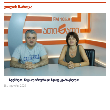
დილის ჩართვა
სტუმრები: ნატა ლომოური და ზვიად კვარაცხელია
18 / ივლისი 2026