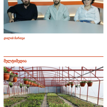
დილის ჩართვა
მულტიმედია