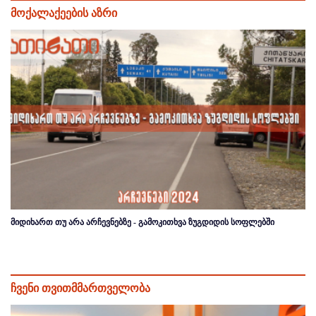
მოქალაქეების აზრი
მიდიხართ თუ არა არჩევნებზე - გამოკითხვა ზუგდიდის სოფლებში
ჩვენი თვითმმართველობა