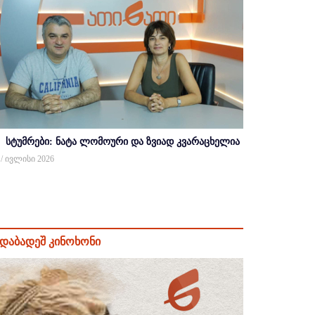
სტუმრები: ნატა ლომოური და ზვიად კვარაცხელია
 / ივლისი 2026
დაბადეშ კინოხონი