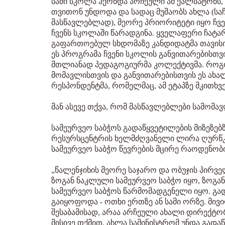
სამი სკოლა ჰქონდა არჩეული ამ ქალბატონს
თვითონ უნდოდა და სადაც მუშაობს ახლა (სა
მასწავლებლად), მეორე პრიორიტეტი იყო ჩვე
ჩვენს სკოლაში წარადგინა. ყველაფერი ჩატა
გაფართოებულ სხდომაზე კანდიდატმა თავის
ეს პროგრამა ჩვენი სკოლის განვითარებისთვ
მთლიანად პედაგოგიურმა კოლექტივმა. როგო
მომავლისთვის და განვითარებისთვის ეს ახალ
რესპონდენტმა, რომელმაც, ამ ეტაპზე მკითხვე
მან ასევე თქვა, რომ მასწავლებლები სამომავ
სამეურვეო საბჭოს გადაწყვეტილების მიზეზე
რესურსცენტრის ხელმძღვანელი ლირა ღურწკაი
სამეურვეო საბჭო წევრების მცირე რაოდენობი
„წალენჯიხის მეორე საჯარო და ობუჯის პირვ
ზოგან ნაკლული სამეურვეო საბჭო იყო, ზოგა
სამეურვეო საბჭოს წარმომადგენელი იყო. გად
გაიყოფოდა - ოთხი ერთზე ან სამი ორზე. მი
შესაბამისად, არაა არჩეული ახალი დირექტორი
მისივე თქმით, ახლა სამინისტრომ უნდა გად