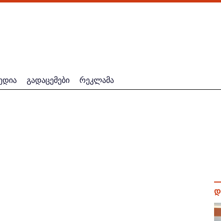
ედია
გადაცემები
რეკლამა
დ