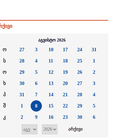
რქივი
აგვისტო 2026
ო
27
3
10
17
24
31
ს
28
4
11
18
25
1
ო
29
5
12
19
26
2
ხ
30
6
13
20
27
3
პ
31
7
14
21
28
4
შ
1
8
15
22
29
5
კ
2
9
16
23
30
6