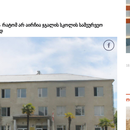
 რატომ არ აირჩია ჯგალის სკოლის სამეურვეო
ად
18
ო