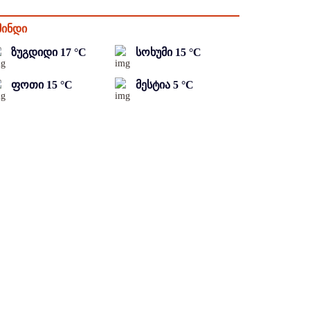
მინდი
ზუგდიდი
17
°C
სოხუმი
15
°C
ფოთი
15
°C
მესტია
5
°C