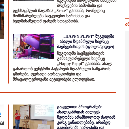
ზუგდიდში მსოფლიოს წამყვანი
ბრენდების სამოსისა და
ფეხსაცმლის მაღაზია „Sense“ გაიხსნა, რომელიც
მომხმარებლებს საუკეთესო ხარისხსა და
ხელმისაწვდომ ფასებს სთავაზობს.
ა
„HAPPY PEPPI“ ზუგდიდში
- ახალი ზღაპრული სივრცე
ბავშვებისთვის (ფოტო/ვიდეო)
ზუგდიდში ბავშვებისთვის
განსაკუთრებული სივრცე
„Happy Peppi” გაიხსნა. ახალ
გასართობ ცენტრში პატარებს ზღაპრული სამყაროს
გმირები, ფერადი ატრაქციონები და
მრავალფეროვანი აქტივობები ელოდებათ.
გაცვლითი პროგრამები
ახალგაზრდას აძლევს
წვდომას არამხოლოდ ძალიან
კარგ განათლებაზე, არამედ
აკავშირებს ევროპისა და