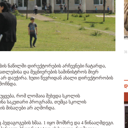
31
ბის ნაწილში დირექტორების არჩევნები ჩატარდა,
ათლებისა და მეცნიერების სამინისტროს მიერ
 არ დაუჭირა. ხუთი წევრიდან ახალი დირექტორობის
მოჩნდა.
დ
უყვება, რომ ლომაია შეხვდა სკოლის
ინა საკუთარი პროგრამა, თუმცა სკოლის
ის მისაღები არ აღმოჩდა.
 პედაგოგების ხმაა. 1 იყო მომხრე და 4 წინააღმდეგი.