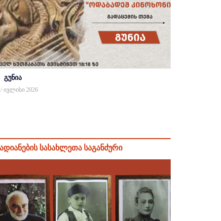
გუნია
 / ივლისი 2026
ადიანების სასახლეთა საგანძური