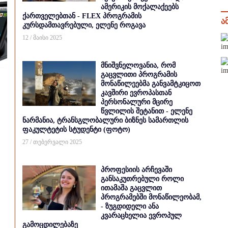
ამერიკის მოქალაქეებს
ქართველებთან - FLEX პროგრამის
ა
კურსდამთავრებული, ელენე როგავა
12 / მაისი 2025
მნიშვნელოვანია, რომ
გაცვლითი პროგრამის
მონაწილეებმა განვამტკიცოთ
კავშირი ევროპასთან
პერსონალური მცირე
წვლილის შეტანით - ელენე
ნარმანია, ტრანსგლობალური ბიზნეს სამართლის
ფაკულტეტის სტუდენტი (ფოტო)
27 / თებერვალი 2025
პროფესიის არჩევაში
განსაკუთრებული როლი
ითამაშა გაცვლით
პროგრამებში მონაწილეობამ,
- ზუგდიდელი ანა
კვარაცხელია ევროპულ
გამოცდილებაზე