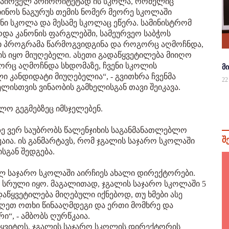
, პირველ პრიორიტეტად ის სკოლა, რომელიც
ჩინოს ნაგურუს თემის ნომერ მეორე სკოლაში
ნი სკოლა და მესამე სკოლაც ეწერა. სამინისტრომ
რდა კანონის ფარგლებში, სამეურვეო საბჭოს
ი პროგრამა წარმოგვიდგინა და როგორც აღმოჩნდა,
ის იყო მიუღებელი. ასეთი გადაწყვეტილება მიიღო
რც აღმოჩნდა სხდომაზე, ჩვენი სკოლის
მ
ი კანდიდატი მიუღებელია“, - გვითხრა ჩვენმა
22
ლისთვის ვინაობის გამხელისგან თავი შეიკავა.
ლო გეგმებზეც იმსჯელებენ.
ბზე ვერ საუბრობს წალენჯიხის საგანმანათლებლო
შ
ა. ის განმარტავს, რომ ჯგალის საჯარო სკოლაში
სგან შედგება.
ელ საჯარო სკოლაში აირჩიეს ახალი დირექტორები.
ნ სრული იყო. მაგალითად, ჯგალის საჯარო სკოლაში 5
აწყვეტილება მიღებული იქნებოდ, თუ ხმები ასე
ვიღეთ ოთხი წინააღმდეგი და ერთი მომხრე და
“, - ამბობს ღურწკაია.
აწყვიტოს, ჯგალის საჯარო სკოლის დირექტორის