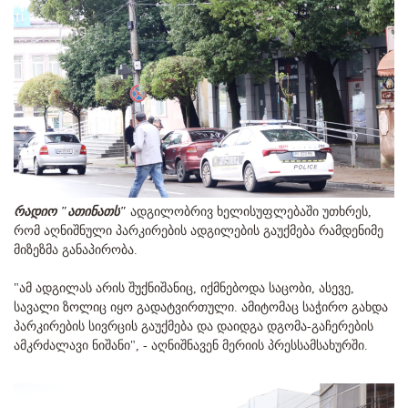
რადიო "ათინათს"
ადგილობრივ ხელისუფლებაში უთხრეს,
რომ აღნიშნული პარკირების ადგილების გაუქმება რამდენიმე
მიზეზმა განაპირობა.
"ამ ადგილას არის შუქნიშანიც, იქმნებოდა საცობი, ასევე,
სავალი ზოლიც იყო გადატვირთული. ამიტომაც საჭირო გახდა
პარკირების სივრცის გაუქმება და დაიდგა დგომა-გაჩერების
ამკრძალავი ნიშანი", - აღნიშნავენ მერიის პრესსამსახურში.