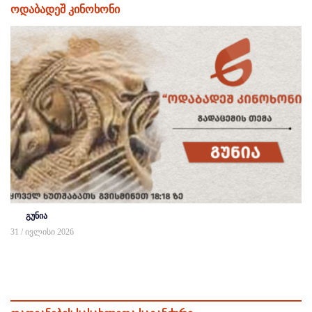
ოდაბადეშ კინოხონი
გუნია
31 / ივლისი 2026