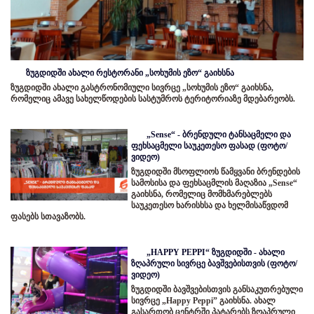
ზუგდიდში ახალი რესტორანი „სოხუმის ეზო“ გაიხსნა
ზუგდიდში ახალი გასტრონომიული სივრცე „სოხუმის ეზო“ გაიხსნა,
რომელიც ამავე სახელწოდების სასტუმროს ტერიტორიაზე მდებარეობს.
„Sense“ - ბრენდული ტანსაცმელი და
ფეხსაცმელი საუკეთესო ფასად (ფოტო/
ვიდეო)
ზუგდიდში მსოფლიოს წამყვანი ბრენდების
სამოსისა და ფეხსაცმლის მაღაზია „Sense“
გაიხსნა, რომელიც მომხმარებლებს
საუკეთესო ხარისხსა და ხელმისაწვდომ
ფასებს სთავაზობს.
„HAPPY PEPPI“ ზუგდიდში - ახალი
ზღაპრული სივრცე ბავშვებისთვის (ფოტო/
ვიდეო)
ზუგდიდში ბავშვებისთვის განსაკუთრებული
სივრცე „Happy Peppi” გაიხსნა. ახალ
გასართობ ცენტრში პატარებს ზღაპრული