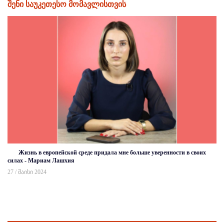
შენი საუკეთესო მომავლისთვის
Жизнь в европейской среде придала мне больше уверенности в своих
силах - Мариам Лашхия
27 / მაისი 2024