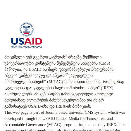
მოცემული ვებ გვერდი „ჯუმლას" ძრავზე შექმნილი
უნივერსალური კონტენტის მენეჯმენტის სისტემის (CMS)
ნაწილია. ის USAID-ის მიერ დაფინანსებული პროგრამის
"მედია გამჭვირვალე და ანგარიშვალდებული
მმართველობისთვის" (M-TAG) მეშვეობით შეიქმნა, რომელსაც
„კვლევისა და გაცვლების საერთაშორისო საბჭო" (IREX)
ახორციელებს. ამ ვებ საიტზე გამოქვეყნებული კონტენტი
მთლიანად ავტორების პასუხისმგებლობაა და ის არ
გამოხატავს USAID-ისა და IREX-ის პოზიციას.
This web page is part of Joomla based universal CMS system, which was
developed through the USAID funded Media for Transparent and
Accountable Governance (MTAG) program, implemented by IREX. The
content provided through this web-site is the sole responsibility of the