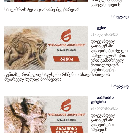
რომელიც ამავე
სახელწოდების
სასტუმროს ტერიტორიაზე მდებარეობს.
სრულად
გუნია
31 / ივლისი 2026
დღევანდელ
გადაცემაში
ვისაუბრებთ ძველი
სამეგრელოს ერთ-
ერთ გამორჩეულ
მითოლოგიურ
პერსონაჟზე -
გუნიაზე, რომელიც ხალხური რწმენით ახალშობილთა
მფარველ სულად მიიჩნეოდა.
სრულად
აბაანიხა //
ფსხუნიხა
24 / ივლისი 2026
დღევანდელ
გადაცემაში
ვისაუბრებთ
აშუბების