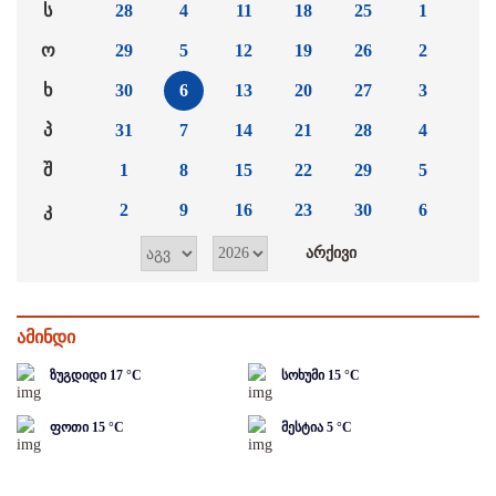
ს
28
4
11
18
25
1
ო
29
5
12
19
26
2
ხ
30
6
13
20
27
3
პ
31
7
14
21
28
4
შ
1
8
15
22
29
5
კ
2
9
16
23
30
6
ამინდი
ზუგდიდი
17
°C
სოხუმი
15
°C
ფოთი
15
°C
მესტია
5
°C