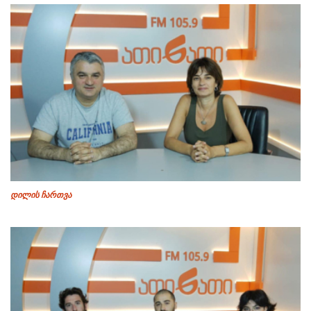
დილის ჩართვა