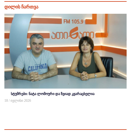
დილის ჩართვა
სტუმრები: ნატა ლომოური და ზვიად კვარაცხელია
18 / ივლისი 2026