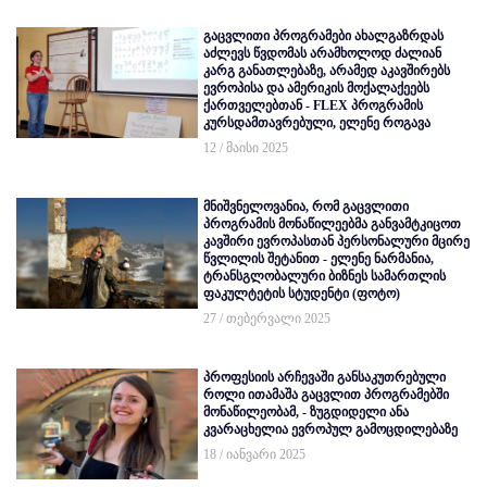
გაცვლითი პროგრამები ახალგაზრდას
აძლევს წვდომას არამხოლოდ ძალიან
კარგ განათლებაზე, არამედ აკავშირებს
ევროპისა და ამერიკის მოქალაქეებს
ქართველებთან - FLEX პროგრამის
კურსდამთავრებული, ელენე როგავა
12 / მაისი 2025
მნიშვნელოვანია, რომ გაცვლითი
პროგრამის მონაწილეებმა განვამტკიცოთ
კავშირი ევროპასთან პერსონალური მცირე
წვლილის შეტანით - ელენე ნარმანია,
ტრანსგლობალური ბიზნეს სამართლის
ფაკულტეტის სტუდენტი (ფოტო)
27 / თებერვალი 2025
პროფესიის არჩევაში განსაკუთრებული
როლი ითამაშა გაცვლით პროგრამებში
მონაწილეობამ, - ზუგდიდელი ანა
კვარაცხელია ევროპულ გამოცდილებაზე
18 / იანვარი 2025