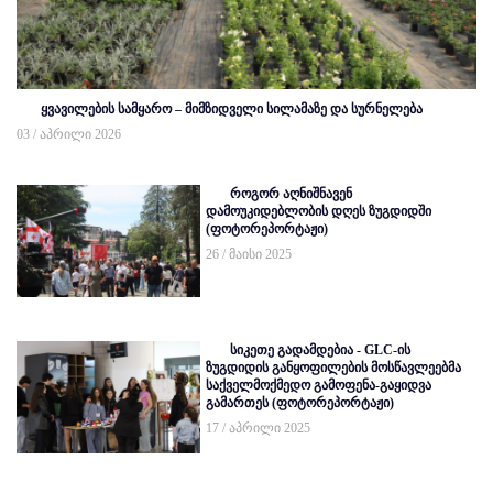
ყვავილების სამყარო – მიმზიდველი სილამაზე და სურნელება
03 / აპრილი 2026
როგორ აღნიშნავენ
დამოუკიდებლობის დღეს ზუგდიდში
(ფოტორეპორტაჟი)
26 / მაისი 2025
სიკეთე გადამდებია - GLC-ის
ზუგდიდის განყოფილების მოსწავლეებმა
საქველმოქმედო გამოფენა-გაყიდვა
გამართეს (ფოტორეპორტაჟი)
17 / აპრილი 2025