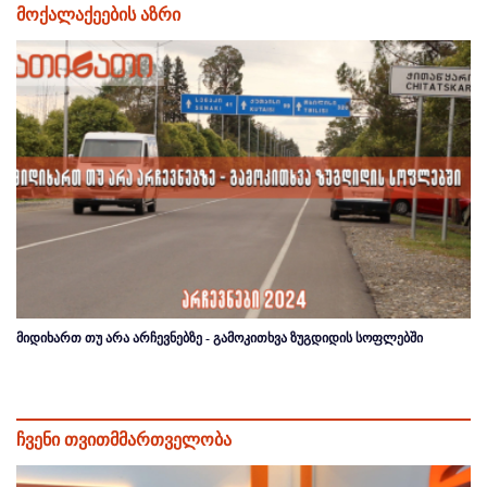
მოქალაქეების აზრი
მიდიხართ თუ არა არჩევნებზე - გამოკითხვა ზუგდიდის სოფლებში
ჩვენი თვითმმართველობა