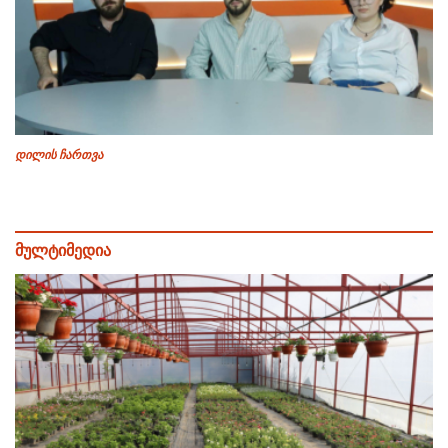
დილის ჩართვა
მულტიმედია