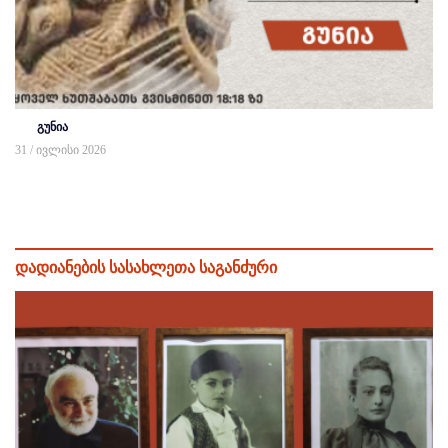
გუნია
31 / ივლისი 2026
დადიანების სასახლეთა საგანძური