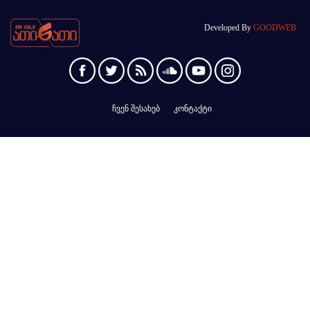
Developed By
GOODWEB
ჩვენ შესახებ
კონტაქტი