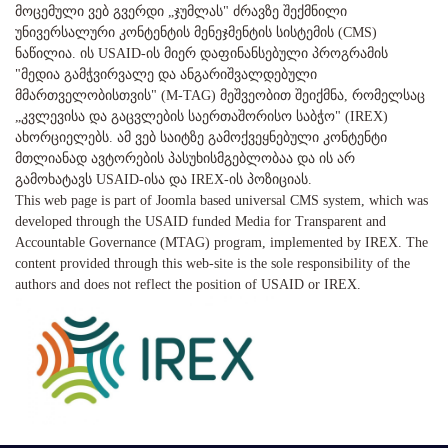
მოცემული ვებ გვერდი „ჯუმლას" ძრავზე შექმნილი
უნივერსალური კონტენტის მენეჯმენტის სისტემის (CMS)
ნაწილია. ის USAID-ის მიერ დაფინანსებული პროგრამის
"მედია გამჭვირვალე და ანგარიშვალდებული
მმართველობისთვის" (M-TAG) მეშვეობით შეიქმნა, რომელსაც
„კვლევისა და გაცვლების საერთაშორისო საბჭო" (IREX)
ახორციელებს. ამ ვებ საიტზე გამოქვეყნებული კონტენტი
მთლიანად ავტორების პასუხისმგებლობაა და ის არ
გამოხატავს USAID-ისა და IREX-ის პოზიციას.
This web page is part of Joomla based universal CMS system, which was
developed through the USAID funded Media for Transparent and
Accountable Governance (MTAG) program, implemented by IREX. The
content provided through this web-site is the sole responsibility of the
authors and does not reflect the position of USAID or IREX.