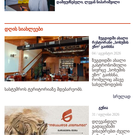
დამფუძნებელი, ლევან ნიპარიშვილი
დღის სიახლეები
ზუგდიდში ახალი
რესტორანი „სოხუმის
ეზო“ გაიხსნა
04 / აგვისტო 2026
ზუგდიდში ახალი
გასტრონომიული
სივრცე „სოხუმის
ეზო“ გაიხსნა,
რომელიც ამავე
სახელწოდების
სასტუმროს ტერიტორიაზე მდებარეობს.
სრულად
გუნია
31 / ივლისი 2026
დღევანდელ
გადაცემაში
ვისაუბრებთ ძველი