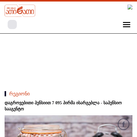
რეგიონი
დაგროვებითი პენსიით 7 095 პირმა ისარგებლა - საპენსიო
სააგენტო