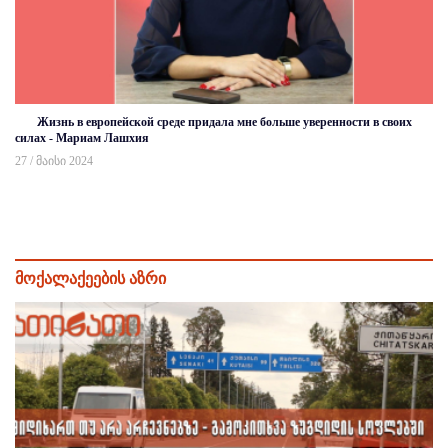
Жизнь в европейской среде придала мне больше уверенности в своих
силах - Мариам Лашхия
27 / მაისი 2024
მოქალაქეების აზრი