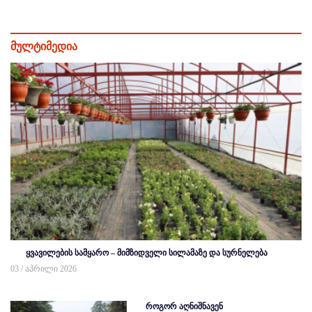
მულტიმედია
ყვავილების სამყარო – მიმზიდველი სილამაზე და სურნელება
03 / აპრილი 2026
როგორ აღნიშნავენ