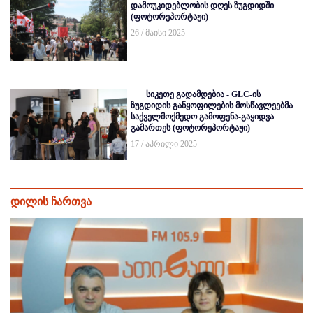
დამოუკიდებლობის დღეს ზუგდიდში
(ფოტორეპორტაჟი)
26 / მაისი 2025
სიკეთე გადამდებია - GLC-ის
ზუგდიდის განყოფილების მოსწავლეებმა
საქველმოქმედო გამოფენა-გაყიდვა
გამართეს (ფოტორეპორტაჟი)
17 / აპრილი 2025
დილის ჩართვა