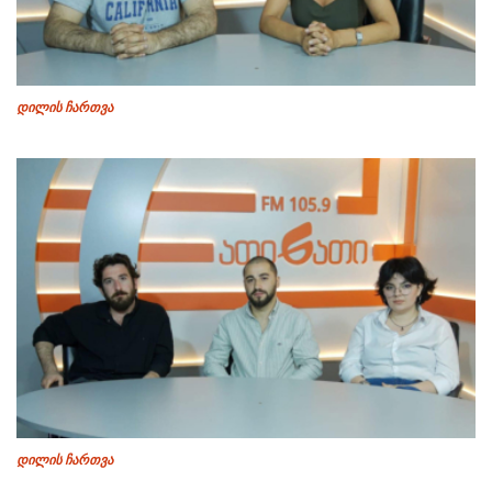
დილის ჩართვა
დილის ჩართვა