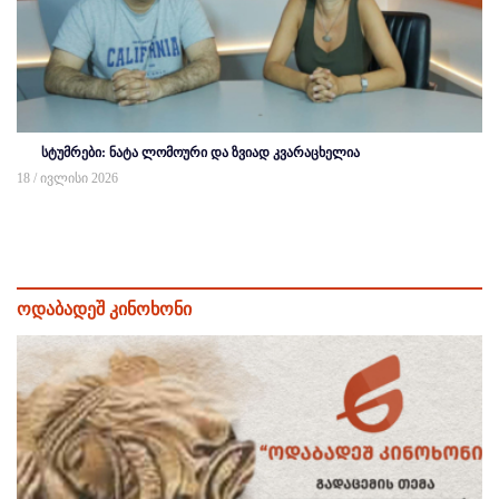
სტუმრები: ნატა ლომოური და ზვიად კვარაცხელია
18 / ივლისი 2026
ოდაბადეშ კინოხონი