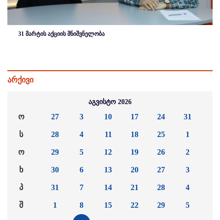
31 მარტის აქციის მნიშვნელობა
არქივი
აგვისტო 2026
ო
27
3
10
17
24
31
ს
28
4
11
18
25
1
ო
29
5
12
19
26
2
ხ
30
6
13
20
27
3
პ
31
7
14
21
28
4
შ
1
8
15
22
29
5