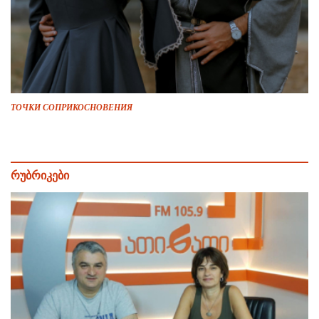
ТОЧКИ СОПРИКОСНОВЕНИЯ
რუბრიკები