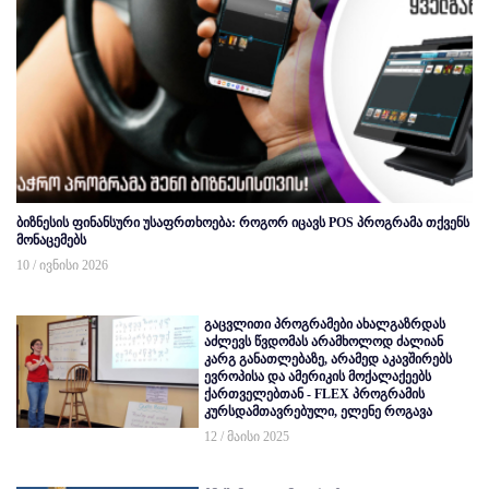
ბიზნესის ფინანსური უსაფრთხოება: როგორ იცავს POS პროგრამა თქვენს
მონაცემებს
10 / ივნისი 2026
გაცვლითი პროგრამები ახალგაზრდას
აძლევს წვდომას არამხოლოდ ძალიან
კარგ განათლებაზე, არამედ აკავშირებს
ევროპისა და ამერიკის მოქალაქეებს
ქართველებთან - FLEX პროგრამის
კურსდამთავრებული, ელენე როგავა
12 / მაისი 2025