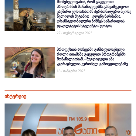
მნიშვნელოვანია, რომ გაცვლითი
პროგრამის მონაწილეებმა განვამტკიცოთ
კავშირი ევროპასთან პერსონალური მცირე
წვლილის შეტანით - ელენე ნარმანია,
ტრანსგლობალური ბიზნეს სამართლის
ფაკულტეტის სტუდენტი (ფოტო)
27 / თებერვალი 2025
პროფესიის არჩევაში განსაკუთრებული
როლი ითამაშა გაცვლით პროგრამებში
მონაწილეობამ, - ზუგდიდელი ანა
კვარაცხელია ევროპულ გამოცდილებაზე
18 / იანვარი 2025
ინტერვიუ