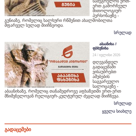
სამეგრელოს ერთ-
ერთ გამორჩეულ
მითოლოგიურ
პერსონაჟზე -
გუნიაზე, რომელიც ხალხური რწმენით ახალშობილთა
მფარველ სულად მიიჩნეოდა.
სრულად
აბაანიხა //
ფსხუნიხა
24 / ივლისი 2026
დღევანდელ
გადაცემაში
ვისაუბრებთ
აშუბების
საგვარეულო
სალოცავზე -
აბაანიხაზე, რომელიც თანამედროვე აფხაზეთში ერთ-ერთ
მნიშვნელოვან რელიგიურ-კულტურულ ძეგლად მიიჩნევა.
სრულად
ყველა სიახლე
გადაცემები