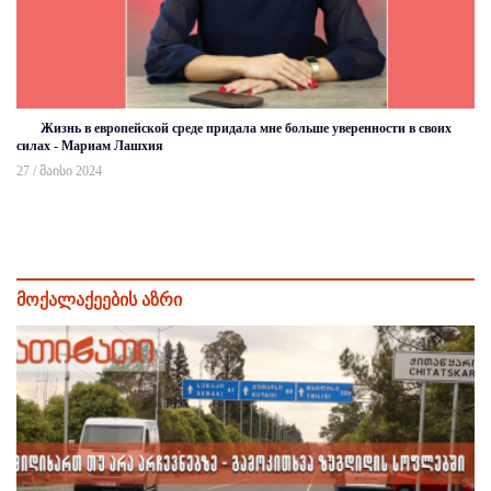
Жизнь в европейской среде придала мне больше уверенности в своих
силах - Мариам Лашхия
27 / მაისი 2024
მოქალაქეების აზრი