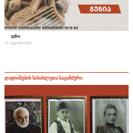
გუნია
31 / ივლისი 2026
დადიანების სასახლეთა საგანძური