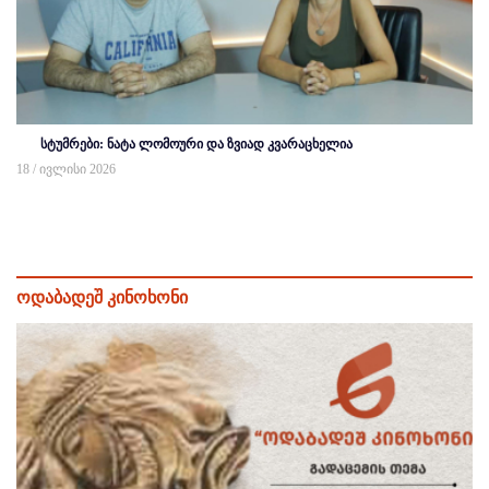
სტუმრები: ნატა ლომოური და ზვიად კვარაცხელია
18 / ივლისი 2026
ოდაბადეშ კინოხონი