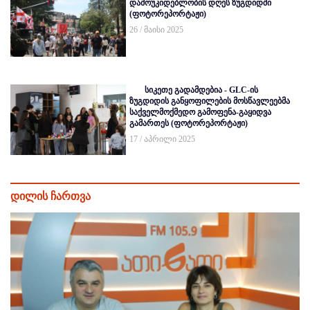
დამოუკიდებლობის დღეს ზუგდიდში
(ფოტორეპორტაჟი)
26 / მაისი 2025
სიკეთე გადამდებია - GLC-ის
ზუგდიდის განყოფილების მოსწავლეებმა
საქველმოქმედო გამოფენა-გაყიდვა
გამართეს (ფოტორეპორტაჟი)
17 / აპრილი 2025
დილის ჩართვა