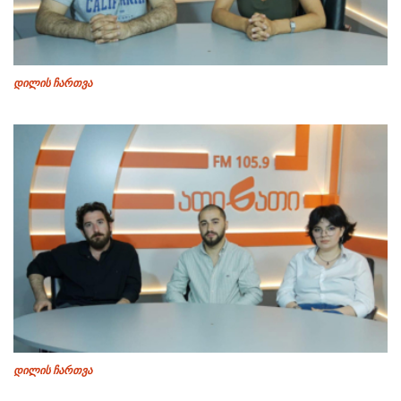
დილის ჩართვა
დილის ჩართვა