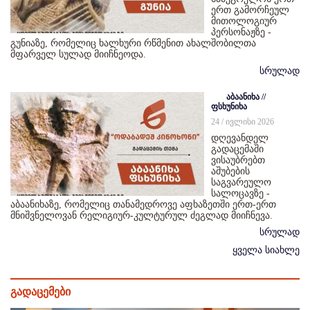
ერთ გამორჩეულ
მითოლოგიურ
პერსონაჟზე -
გუნიაზე, რომელიც ხალხური რწმენით ახალშობილთა
მფარველ სულად მიიჩნეოდა.
სრულად
აბაანიხა //
ფსხუნიხა
24 / ივლისი 2026
დღევანდელ
გადაცემაში
ვისაუბრებთ
აშუბების
საგვარეულო
სალოცავზე -
აბაანიხაზე, რომელიც თანამედროვე აფხაზეთში ერთ-ერთ
მნიშვნელოვან რელიგიურ-კულტურულ ძეგლად მიიჩნევა.
სრულად
ყველა სიახლე
გადაცემები