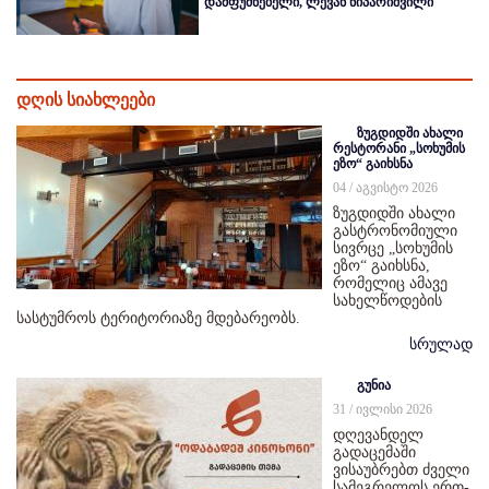
დამფუძნებელი, ლევან ნიპარიშვილი
დღის სიახლეები
ზუგდიდში ახალი
რესტორანი „სოხუმის
ეზო“ გაიხსნა
04 / აგვისტო 2026
ზუგდიდში ახალი
გასტრონომიული
სივრცე „სოხუმის
ეზო“ გაიხსნა,
რომელიც ამავე
სახელწოდების
სასტუმროს ტერიტორიაზე მდებარეობს.
სრულად
გუნია
31 / ივლისი 2026
დღევანდელ
გადაცემაში
ვისაუბრებთ ძველი
სამეგრელოს ერთ-