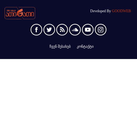
Developed By
GOODWEB
ჩვენ შესახებ
კონტაქტი