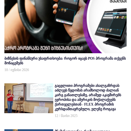
ბიზნესის ფინანსური უსაფრთხოება: როგორ იცავს POS პროგრამა თქვენს
მონაცემებს
10 / ივნისი 2026
გაცვლითი პროგრამები ახალგაზრდას
აძლევს წვდომას არამხოლოდ ძალიან
კარგ განათლებაზე, არამედ აკავშირებს
ევროპისა და ამერიკის მოქალაქეებს
ქართველებთან - FLEX პროგრამის
კურსდამთავრებული, ელენე როგავა
12 / მაისი 2025