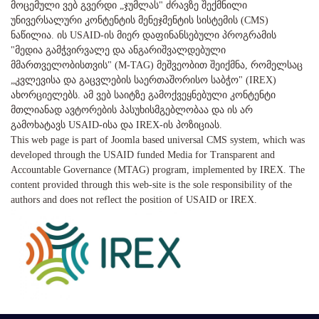
მოცემული ვებ გვერდი „ჯუმლას" ძრავზე შექმნილი
უნივერსალური კონტენტის მენეჯმენტის სისტემის (CMS)
ნაწილია. ის USAID-ის მიერ დაფინანსებული პროგრამის
"მედია გამჭვირვალე და ანგარიშვალდებული
მმართველობისთვის" (M-TAG) მეშვეობით შეიქმნა, რომელსაც
„კვლევისა და გაცვლების საერთაშორისო საბჭო" (IREX)
ახორციელებს. ამ ვებ საიტზე გამოქვეყნებული კონტენტი
მთლიანად ავტორების პასუხისმგებლობაა და ის არ
გამოხატავს USAID-ისა და IREX-ის პოზიციას.
This web page is part of Joomla based universal CMS system, which was
developed through the USAID funded Media for Transparent and
Accountable Governance (MTAG) program, implemented by IREX. The
content provided through this web-site is the sole responsibility of the
authors and does not reflect the position of USAID or IREX.