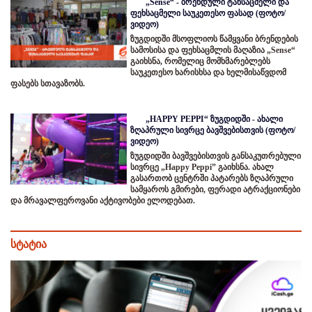
„Sense“ - ბრენდული ტანსაცმელი და
ფეხსაცმელი საუკეთესო ფასად (ფოტო/
ვიდეო)
ზუგდიდში მსოფლიოს წამყვანი ბრენდების
სამოსისა და ფეხსაცმლის მაღაზია „Sense“
გაიხსნა, რომელიც მომხმარებლებს
საუკეთესო ხარისხსა და ხელმისაწვდომ
ფასებს სთავაზობს.
„HAPPY PEPPI“ ზუგდიდში - ახალი
ზღაპრული სივრცე ბავშვებისთვის (ფოტო/
ვიდეო)
ზუგდიდში ბავშვებისთვის განსაკუთრებული
სივრცე „Happy Peppi” გაიხსნა. ახალ
გასართობ ცენტრში პატარებს ზღაპრული
სამყაროს გმირები, ფერადი ატრაქციონები
და მრავალფეროვანი აქტივობები ელოდებათ.
სტატია