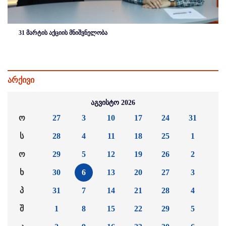
31 მარტის აქციის მნიშვნელობა
არქივი
აგვისტო 2026
ო
27
3
10
17
24
31
ს
28
4
11
18
25
1
ო
29
5
12
19
26
2
ხ
30
6
13
20
27
3
პ
31
7
14
21
28
4
შ
1
8
15
22
29
5