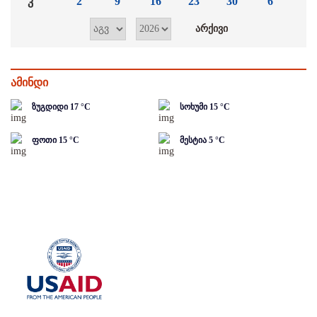
კ
2
9
16
23
30
6
ამინდი
ზუგდიდი
17
°C
სოხუმი
15
°C
ფოთი
15
°C
მესტია
5
°C