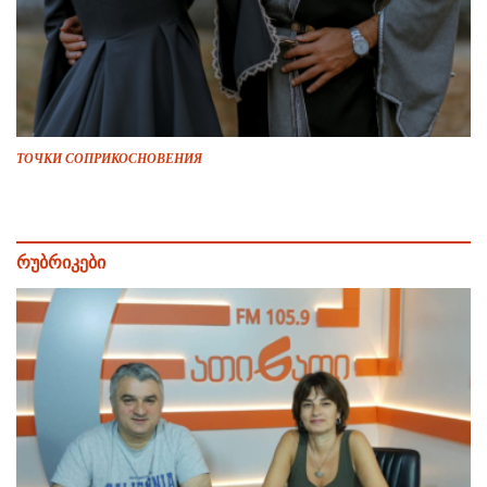
ТОЧКИ СОПРИКОСНОВЕНИЯ
რუბრიკები