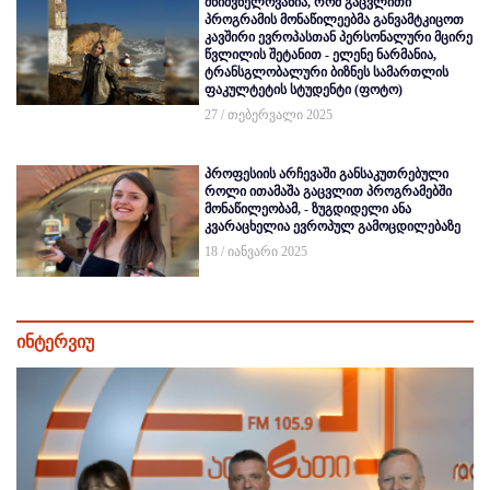
მნიშვნელოვანია, რომ გაცვლითი
პროგრამის მონაწილეებმა განვამტკიცოთ
კავშირი ევროპასთან პერსონალური მცირე
წვლილის შეტანით - ელენე ნარმანია,
ტრანსგლობალური ბიზნეს სამართლის
ფაკულტეტის სტუდენტი (ფოტო)
27 / თებერვალი 2025
პროფესიის არჩევაში განსაკუთრებული
როლი ითამაშა გაცვლით პროგრამებში
მონაწილეობამ, - ზუგდიდელი ანა
კვარაცხელია ევროპულ გამოცდილებაზე
18 / იანვარი 2025
ინტერვიუ