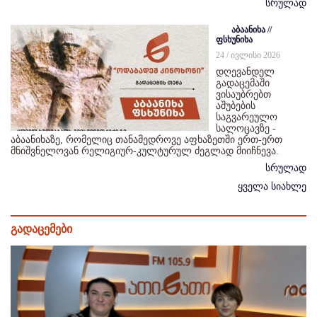
სრულად
აბაანიხა //
ფსხუნიხა
24 / ივლისი 2026
დღევანდელ
გადაცემაში
ვისაუბრებთ
აშუბების
საგვარეულო
სალოცავზე -
აბაანიხაზე, რომელიც თანამედროვე აფხაზეთში ერთ-ერთ
მნიშვნელოვან რელიგიურ-კულტურულ ძეგლად მიიჩნევა.
სრულად
ყველა სიახლე
გადაცემები