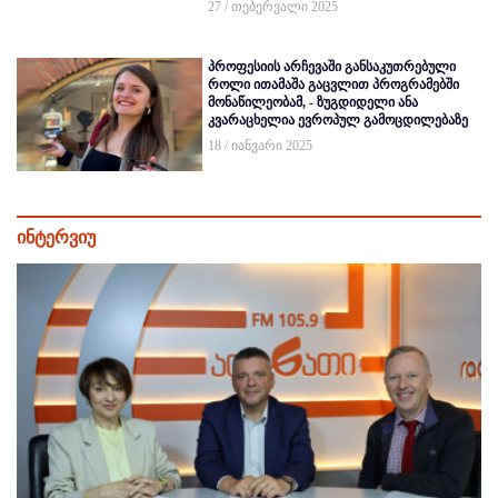
27 / თებერვალი 2025
პროფესიის არჩევაში განსაკუთრებული
როლი ითამაშა გაცვლით პროგრამებში
მონაწილეობამ, - ზუგდიდელი ანა
კვარაცხელია ევროპულ გამოცდილებაზე
18 / იანვარი 2025
ინტერვიუ