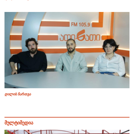
დილის ჩართვა
მულტიმედია