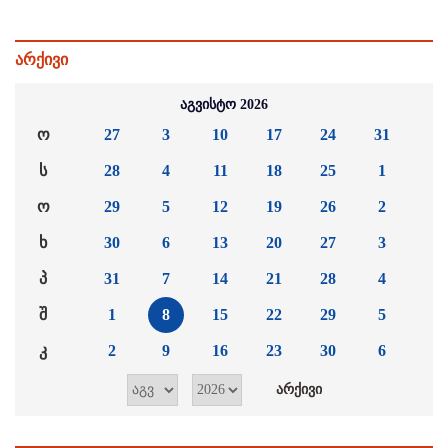
არქივი
აგვისტო 2026
ო
27
3
10
17
24
31
ს
28
4
11
18
25
1
ო
29
5
12
19
26
2
ხ
30
6
13
20
27
3
პ
31
7
14
21
28
4
შ
1
8
15
22
29
5
კ
2
9
16
23
30
6