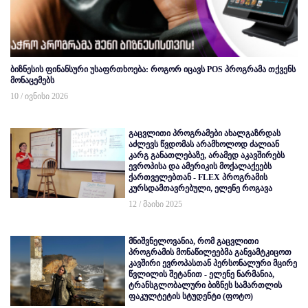
ბიზნესის ფინანსური უსაფრთხოება: როგორ იცავს POS პროგრამა თქვენს
მონაცემებს
10 / ივნისი 2026
გაცვლითი პროგრამები ახალგაზრდას
აძლევს წვდომას არამხოლოდ ძალიან
კარგ განათლებაზე, არამედ აკავშირებს
ევროპისა და ამერიკის მოქალაქეებს
ქართველებთან - FLEX პროგრამის
კურსდამთავრებული, ელენე როგავა
12 / მაისი 2025
მნიშვნელოვანია, რომ გაცვლითი
პროგრამის მონაწილეებმა განვამტკიცოთ
კავშირი ევროპასთან პერსონალური მცირე
წვლილის შეტანით - ელენე ნარმანია,
ტრანსგლობალური ბიზნეს სამართლის
ფაკულტეტის სტუდენტი (ფოტო)