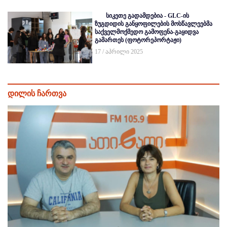
სიკეთე გადამდებია - GLC-ის
ზუგდიდის განყოფილების მოსწავლეებმა
საქველმოქმედო გამოფენა-გაყიდვა
გამართეს (ფოტორეპორტაჟი)
17 / აპრილი 2025
დილის ჩართვა