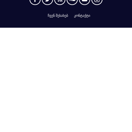
ჩვენ შესახებ
კონტაქტი