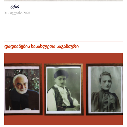
გუნია
31 / ივლისი 2026
დადიანების სასახლეთა საგანძური