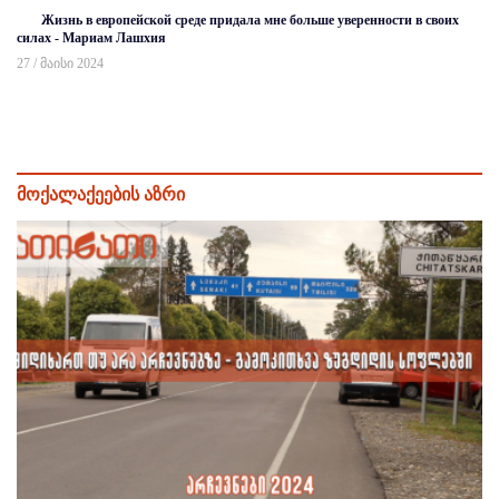
Жизнь в европейской среде придала мне больше уверенности в своих
силах - Мариам Лашхия
27 / მაისი 2024
მოქალაქეების აზრი