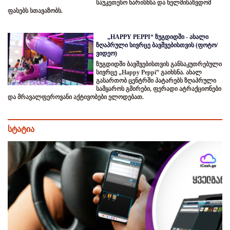
საუკეთესო ხარისხსა და ხელმისაწვდომ
ფასებს სთავაზობს.
„HAPPY PEPPI“ ზუგდიდში - ახალი
ზღაპრული სივრცე ბავშვებისთვის (ფოტო/
ვიდეო)
ზუგდიდში ბავშვებისთვის განსაკუთრებული
სივრცე „Happy Peppi” გაიხსნა. ახალ
გასართობ ცენტრში პატარებს ზღაპრული
სამყაროს გმირები, ფერადი ატრაქციონები
და მრავალფეროვანი აქტივობები ელოდებათ.
სტატია