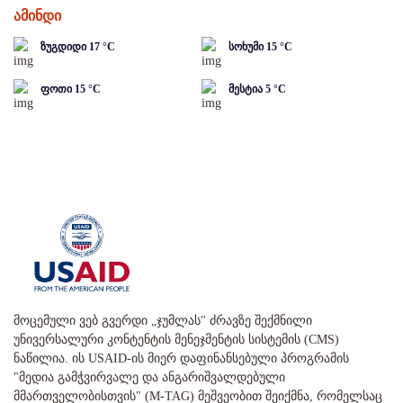
ამინდი
ზუგდიდი
17
°C
სოხუმი
15
°C
ფოთი
15
°C
მესტია
5
°C
მოცემული ვებ გვერდი „ჯუმლას" ძრავზე შექმნილი
უნივერსალური კონტენტის მენეჯმენტის სისტემის (CMS)
ნაწილია. ის USAID-ის მიერ დაფინანსებული პროგრამის
"მედია გამჭვირვალე და ანგარიშვალდებული
მმართველობისთვის" (M-TAG) მეშვეობით შეიქმნა, რომელსაც