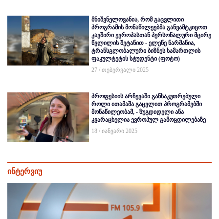
მნიშვნელოვანია, რომ გაცვლითი
პროგრამის მონაწილეებმა განვამტკიცოთ
კავშირი ევროპასთან პერსონალური მცირე
წვლილის შეტანით - ელენე ნარმანია,
ტრანსგლობალური ბიზნეს სამართლის
ფაკულტეტის სტუდენტი (ფოტო)
27 / თებერვალი 2025
პროფესიის არჩევაში განსაკუთრებული
როლი ითამაშა გაცვლით პროგრამებში
მონაწილეობამ, - ზუგდიდელი ანა
კვარაცხელია ევროპულ გამოცდილებაზე
18 / იანვარი 2025
ინტერვიუ