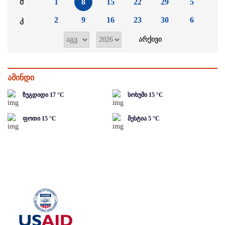
შ
1
8
15
22
29
5
კ
2
9
16
23
30
6
ამინდი
ზუგდიდი
17
°C
სოხუმი
15
°C
ფოთი
15
°C
მესტია
5
°C