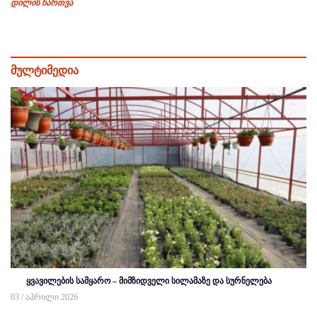
დილის ჩართვა
მულტიმედია
ყვავილების სამყარო – მიმზიდველი სილამაზე და სურნელება
03 / აპრილი 2026