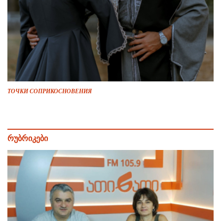
ТОЧКИ СОПРИКОСНОВЕНИЯ
რუბრიკები