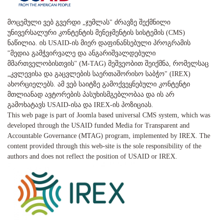
მოცემული ვებ გვერდი „ჯუმლას" ძრავზე შექმნილი
უნივერსალური კონტენტის მენეჯმენტის სისტემის (CMS)
ნაწილია. ის USAID-ის მიერ დაფინანსებული პროგრამის
"მედია გამჭვირვალე და ანგარიშვალდებული
მმართველობისთვის" (M-TAG) მეშვეობით შეიქმნა, რომელსაც
„კვლევისა და გაცვლების საერთაშორისო საბჭო" (IREX)
ახორციელებს. ამ ვებ საიტზე გამოქვეყნებული კონტენტი
მთლიანად ავტორების პასუხისმგებლობაა და ის არ
გამოხატავს USAID-ისა და IREX-ის პოზიციას.
This web page is part of Joomla based universal CMS system, which was
developed through the USAID funded Media for Transparent and
Accountable Governance (MTAG) program, implemented by IREX. The
content provided through this web-site is the sole responsibility of the
authors and does not reflect the position of USAID or IREX.