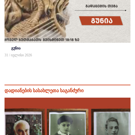
გუნია
31 / ივლისი 2026
დადიანების სასახლეთა საგანძური