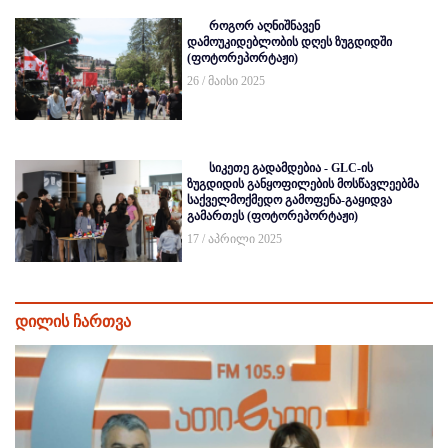
როგორ აღნიშნავენ
დამოუკიდებლობის დღეს ზუგდიდში
(ფოტორეპორტაჟი)
26 / მაისი 2025
სიკეთე გადამდებია - GLC-ის
ზუგდიდის განყოფილების მოსწავლეებმა
საქველმოქმედო გამოფენა-გაყიდვა
გამართეს (ფოტორეპორტაჟი)
17 / აპრილი 2025
დილის ჩართვა