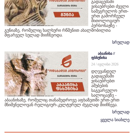
გადაცემაში
ვისაუბრებთ ძველი
სამეგრელოს ერთ-
ერთ გამორჩეულ
მითოლოგიურ
პერსონაჟზე -
გუნიაზე, რომელიც ხალხური რწმენით ახალშობილთა
მფარველ სულად მიიჩნეოდა.
სრულად
აბაანიხა //
ფსხუნიხა
24 / ივლისი 2026
დღევანდელ
გადაცემაში
ვისაუბრებთ
აშუბების
საგვარეულო
სალოცავზე -
აბაანიხაზე, რომელიც თანამედროვე აფხაზეთში ერთ-ერთ
მნიშვნელოვან რელიგიურ-კულტურულ ძეგლად მიიჩნევა.
სრულად
ყველა სიახლე