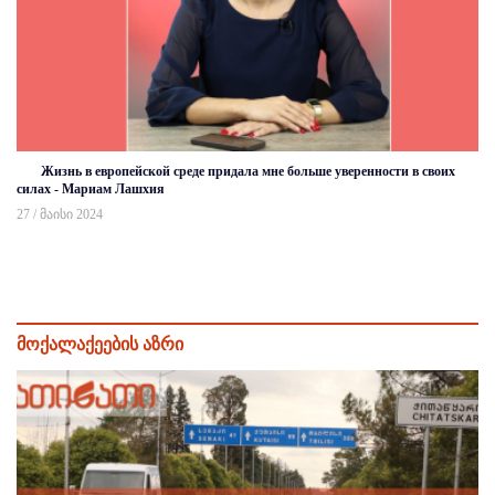
Жизнь в европейской среде придала мне больше уверенности в своих
силах - Мариам Лашхия
27 / მაისი 2024
მოქალაქეების აზრი