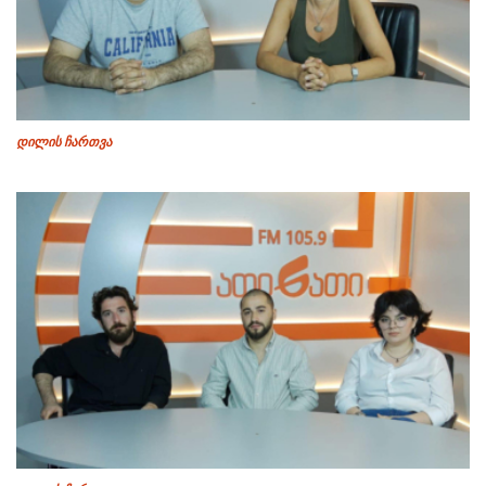
დილის ჩართვა