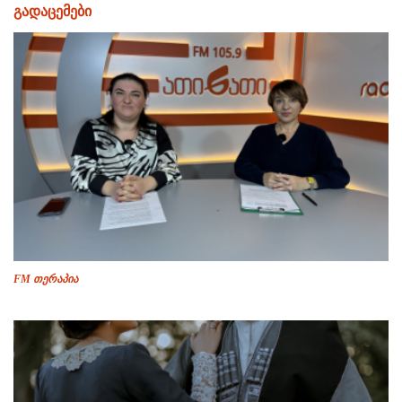
გადაცემები
FM თერაპია