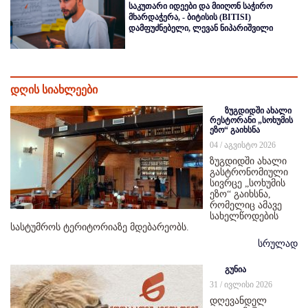
საკუთარი იდეები და მიიღონ საჭირო
მხარდაჭერა, - ბიტისის (BITISI)
დამფუძნებელი, ლევან ნიპარიშვილი
დღის სიახლეები
ზუგდიდში ახალი
რესტორანი „სოხუმის
ეზო“ გაიხსნა
04 / აგვისტო 2026
ზუგდიდში ახალი
გასტრონომიული
სივრცე „სოხუმის
ეზო“ გაიხსნა,
რომელიც ამავე
სახელწოდების
სასტუმროს ტერიტორიაზე მდებარეობს.
სრულად
გუნია
31 / ივლისი 2026
დღევანდელ