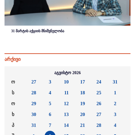
31 მარტის აქციის მნიშვნელობა
არქივი
აგვისტო 2026
ო
27
3
10
17
24
31
ს
28
4
11
18
25
1
ო
29
5
12
19
26
2
ხ
30
6
13
20
27
3
პ
31
7
14
21
28
4