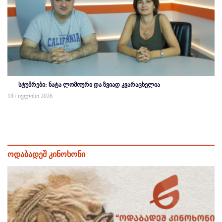
სტუმრები: ნატა ლომოური და ზვიად კვარაცხელია
18 / ივლისი 2026
ოდაბადეშ კინოხონი