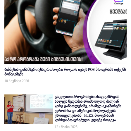
ბიზნესის ფინანსური უსაფრთხოება: როგორ იცავს POS პროგრამა თქვენს
მონაცემებს
10 / ივნისი 2026
გაცვლითი პროგრამები ახალგაზრდას
აძლევს წვდომას არამხოლოდ ძალიან
კარგ განათლებაზე, არამედ აკავშირებს
ევროპისა და ამერიკის მოქალაქეებს
ქართველებთან - FLEX პროგრამის
კურსდამთავრებული, ელენე როგავა
12 / მაისი 2025