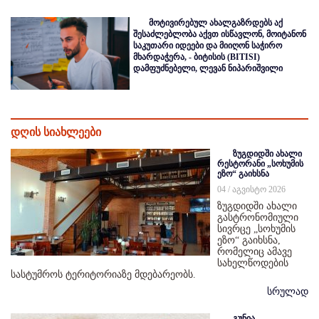
მოტივირებულ ახალგაზრდებს აქ
შესაძლებლობა აქვთ ისწავლონ, მოიტანონ
საკუთარი იდეები და მიიღონ საჭირო
მხარდაჭერა, - ბიტისის (BITISI)
დამფუძნებელი, ლევან ნიპარიშვილი
დღის სიახლეები
ზუგდიდში ახალი
რესტორანი „სოხუმის
ეზო“ გაიხსნა
04 / აგვისტო 2026
ზუგდიდში ახალი
გასტრონომიული
სივრცე „სოხუმის
ეზო“ გაიხსნა,
რომელიც ამავე
სახელწოდების
სასტუმროს ტერიტორიაზე მდებარეობს.
სრულად
გუნია