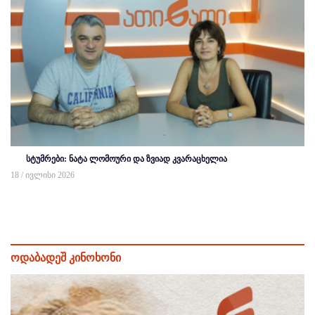
სტუმრები: ნატა ლომოური და ზვიად კვარაცხელია
18 / ივლისი 2026
ოდაბადეშ კინოხონი