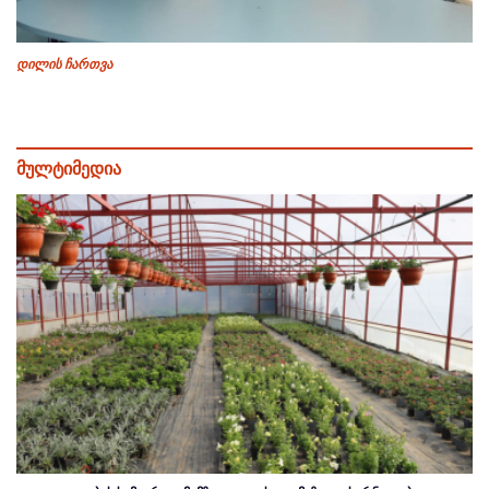
დილის ჩართვა
მულტიმედია