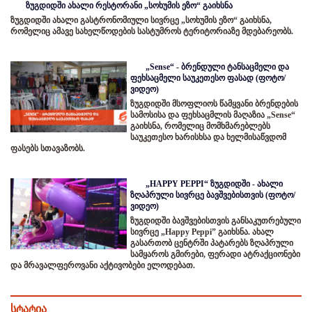
ზუგდიდში ახალი რესტორანი „სოხუმის ეზო“ გაიხსნა
ზუგდიდში ახალი გასტრონომიული სივრცე „სოხუმის ეზო“ გაიხსნა,
რომელიც ამავე სახელწოდების სასტუმროს ტერიტორიაზე მდებარეობს.
„Sense“ - ბრენდული ტანსაცმელი და
ფეხსაცმელი საუკეთესო ფასად (ფოტო/
ვიდეო)
ზუგდიდში მსოფლიოს წამყვანი ბრენდების
სამოსისა და ფეხსაცმლის მაღაზია „Sense“
გაიხსნა, რომელიც მომხმარებლებს
საუკეთესო ხარისხსა და ხელმისაწვდომ
ფასებს სთავაზობს.
„HAPPY PEPPI“ ზუგდიდში - ახალი
ზღაპრული სივრცე ბავშვებისთვის (ფოტო/
ვიდეო)
ზუგდიდში ბავშვებისთვის განსაკუთრებული
სივრცე „Happy Peppi” გაიხსნა. ახალ
გასართობ ცენტრში პატარებს ზღაპრული
სამყაროს გმირები, ფერადი ატრაქციონები
და მრავალფეროვანი აქტივობები ელოდებათ.
სტატია