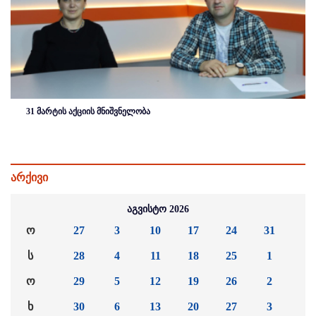
31 მარტის აქციის მნიშვნელობა
არქივი
აგვისტო 2026
ო
27
3
10
17
24
31
ს
28
4
11
18
25
1
ო
29
5
12
19
26
2
ხ
30
6
13
20
27
3