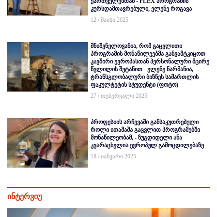
ქართველებთან - FLEX პროგრამის
კურსდამთავრებული, ელენე როგავა
12 / მაისი 2025
მნიშვნელოვანია, რომ გაცვლითი
პროგრამის მონაწილეებმა განვამტკიცოთ
კავშირი ევროპასთან პერსონალური მცირე
წვლილის შეტანით - ელენე ნარმანია,
ტრანსგლობალური ბიზნეს სამართლის
ფაკულტეტის სტუდენტი (ფოტო)
27 / თებერვალი 2025
პროფესიის არჩევაში განსაკუთრებული
როლი ითამაშა გაცვლით პროგრამებში
მონაწილეობამ, - ზუგდიდელი ანა
კვარაცხელია ევროპულ გამოცდილებაზე
18 / იანვარი 2025
ინტერვიუ