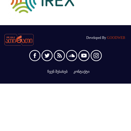
Developed By
GOODWEB
ჩვენ შესახებ
კონტაქტი