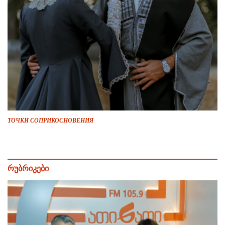
ТОЧКИ СОПРИКОСНОВЕНИЯ
რუბრიკები