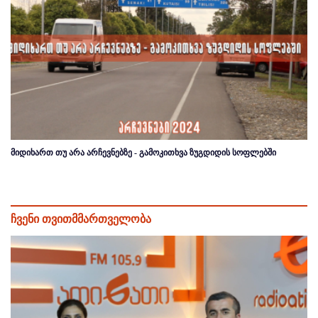
მიდიხართ თუ არა არჩევნებზე - გამოკითხვა ზუგდიდის სოფლებში
ჩვენი თვითმმართველობა