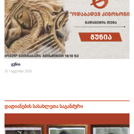
გუნია
31 / ივლისი 2026
დადიანების სასახლეთა საგანძური