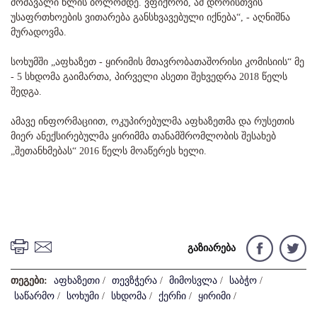
მომავალი წლის ბოლომდე. ვფიქრობ, ამ დროისთვის
უსაფრთხოების ვითარება განსხვავებული იქნება“, - აღნიშნა
მურადოვმა.
სოხუმში „აფხაზეთ - ყირიმის მთავრობათაშორისი კომისიის“ მე
- 5 სხდომა გაიმართა, პირველი ასეთი შეხვედრა 2018 წელს
შედგა.
ამავე ინფორმაციით, ოკუპირებულმა აფხაზეთმა და რუსეთის
მიერ ანექსირებულმა ყირიმმა თანამშრომლობის შესახებ
„შეთანხმებას“ 2016 წელს მოაწერეს ხელი.
გაზიარება
თეგები:
აფხაზეთი
/
თევზჭერა
/
მიმოსვლა
/
საბჭო
/
საწარმო
/
სოხუმი
/
სხდომა
/
ქერჩი
/
ყირიმი
/