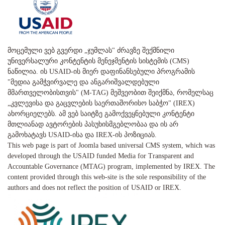
მოცემული ვებ გვერდი „ჯუმლას" ძრავზე შექმნილი
უნივერსალური კონტენტის მენეჯმენტის სისტემის (CMS)
ნაწილია. ის USAID-ის მიერ დაფინანსებული პროგრამის
"მედია გამჭვირვალე და ანგარიშვალდებული
მმართველობისთვის" (M-TAG) მეშვეობით შეიქმნა, რომელსაც
„კვლევისა და გაცვლების საერთაშორისო საბჭო" (IREX)
ახორციელებს. ამ ვებ საიტზე გამოქვეყნებული კონტენტი
მთლიანად ავტორების პასუხისმგებლობაა და ის არ
გამოხატავს USAID-ისა და IREX-ის პოზიციას.
This web page is part of Joomla based universal CMS system, which was
developed through the USAID funded Media for Transparent and
Accountable Governance (MTAG) program, implemented by IREX. The
content provided through this web-site is the sole responsibility of the
authors and does not reflect the position of USAID or IREX.