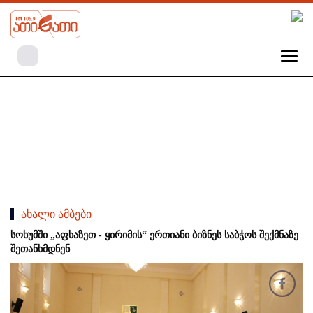
ახალი ამბები
სოხუმში „აფხაზეთ - ყირიმის“ ერთიანი ბიზნეს საბჭოს შექმნაზე
შეთანხმდნენ