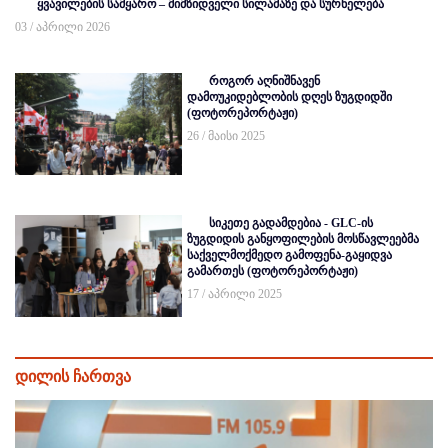
ყვავილების სამყარო – მიმზიდველი სილამაზე და სურნელება
03 / აპრილი 2026
როგორ აღნიშნავენ
დამოუკიდებლობის დღეს ზუგდიდში
(ფოტორეპორტაჟი)
26 / მაისი 2025
სიკეთე გადამდებია - GLC-ის
ზუგდიდის განყოფილების მოსწავლეებმა
საქველმოქმედო გამოფენა-გაყიდვა
გამართეს (ფოტორეპორტაჟი)
17 / აპრილი 2025
დილის ჩართვა