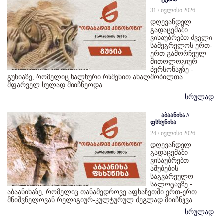
31 / ივლისი 2026
დღევანდელ
გადაცემაში
ვისაუბრებთ ძველი
სამეგრელოს ერთ-
ერთ გამორჩეულ
მითოლოგიურ
პერსონაჟზე -
გუნიაზე, რომელიც ხალხური რწმენით ახალშობილთა
მფარველ სულად მიიჩნეოდა.
სრულად
აბაანიხა //
ფსხუნიხა
24 / ივლისი 2026
დღევანდელ
გადაცემაში
ვისაუბრებთ
აშუბების
საგვარეულო
სალოცავზე -
აბაანიხაზე, რომელიც თანამედროვე აფხაზეთში ერთ-ერთ
მნიშვნელოვან რელიგიურ-კულტურულ ძეგლად მიიჩნევა.
სრულად