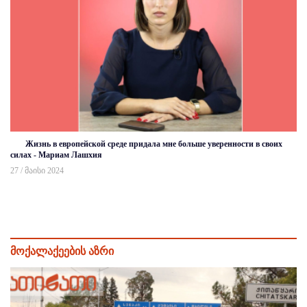
Жизнь в европейской среде придала мне больше уверенности в своих
силах - Мариам Лашхия
27 / მაისი 2024
მოქალაქეების აზრი