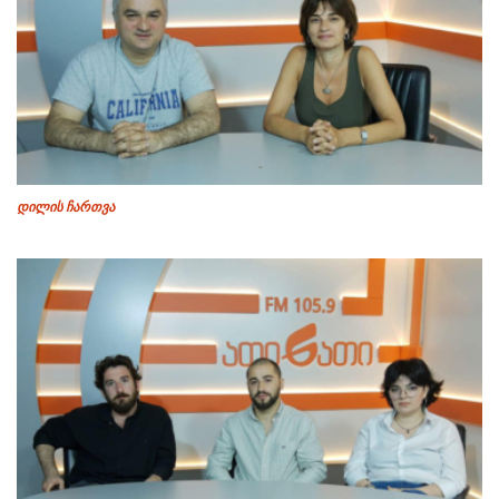
დილის ჩართვა