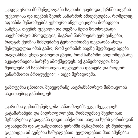
„კიდევ ერთი მნიშვნელოვანი საკითხი ეხებოდა ქერჩში თევზის
ფქვილისა და თევზის ზეთის საწარმოს ამოქმედებას, რომელიც
აფხაზმა მეწარმეებმა უცხოური ინვესტიციების მოზიდვით
ააშენეს. თევზის ფქვილი და თევზის ზეთი მოთხოვნადი
საექსპორტო პროდუქტია, მაგრამ წარმოებას ვერ ვიწყებთ,
რადგან ქერჩის მიმდებარე ტერიტორიაზე თევზაობა ახლა
შეზღუდულია იმის გამო, რომ ყირიმის ხიდზე მუდმივად ხდება
თავდასხმა. უნდა ვიპოვოთ გზები, რომ საწარმო ახლომდებარე
აკვატორიების ხარჯზე ამოქმედდეს. აქ განვიხილეთ, სად
შეიძლება ამ საწარმოსთვის თევზჭერის დაწყება და როგორ
ვაწარმოოთ პროდუქცია“, - თქვა მურადოვმა.
გამოცემის ცნობით, შეხვედრაზე სატრანსპორტო მიმოსვლის
საკითხებიც განიხილეს.
„ყირიმის გემთმშენებელმა საწარმოებმა უკვე შეუკვეთეს
კატამარანები და ჰიდროფოლები, რომლებსაც შეუძლიათ
მგზავრების გადაყვანა დიდი სიჩქარით. ხალხს სურს ყირიმიდან
აფხაზეთში და აფხაზეთიდან ყირიმში მგზავრობა. ეს შეიძლება
გაკეთდეს ამ გემების საშუალებით. ველოდებით მათ აშენებას