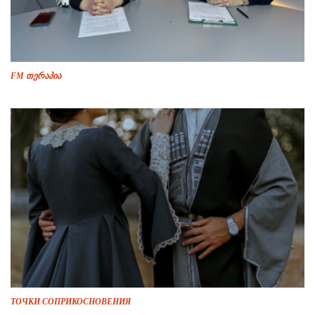
FM თერაპია
ТОЧКИ СОПРИКОСНОВЕНИЯ