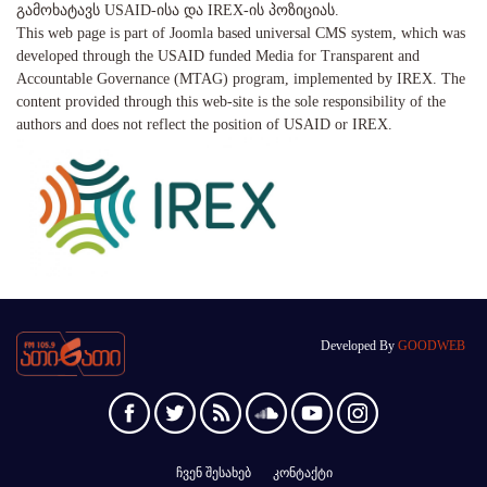
გამოხატავს USAID-ისა და IREX-ის პოზიციას.
This web page is part of Joomla based universal CMS system, which was
developed through the USAID funded Media for Transparent and
Accountable Governance (MTAG) program, implemented by IREX. The
content provided through this web-site is the sole responsibility of the
authors and does not reflect the position of USAID or IREX.
Developed By
GOODWEB
ჩვენ შესახებ
კონტაქტი