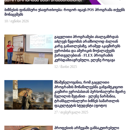
ბიზნესის ფინანსური უსაფრთხოება: როგორ იცავს POS პროგრამა თქვენს
მონაცემებს
10 / ივნისი 2026
გაცვლითი პროგრამები ახალგაზრდას
აძლევს წვდომას არამხოლოდ ძალიან
კარგ განათლებაზე, არამედ აკავშირებს
ევროპისა და ამერიკის მოქალაქეებს
ქართველებთან - FLEX პროგრამის
კურსდამთავრებული, ელენე როგავა
12 / მაისი 2025
მნიშვნელოვანია, რომ გაცვლითი
პროგრამის მონაწილეებმა განვამტკიცოთ
კავშირი ევროპასთან პერსონალური მცირე
წვლილის შეტანით - ელენე ნარმანია,
ტრანსგლობალური ბიზნეს სამართლის
ფაკულტეტის სტუდენტი (ფოტო)
27 / თებერვალი 2025
პროფესიის არჩევაში განსაკუთრებული