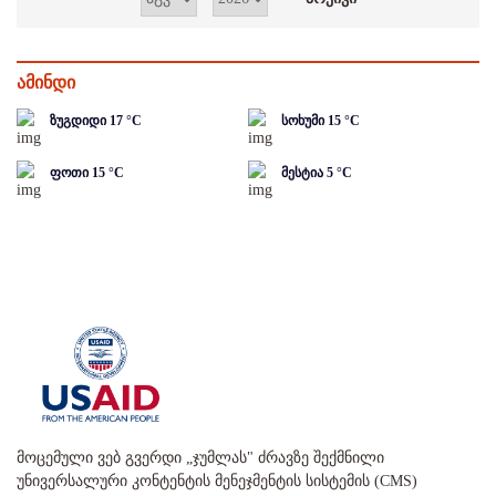
ამინდი
ზუგდიდი
17
°C
სოხუმი
15
°C
ფოთი
15
°C
მესტია
5
°C
მოცემული ვებ გვერდი „ჯუმლას" ძრავზე შექმნილი
უნივერსალური კონტენტის მენეჯმენტის სისტემის (CMS)