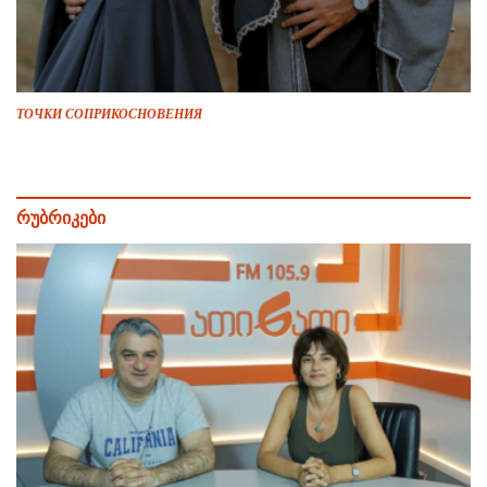
ТОЧКИ СОПРИКОСНОВЕНИЯ
რუბრიკები