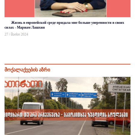
Жизнь в европейской среде придала мне больше уверенности в своих
силах - Мариам Лашхия
27 / მაისი 2024
მოქალაქეების აზრი