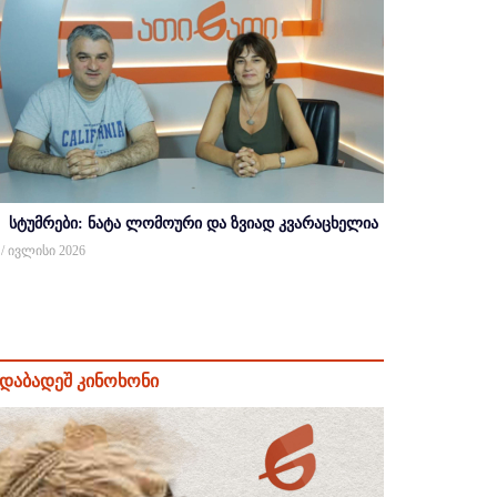
სტუმრები: ნატა ლომოური და ზვიად კვარაცხელია
 / ივლისი 2026
დაბადეშ კინოხონი