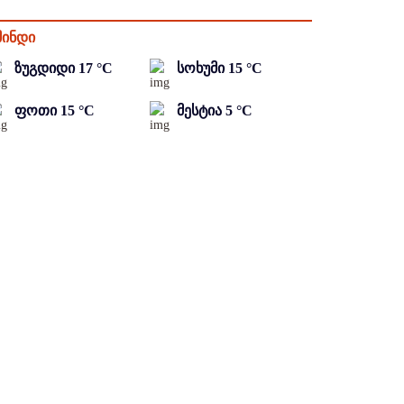
მინდი
ზუგდიდი
17
°C
სოხუმი
15
°C
ფოთი
15
°C
მესტია
5
°C