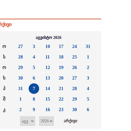
რქივი
აგვისტო 2026
ო
27
3
10
17
24
31
ს
28
4
11
18
25
1
ო
29
5
12
19
26
2
ხ
30
6
13
20
27
3
პ
31
7
14
21
28
4
შ
1
8
15
22
29
5
კ
2
9
16
23
30
6