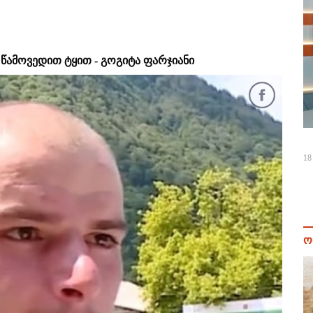
 წამოვედით ტყით - გოგიტა ფარჯიანი
18
ო