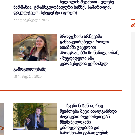
წვლილის შეტანით - ელენე
ნარმანია, ტრანსგლობალური ბიზნეს სამართლის
ფაკულტეტის სტუდენტი (ფოტო)
27 / თებერვალი 2025
ა
პროფესიის არჩევაში
განსაკუთრებული როლი
ითამაშა გაცვლით
პროგრამებში მონაწილეობამ,
- ზუგდიდელი ანა
კვარაცხელია ევროპულ
გამოცდილებაზე
18 / იანვარი 2025
ჩვენი მიზანია, რაც
შეიძლება მეტი ახალგაზრდა
მოვიცვათ რეგიონებიდან,
მნიშვნელოვანი
გამოცდილებისა და
ხარისხიანი განათლების