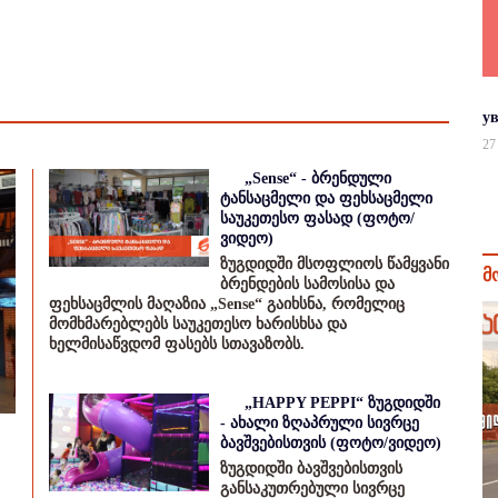
у
27
„Sense“ - ბრენდული
ტანსაცმელი და ფეხსაცმელი
საუკეთესო ფასად (ფოტო/
ვიდეო)
ზუგდიდში მსოფლიოს წამყვანი
მ
ბრენდების სამოსისა და
ფეხსაცმლის მაღაზია „Sense“ გაიხსნა, რომელიც
მომხმარებლებს საუკეთესო ხარისხსა და
ხელმისაწვდომ ფასებს სთავაზობს.
„HAPPY PEPPI“ ზუგდიდში
- ახალი ზღაპრული სივრცე
ბავშვებისთვის (ფოტო/ვიდეო)
ზუგდიდში ბავშვებისთვის
განსაკუთრებული სივრცე