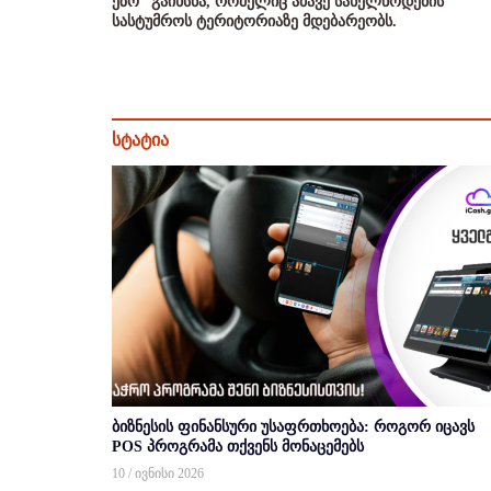
ეზო“ გაიხსნა, რომელიც ამავე სახელწოდების
სასტუმროს ტერიტორიაზე მდებარეობს.
სტატია
ბიზნესის ფინანსური უსაფრთხოება: როგორ იცავს
POS პროგრამა თქვენს მონაცემებს
10 / ივნისი 2026