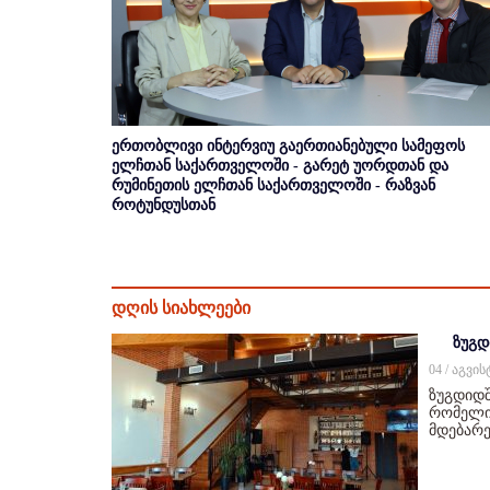
ერთობლივი ინტერვიუ გაერთიანებული სამეფოს
ელჩთან საქართველოში - გარეტ უორდთან და
რუმინეთის ელჩთან საქართველოში - რაზვან
როტუნდუსთან
დღის სიახლეები
ზუგდ
04 / აგვი
ზუგდიდშ
რომელიც
მდებარე