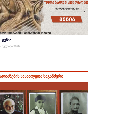
გუნია
 / ივლისი 2026
ადიანების სასახლეთა საგანძური