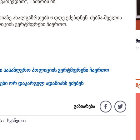
ათევდით", - ამბობს ის.
რიაზე ახალგაზრდებს 6 დღე ეძებდნენ. ძებნა-შველის
იციის ვერტმფრენი ჩაერთო.
მ
22
ში სასაზღვრო პოლიციის ვერტმფრენი ჩაერთო
ები ორ დაკარგულ ადამიანს ეძებენ
შ
გაზიარება
ა
/
სვანეთი
/