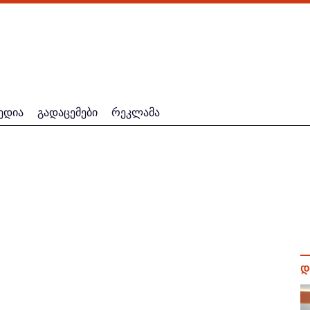
ედია
გადაცემები
რეკლამა
დ