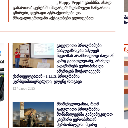
„Happy Peppi” გაიხსნა. ახალ
გასართობ ცენტრში პატარებს ზღაპრული სამყაროს
გმირები, ფერადი ატრაქციონები და
მ
მრავალფეროვანი აქტივობები ელოდებათ.
ს
გაცვლითი პროგრამები
ჩ
ახალგაზრდას აძლევს
წვდომას არამხოლოდ ძალიან
კარგ განათლებაზე, არამედ
აკავშირებს ევროპისა და
ამერიკის მოქალაქეებს
ქართველებთან - FLEX პროგრამის
კურსდამთავრებული, ელენე როგავა
12 / მაისი 2025
მნიშვნელოვანია, რომ
გაცვლითი პროგრამის
მონაწილეებმა განვამტკიცოთ
კავშირი ევროპასთან
პერსონალური მცირე