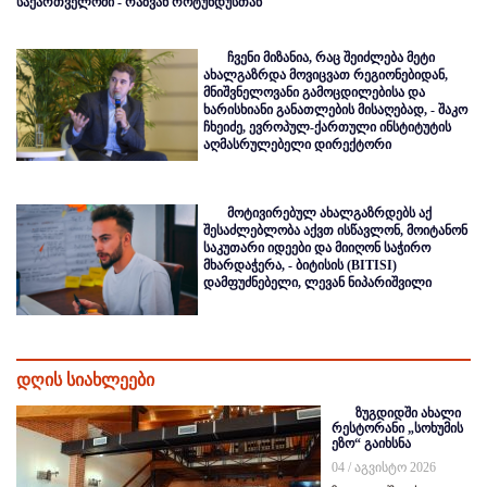
საქართველოში - რაზვან როტუნდუსთან
ჩვენი მიზანია, რაც შეიძლება მეტი
ახალგაზრდა მოვიცვათ რეგიონებიდან,
მნიშვნელოვანი გამოცდილებისა და
ხარისხიანი განათლების მისაღებად, - შაკო
ჩხეიძე, ევროპულ-ქართული ინსტიტუტის
აღმასრულებელი დირექტორი
მოტივირებულ ახალგაზრდებს აქ
შესაძლებლობა აქვთ ისწავლონ, მოიტანონ
საკუთარი იდეები და მიიღონ საჭირო
მხარდაჭერა, - ბიტისის (BITISI)
დამფუძნებელი, ლევან ნიპარიშვილი
დღის სიახლეები
ზუგდიდში ახალი
რესტორანი „სოხუმის
ეზო“ გაიხსნა
04 / აგვისტო 2026