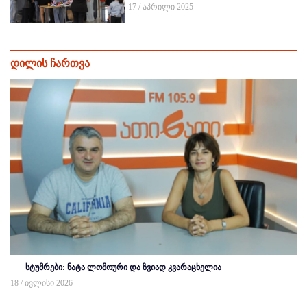
17 / აპრილი 2025
დილის ჩართვა
სტუმრები: ნატა ლომოური და ზვიად კვარაცხელია
18 / ივლისი 2026