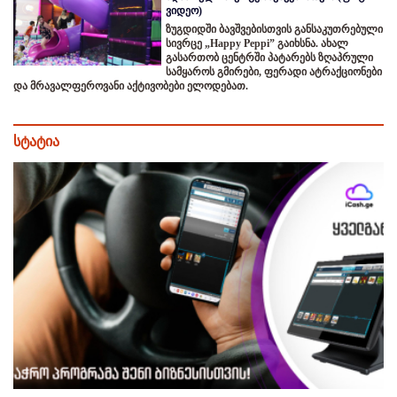
ვიდეო)
ზუგდიდში ბავშვებისთვის განსაკუთრებული
სივრცე „Happy Peppi” გაიხსნა. ახალ
გასართობ ცენტრში პატარებს ზღაპრული
სამყაროს გმირები, ფერადი ატრაქციონები
და მრავალფეროვანი აქტივობები ელოდებათ.
სტატია