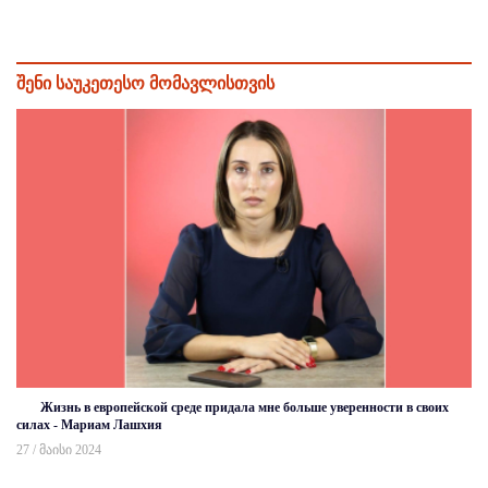
შენი საუკეთესო მომავლისთვის
Жизнь в европейской среде придала мне больше уверенности в своих
силах - Мариам Лашхия
27 / მაისი 2024