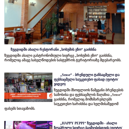
ზუგდიდში ახალი რესტორანი „სოხუმის ეზო“ გაიხსნა
ზუგდიდში ახალი გასტრონომიული სივრცე „სოხუმის ეზო“ გაიხსნა,
რომელიც ამავე სახელწოდების სასტუმროს ტერიტორიაზე მდებარეობს.
„Sense“ - ბრენდული ტანსაცმელი და
ფეხსაცმელი საუკეთესო ფასად (ფოტო/
ვიდეო)
ზუგდიდში მსოფლიოს წამყვანი ბრენდების
სამოსისა და ფეხსაცმლის მაღაზია „Sense“
გაიხსნა, რომელიც მომხმარებლებს
საუკეთესო ხარისხსა და ხელმისაწვდომ
ფასებს სთავაზობს.
„HAPPY PEPPI“ ზუგდიდში - ახალი
ზღაპრული სივრცე ბავშვებისთვის (ფოტო/