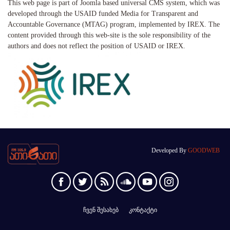
This web page is part of Joomla based universal CMS system, which was
developed through the USAID funded Media for Transparent and
Accountable Governance (MTAG) program, implemented by IREX. The
content provided through this web-site is the sole responsibility of the
authors and does not reflect the position of USAID or IREX.
Developed By
GOODWEB
ჩვენ შესახებ
კონტაქტი