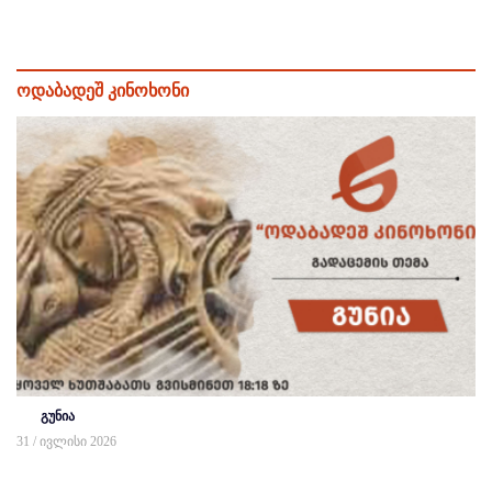
ოდაბადეშ კინოხონი
გუნია
31 / ივლისი 2026