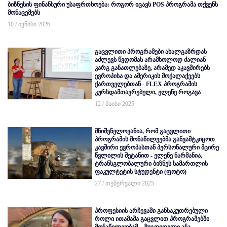
ბიზნესის ფინანსური უსაფრთხოება: როგორ იცავს POS პროგრამა თქვენს
მონაცემებს
10 / ივნისი 2026
გაცვლითი პროგრამები ახალგაზრდას
აძლევს წვდომას არამხოლოდ ძალიან
კარგ განათლებაზე, არამედ აკავშირებს
ევროპისა და ამერიკის მოქალაქეებს
ქართველებთან - FLEX პროგრამის
კურსდამთავრებული, ელენე როგავა
12 / მაისი 2025
მნიშვნელოვანია, რომ გაცვლითი
პროგრამის მონაწილეებმა განვამტკიცოთ
კავშირი ევროპასთან პერსონალური მცირე
წვლილის შეტანით - ელენე ნარმანია,
ტრანსგლობალური ბიზნეს სამართლის
ფაკულტეტის სტუდენტი (ფოტო)
27 / თებერვალი 2025
პროფესიის არჩევაში განსაკუთრებული
როლი ითამაშა გაცვლით პროგრამებში
მონაწილეობამ, - ზუგდიდელი ანა