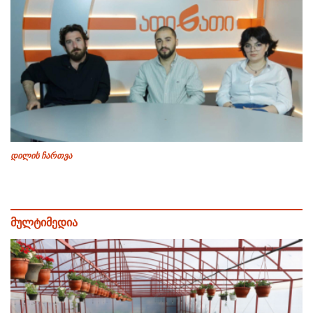
დილის ჩართვა
მულტიმედია