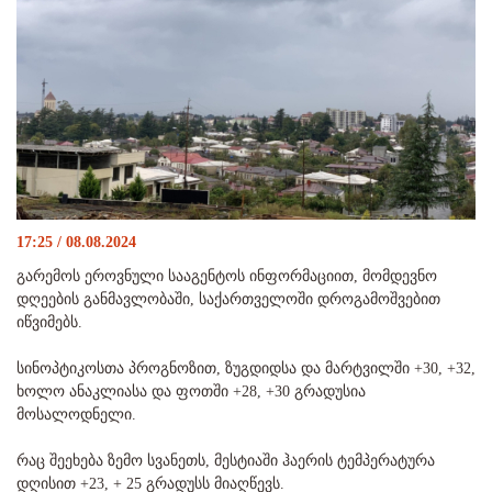
17:25 / 08.08.2024
გარემოს ეროვნული სააგენტოს ინფორმაციით, მომდევნო
დღეების განმავლობაში, საქართველოში დროგამოშვებით
იწვიმებს.
სინოპტიკოსთა პროგნოზით, ზუგდიდსა და მარტვილში +30, +32,
ხოლო ანაკლიასა და ფოთში +28, +30 გრადუსია
მოსალოდნელი.
რაც შეეხება ზემო სვანეთს, მესტიაში ჰაერის ტემპერატურა
დღისით +23, + 25 გრადუსს მიაღწევს.