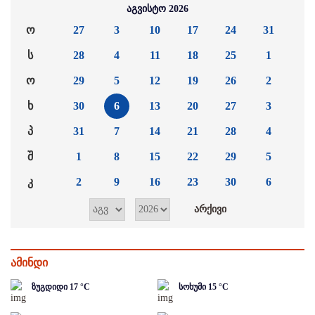
აგვისტო 2026
ო
27
3
10
17
24
31
ს
28
4
11
18
25
1
ო
29
5
12
19
26
2
ხ
30
6
13
20
27
3
პ
31
7
14
21
28
4
შ
1
8
15
22
29
5
კ
2
9
16
23
30
6
ამინდი
ზუგდიდი
17
°C
სოხუმი
15
°C