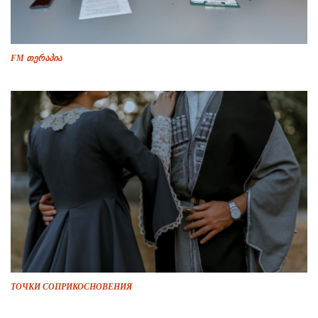
FM თერაპია
ТОЧКИ СОПРИКОСНОВЕНИЯ