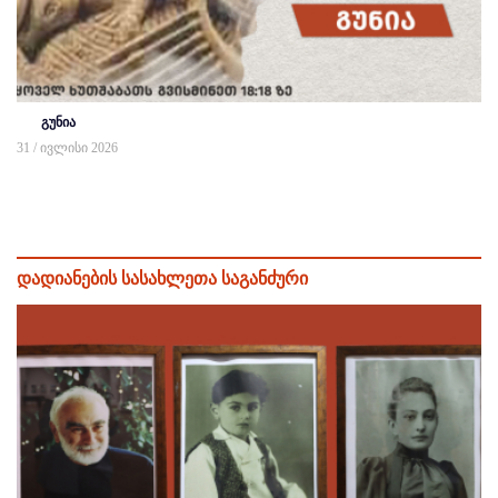
გუნია
31 / ივლისი 2026
დადიანების სასახლეთა საგანძური