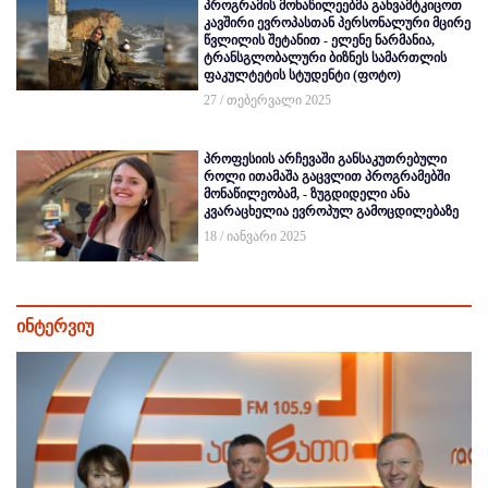
პროგრამის მონაწილეებმა განვამტკიცოთ
კავშირი ევროპასთან პერსონალური მცირე
წვლილის შეტანით - ელენე ნარმანია,
ტრანსგლობალური ბიზნეს სამართლის
ფაკულტეტის სტუდენტი (ფოტო)
27 / თებერვალი 2025
პროფესიის არჩევაში განსაკუთრებული
როლი ითამაშა გაცვლით პროგრამებში
მონაწილეობამ, - ზუგდიდელი ანა
კვარაცხელია ევროპულ გამოცდილებაზე
18 / იანვარი 2025
ინტერვიუ