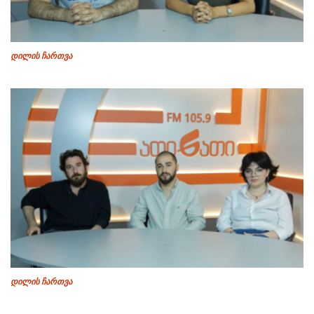
დილის ჩართვა
დილის ჩართვა