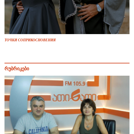
ТОЧКИ СОПРИКОСНОВЕНИЯ
რუბრიკები