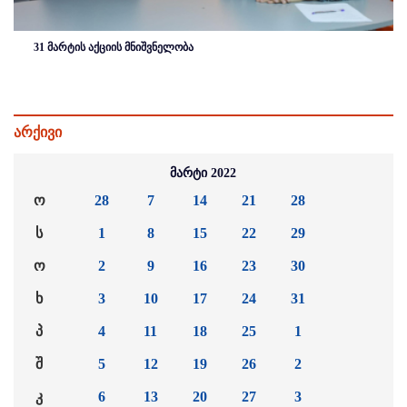
31 მარტის აქციის მნიშვნელობა
არქივი
მარტი 2022
ო
28
7
14
21
28
ს
1
8
15
22
29
ო
2
9
16
23
30
ხ
3
10
17
24
31
პ
4
11
18
25
1
შ
5
12
19
26
2
კ
6
13
20
27
3