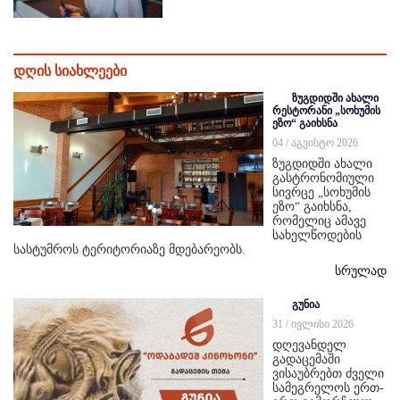
დღის სიახლეები
ზუგდიდში ახალი
რესტორანი „სოხუმის
ეზო“ გაიხსნა
04 / აგვისტო 2026
ზუგდიდში ახალი
გასტრონომიული
სივრცე „სოხუმის
ეზო“ გაიხსნა,
რომელიც ამავე
სახელწოდების
სასტუმროს ტერიტორიაზე მდებარეობს.
სრულად
გუნია
31 / ივლისი 2026
დღევანდელ
გადაცემაში
ვისაუბრებთ ძველი
სამეგრელოს ერთ-