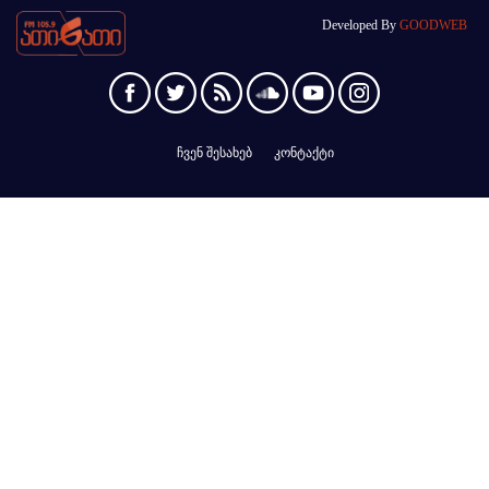
Developed By
GOODWEB
ჩვენ შესახებ
კონტაქტი