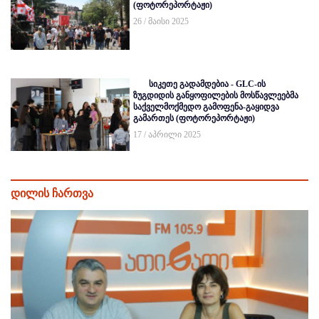
(ფოტორეპორტაჟი)
26 / მაისი 2025
სიკეთე გადამდებია - GLC-ის
ზუგდიდის განყოფილების მოსწავლეებმა
საქველმოქმედო გამოფენა-გაყიდვა
გამართეს (ფოტორეპორტაჟი)
17 / აპრილი 2025
დილის ჩართვა