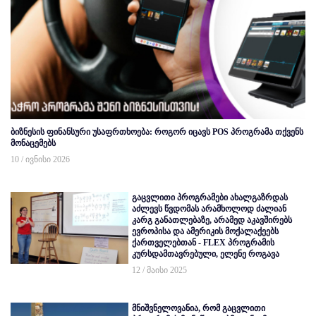
ბიზნესის ფინანსური უსაფრთხოება: როგორ იცავს POS პროგრამა თქვენს
მონაცემებს
10 / ივნისი 2026
გაცვლითი პროგრამები ახალგაზრდას
აძლევს წვდომას არამხოლოდ ძალიან
კარგ განათლებაზე, არამედ აკავშირებს
ევროპისა და ამერიკის მოქალაქეებს
ქართველებთან - FLEX პროგრამის
კურსდამთავრებული, ელენე როგავა
12 / მაისი 2025
მნიშვნელოვანია, რომ გაცვლითი