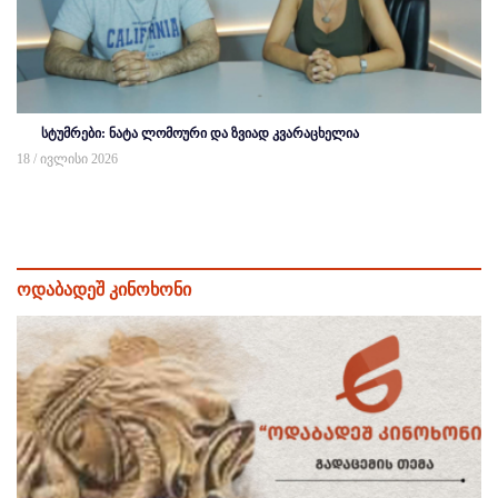
სტუმრები: ნატა ლომოური და ზვიად კვარაცხელია
18 / ივლისი 2026
ოდაბადეშ კინოხონი