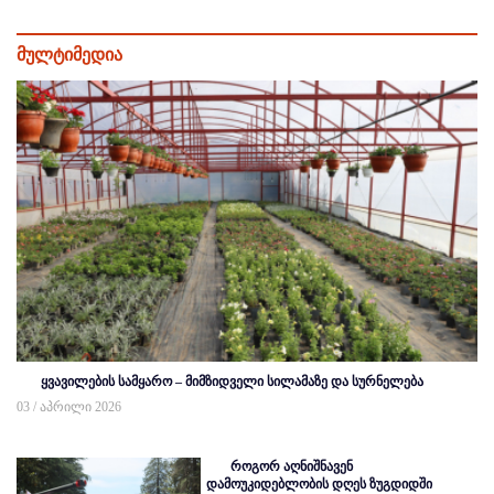
მულტიმედია
ყვავილების სამყარო – მიმზიდველი სილამაზე და სურნელება
03 / აპრილი 2026
როგორ აღნიშნავენ
დამოუკიდებლობის დღეს ზუგდიდში