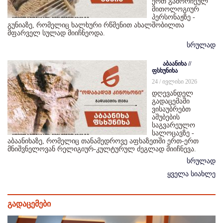
ერთ გამორჩეულ
მითოლოგიურ
პერსონაჟზე -
გუნიაზე, რომელიც ხალხური რწმენით ახალშობილთა
მფარველ სულად მიიჩნეოდა.
სრულად
აბაანიხა //
ფსხუნიხა
24 / ივლისი 2026
დღევანდელ
გადაცემაში
ვისაუბრებთ
აშუბების
საგვარეულო
სალოცავზე -
აბაანიხაზე, რომელიც თანამედროვე აფხაზეთში ერთ-ერთ
მნიშვნელოვან რელიგიურ-კულტურულ ძეგლად მიიჩნევა.
სრულად
ყველა სიახლე
გადაცემები