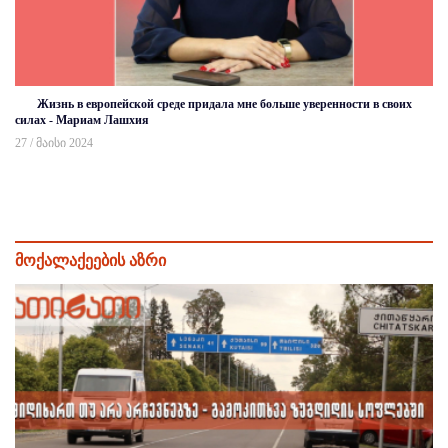
Жизнь в европейской среде придала мне больше уверенности в своих
силах - Мариам Лашхия
27 / მაისი 2024
მოქალაქეების აზრი