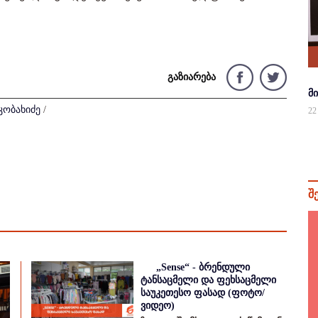
გაზიარება
მ
კობახიძე
/
22
შ
„Sense“ - ბრენდული
ტანსაცმელი და ფეხსაცმელი
საუკეთესო ფასად (ფოტო/
ვიდეო)