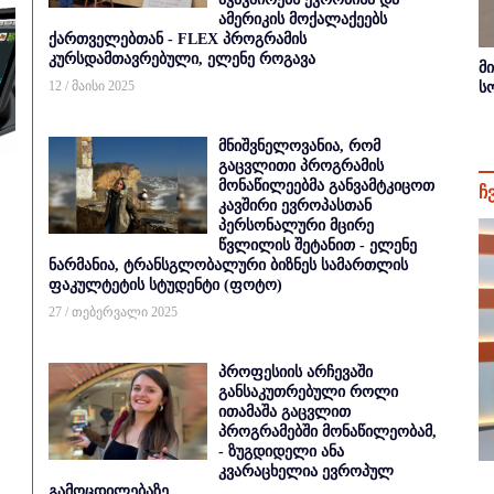
ამერიკის მოქალაქეებს
ქართველებთან - FLEX პროგრამის
კურსდამთავრებული, ელენე როგავა
მ
12 / მაისი 2025
ს
მნიშვნელოვანია, რომ
გაცვლითი პროგრამის
მონაწილეებმა განვამტკიცოთ
ჩ
კავშირი ევროპასთან
პერსონალური მცირე
წვლილის შეტანით - ელენე
ნარმანია, ტრანსგლობალური ბიზნეს სამართლის
ფაკულტეტის სტუდენტი (ფოტო)
27 / თებერვალი 2025
პროფესიის არჩევაში
განსაკუთრებული როლი
ითამაშა გაცვლით
პროგრამებში მონაწილეობამ,
- ზუგდიდელი ანა
კვარაცხელია ევროპულ
გამოცდილებაზე