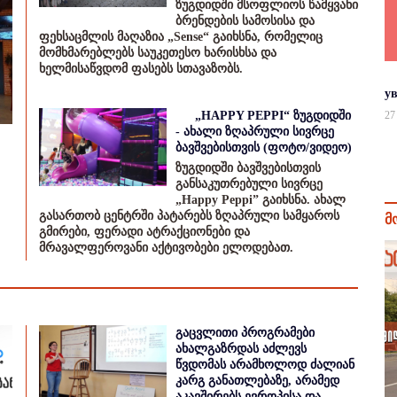
ზუგდიდში მსოფლიოს წამყვანი
ბრენდების სამოსისა და
ფეხსაცმლის მაღაზია „Sense“ გაიხსნა, რომელიც
მომხმარებლებს საუკეთესო ხარისხსა და
ხელმისაწვდომ ფასებს სთავაზობს.
у
„HAPPY PEPPI“ ზუგდიდში
27
- ახალი ზღაპრული სივრცე
ბავშვებისთვის (ფოტო/ვიდეო)
ზუგდიდში ბავშვებისთვის
განსაკუთრებული სივრცე
„Happy Peppi” გაიხსნა. ახალ
გასართობ ცენტრში პატარებს ზღაპრული სამყაროს
მ
გმირები, ფერადი ატრაქციონები და
მრავალფეროვანი აქტივობები ელოდებათ.
გაცვლითი პროგრამები
ახალგაზრდას აძლევს
წვდომას არამხოლოდ ძალიან
კარგ განათლებაზე, არამედ
აკავშირებს ევროპისა და