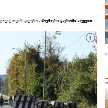
ს გულღიად მიგიღებთ - პრემიერი გაეროში სიტყვით
18
ო