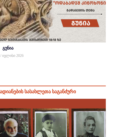
გუნია
 / ივლისი 2026
ადიანების სასახლეთა საგანძური