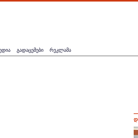
ედია
გადაცემები
რეკლამა
დ