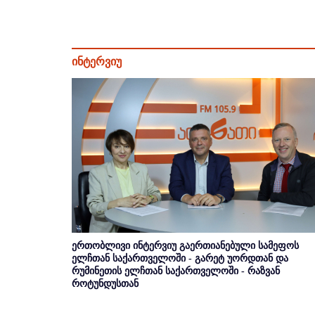
ინტერვიუ
ერთობლივი ინტერვიუ გაერთიანებული სამეფოს
ელჩთან საქართველოში - გარეტ უორდთან და
რუმინეთის ელჩთან საქართველოში - რაზვან
როტუნდუსთან