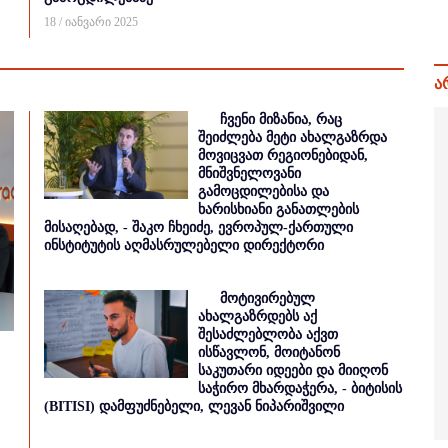
18 / იანვარი 2025
ა
ჩვენი მიზანია, რაც
შეიძლება მეტი ახალგაზრდა
მოვიცვათ რეგიონებიდან,
მნიშვნელოვანი
გამოცდილებისა და
ხარისხიანი განათლების
მისაღებად, - შაკო ჩხეიძე, ევროპულ-ქართული
ინსტიტუტის აღმასრულებელი დირექტორი
მოტივირებულ
ახალგაზრდებს აქ
შესაძლებლობა აქვთ
ისწავლონ, მოიტანონ
საკუთარი იდეები და მიიღონ
საჭირო მხარდაჭერა, - ბიტისის
(BITISI) დამფუძნებელი, ლევან ნიპარიშვილი