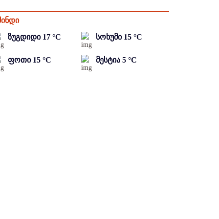
მინდი
ზუგდიდი
17
°C
სოხუმი
15
°C
ფოთი
15
°C
მესტია
5
°C