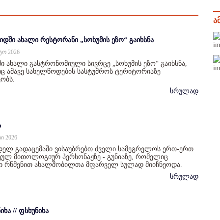
ა
იდში ახალი რესტორანი „სოხუმის ეზო“ გაიხსნა
სტო 2026
ი ახალი გასტრონომიული სივრცე „სოხუმის ეზო“ გაიხსნა,
 ამავე სახელწოდების სასტუმროს ტერიტორიაზე
ობს.
სრულად
ა
სი 2026
დელ გადაცემაში ვისაუბრებთ ძველი სამეგრელოს ერთ-ერთ
ულ მითოლოგიურ პერსონაჟზე - გუნიაზე, რომელიც
ი რწმენით ახალშობილთა მფარველ სულად მიიჩნეოდა.
სრულად
იხა // ფსხუნიხა