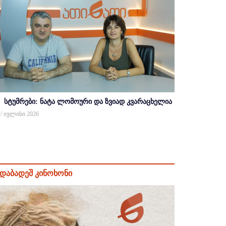
სტუმრები: ნატა ლომოური და ზვიად კვარაცხელია
 / ივლისი 2026
დაბადეშ კინოხონი