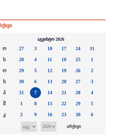
რქივი
აგვისტო 2026
ო
27
3
10
17
24
31
ს
28
4
11
18
25
1
ო
29
5
12
19
26
2
ხ
30
6
13
20
27
3
პ
31
7
14
21
28
4
შ
1
8
15
22
29
5
კ
2
9
16
23
30
6