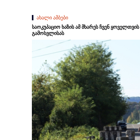
ახალი ამბები
საოკუპაციო ხაზის ამ მხარეს ჩვენ ყოველთვი
გამოსვლისას