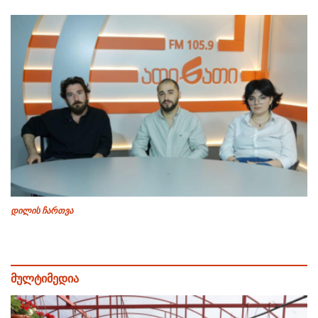
დილის ჩართვა
მულტიმედია