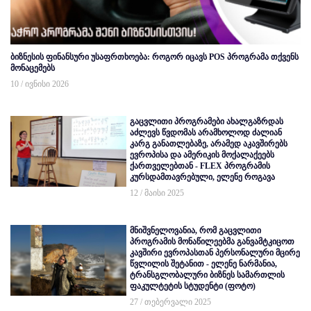
ბიზნესის ფინანსური უსაფრთხოება: როგორ იცავს POS პროგრამა თქვენს
მონაცემებს
10 / ივნისი 2026
გაცვლითი პროგრამები ახალგაზრდას
აძლევს წვდომას არამხოლოდ ძალიან
კარგ განათლებაზე, არამედ აკავშირებს
ევროპისა და ამერიკის მოქალაქეებს
ქართველებთან - FLEX პროგრამის
კურსდამთავრებული, ელენე როგავა
12 / მაისი 2025
მნიშვნელოვანია, რომ გაცვლითი
პროგრამის მონაწილეებმა განვამტკიცოთ
კავშირი ევროპასთან პერსონალური მცირე
წვლილის შეტანით - ელენე ნარმანია,
ტრანსგლობალური ბიზნეს სამართლის
ფაკულტეტის სტუდენტი (ფოტო)
27 / თებერვალი 2025