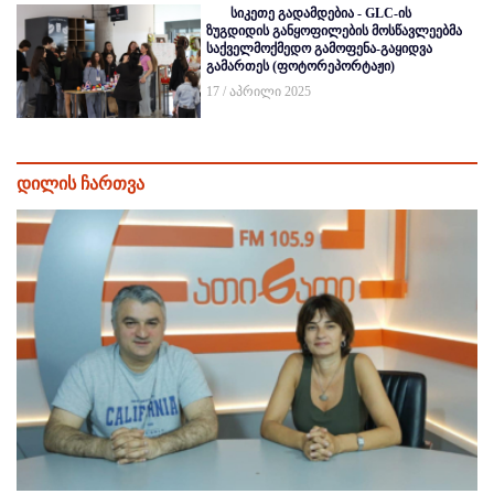
სიკეთე გადამდებია - GLC-ის
ზუგდიდის განყოფილების მოსწავლეებმა
საქველმოქმედო გამოფენა-გაყიდვა
გამართეს (ფოტორეპორტაჟი)
17 / აპრილი 2025
დილის ჩართვა