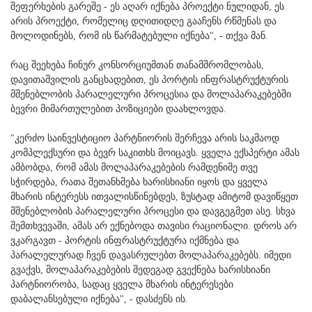
შეფერხების გარეშე - ეს აღარ იქნება პროექტი ნულიდან, ეს
არის პროექტი, რომელიც დღითიდღე გააჩენს რწმენას და
მოლოდინებს, რომ ის წარმატებული იქნება", - თქვა მან.
რაც შეეხება ჩინურ კონსორციუმთან თანამშრომლობას,
დავითაშვილის განცხადებით, ეს პორტის ინფრასტრუქტურის
მშენებლობის პარალელური პროცესია და მოლაპარაკებებში
ბევრი მიმართულებით პოზიციები დაახლოვდა.
"კერძო საინვესტიციო პარტნიორის შერჩევა არის საკმაოდ
კომპლექსური და ბევრ საკითხს მოიცავს. ყველა ექსპერტი ამას
ამბობდა, რომ ამას მოლაპარაკებების რამდენიმე თვე
სჭირდება, რათა შეთანხმება ხარისხიანი იყოს და ყველა
მხარის ინტერესს ითვალისწინებდეს, ზუსტად ამიტომ დავიწყეთ
მშენებლობის პარალელური პროცესი და დავგეგმეთ ასე. სხვა
შემთხვევაში, ამას არ ექნებოდა თავისი რაციონალი. დროს არ
ვკარგავთ - პორტის ინფრასტრუქტურა იქმნება და
პარალელურად ჩვენ დავასრულებთ მოლაპარაკებებს. იმედი
გვაქვს, მოლაპარაკებების შედეგად გვექნება ხარისხიანი
პარტნიორობა, სადაც ყველა მხარის ინტერესები
დაბალანსებული იქნება", - დასძენს ის.