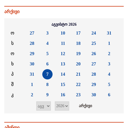
არქივი
აგვისტო 2026
ო
27
3
10
17
24
31
ს
28
4
11
18
25
1
ო
29
5
12
19
26
2
ხ
30
6
13
20
27
3
პ
31
7
14
21
28
4
შ
1
8
15
22
29
5
კ
2
9
16
23
30
6
ამინდი