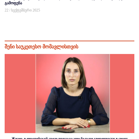
გამოფენა
22 / სექტემბერი 2025
შენი საუკეთესო მომავლისთვის
Жизнь в европейской среде придала мне больше уверенности в своих