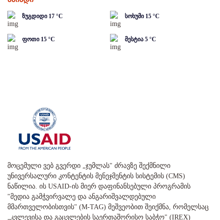
ზუგდიდი
17
°C
სოხუმი
15
°C
ფოთი
15
°C
მესტია
5
°C
მოცემული ვებ გვერდი „ჯუმლას" ძრავზე შექმნილი
უნივერსალური კონტენტის მენეჯმენტის სისტემის (CMS)
ნაწილია. ის USAID-ის მიერ დაფინანსებული პროგრამის
"მედია გამჭვირვალე და ანგარიშვალდებული
მმართველობისთვის" (M-TAG) მეშვეობით შეიქმნა, რომელსაც
„კვლევისა და გაცვლების საერთაშორისო საბჭო" (IREX)