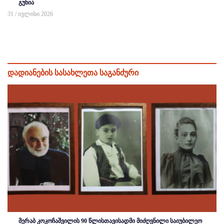
გუნია
31 / ივლისი 2026
დადიანების სასახლეთა საგანძური
მერაბ კოკოჩაშვილის 90 წლისთავისადმი მიძღვნილი საიუბილეო