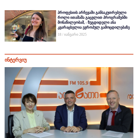
პროფესიის არჩევაში განსაკუთრებული
როლი ითამაშა გაცვლით პროგრამებში
მონაწილეობამ, - ზუგდიდელი ანა
კვარაცხელია ევროპულ გამოცდილებაზე
18 / იანვარი 2025
ინტერვიუ