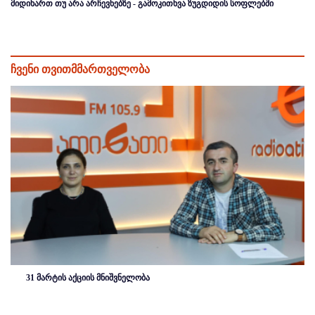
მიდიხართ თუ არა არჩევნებზე - გამოკითხვა ზუგდიდის სოფლებში
ჩვენი თვითმმართველობა
31 მარტის აქციის მნიშვნელობა