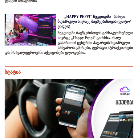
ფასებს სთავაზობს.
„HAPPY PEPPI“ ზუგდიდში - ახალი
ზღაპრული სივრცე ბავშვებისთვის (ფოტო/
ვიდეო)
ზუგდიდში ბავშვებისთვის განსაკუთრებული
სივრცე „Happy Peppi” გაიხსნა. ახალ
გასართობ ცენტრში პატარებს ზღაპრული
სამყაროს გმირები, ფერადი ატრაქციონები
და მრავალფეროვანი აქტივობები ელოდებათ.
სტატია