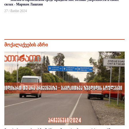
силах - Мариам Лашхия
27 / მაისი 2024
მოქალაქეების აზრი