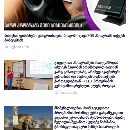
ბიზნესის ფინანსური უსაფრთხოება: როგორ იცავს POS პროგრამა თქვენს
მონაცემებს
10 / ივნისი 2026
გაცვლითი პროგრამები ახალგაზრდას
აძლევს წვდომას არამხოლოდ ძალიან
კარგ განათლებაზე, არამედ აკავშირებს
ევროპისა და ამერიკის მოქალაქეებს
ქართველებთან - FLEX პროგრამის
კურსდამთავრებული, ელენე როგავა
12 / მაისი 2025
მნიშვნელოვანია, რომ გაცვლითი
პროგრამის მონაწილეებმა განვამტკიცოთ
კავშირი ევროპასთან პერსონალური მცირე
წვლილის შეტანით - ელენე ნარმანია,
ტრანსგლობალური ბიზნეს სამართლის