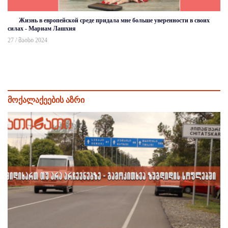
Жизнь в европейской среде придала мне больше уверенности в своих
силах - Мариам Лашхия
27 / მაისი 2024
მოქალაქეების აზრი