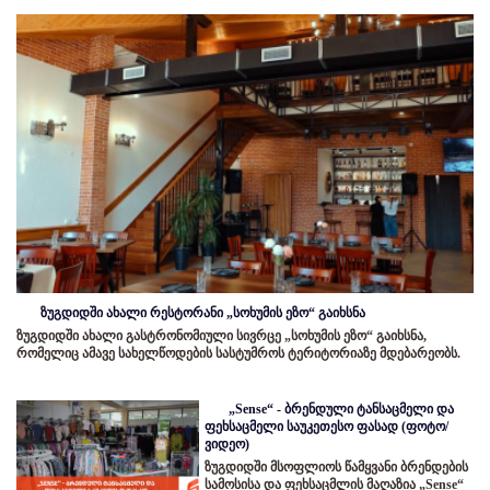
ზუგდიდში ახალი რესტორანი „სოხუმის ეზო“ გაიხსნა
ზუგდიდში ახალი გასტრონომიული სივრცე „სოხუმის ეზო“ გაიხსნა,
რომელიც ამავე სახელწოდების სასტუმროს ტერიტორიაზე მდებარეობს.
„Sense“ - ბრენდული ტანსაცმელი და
ფეხსაცმელი საუკეთესო ფასად (ფოტო/
ვიდეო)
ზუგდიდში მსოფლიოს წამყვანი ბრენდების
სამოსისა და ფეხსაცმლის მაღაზია „Sense“