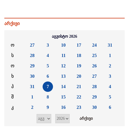
არქივი
აგვისტო 2026
ო
27
3
10
17
24
31
ს
28
4
11
18
25
1
ო
29
5
12
19
26
2
ხ
30
6
13
20
27
3
პ
31
7
14
21
28
4
შ
1
8
15
22
29
5
კ
2
9
16
23
30
6