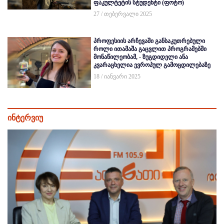
ფაკულტეტის სტუდენტი (ფოტო)
27 / თებერვალი 2025
პროფესიის არჩევაში განსაკუთრებული
როლი ითამაშა გაცვლით პროგრამებში
მონაწილეობამ, - ზუგდიდელი ანა
კვარაცხელია ევროპულ გამოცდილებაზე
18 / იანვარი 2025
ინტერვიუ