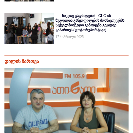
სიკეთე გადამდებია - GLC-ის
ზუგდიდის განყოფილების მოსწავლეებმა
საქველმოქმედო გამოფენა-გაყიდვა
გამართეს (ფოტორეპორტაჟი)
17 / აპრილი 2025
დილის ჩართვა