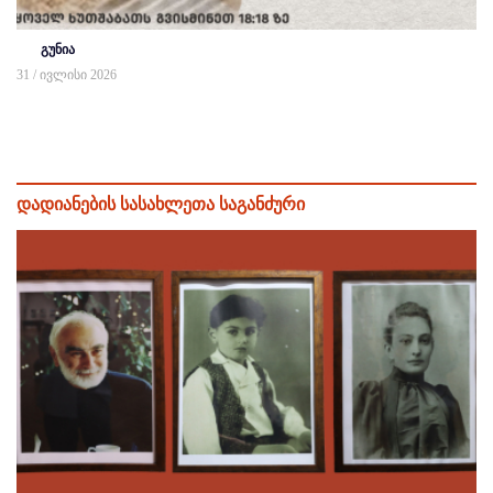
გუნია
31 / ივლისი 2026
დადიანების სასახლეთა საგანძური