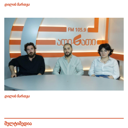
დილის ჩართვა
დილის ჩართვა
მულტიმედია