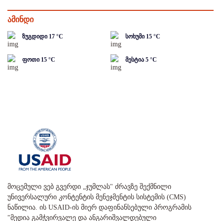
ამინდი
ზუგდიდი
17
°C
სოხუმი
15
°C
ფოთი
15
°C
მესტია
5
°C
მოცემული ვებ გვერდი „ჯუმლას" ძრავზე შექმნილი
უნივერსალური კონტენტის მენეჯმენტის სისტემის (CMS)
ნაწილია. ის USAID-ის მიერ დაფინანსებული პროგრამის
"მედია გამჭვირვალე და ანგარიშვალდებული