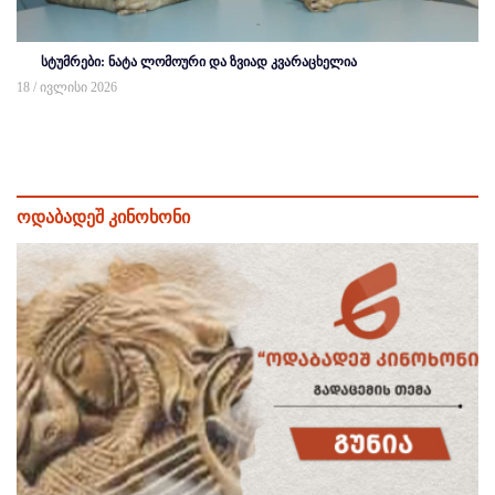
სტუმრები: ნატა ლომოური და ზვიად კვარაცხელია
18 / ივლისი 2026
ოდაბადეშ კინოხონი