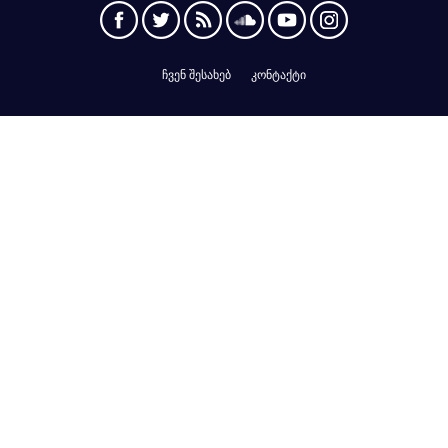
ჩვენ შესახებ
კონტაქტი