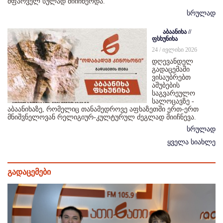
მფარველ სულად მიიჩნეოდა.
სრულად
აბაანიხა //
ფსხუნიხა
24 / ივლისი 2026
დღევანდელ
გადაცემაში
ვისაუბრებთ
აშუბების
საგვარეულო
სალოცავზე -
აბაანიხაზე, რომელიც თანამედროვე აფხაზეთში ერთ-ერთ
მნიშვნელოვან რელიგიურ-კულტურულ ძეგლად მიიჩნევა.
სრულად
ყველა სიახლე
გადაცემები