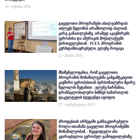
10 / ივნისი 2026
გაცვლითი პროგრამები ახალგაზრდას
აძლევს წვდომას არამხოლოდ ძალიან
კარგ განათლებაზე, არამედ აკავშირებს
ევროპისა და ამერიკის მოქალაქეებს
ქართველებთან - FLEX პროგრამის
კურსდამთავრებული, ელენე როგავა
12 / მაისი 2025
მნიშვნელოვანია, რომ გაცვლითი
პროგრამის მონაწილეებმა განვამტკიცოთ
კავშირი ევროპასთან პერსონალური მცირე
წვლილის შეტანით - ელენე ნარმანია,
ტრანსგლობალური ბიზნეს სამართლის
ფაკულტეტის სტუდენტი (ფოტო)
27 / თებერვალი 2025
პროფესიის არჩევაში განსაკუთრებული
როლი ითამაშა გაცვლით პროგრამებში
მონაწილეობამ, - ზუგდიდელი ანა
კვარაცხელია ევროპულ გამოცდილებაზე