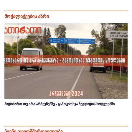
მოქალაქეების აზრი
მიდიხართ თუ არა არჩევნებზე - გამოკითხვა ზუგდიდის სოფლებში
ჩვენი თვითმმართველობა