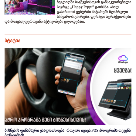
ზუგდიდში ბავშვებისთვის განსაკუთრებული
სივრცე „Happy Peppi” გაიხსნა. ახალ
გასართობ ცენტრში პატარებს ზღაპრული
სამყაროს გმირები, ფერადი ატრაქციონები
და მრავალფეროვანი აქტივობები ელოდებათ.
სტატია
ბიზნესის ფინანსური უსაფრთხოება: როგორ იცავს POS პროგრამა თქვენს
მონაცემებს