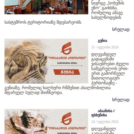
სივრცე „სოხუმის
ეზო“ გაიხსნა,
რომელიც ამავე
სახელწოდების
სასტუმროს ტერიტორიაზე მდებარეობს.
სრულად
გუნია
31 / ივლისი 2026
დღევანდელ
გადაცემაში
ვისაუბრებთ ძველი
სამეგრელოს ერთ-
ერთ გამორჩეულ
მითოლოგიურ
პერსონაჟზე -
გუნიაზე, რომელიც ხალხური რწმენით ახალშობილთა
მფარველ სულად მიიჩნეოდა.
სრულად
აბაანიხა //
ფსხუნიხა
24 / ივლისი 2026
დღევანდელ
გადაცემაში