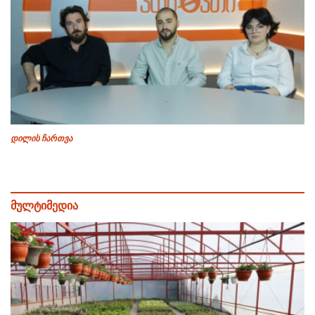
დილის ჩართვა
მულტიმედია