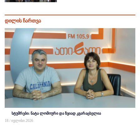
დილის ჩართვა
სტუმრები: ნატა ლომოური და ზვიად კვარაცხელია
18 / ივლისი 2026