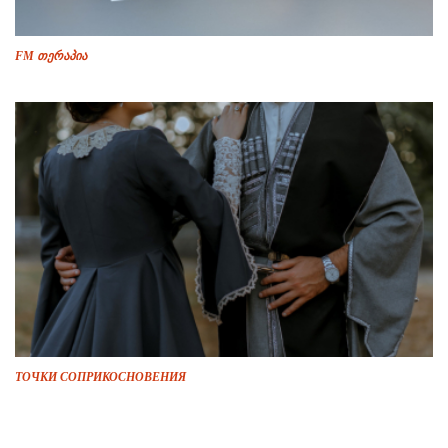
FM თერაპია
ТОЧКИ СОПРИКОСНОВЕНИЯ