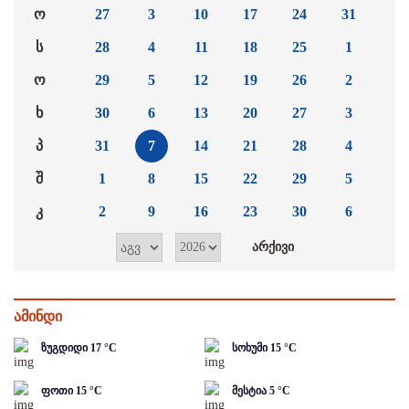
ო
27
3
10
17
24
31
ს
28
4
11
18
25
1
ო
29
5
12
19
26
2
ხ
30
6
13
20
27
3
პ
31
7
14
21
28
4
შ
1
8
15
22
29
5
კ
2
9
16
23
30
6
ამინდი
ზუგდიდი
17
°C
სოხუმი
15
°C
ფოთი
15
°C
მესტია
5
°C