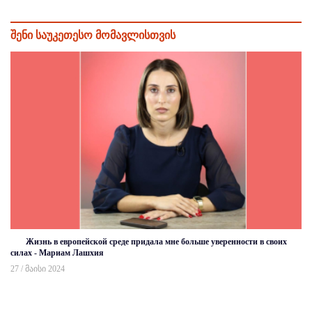
შენი საუკეთესო მომავლისთვის
Жизнь в европейской среде придала мне больше уверенности в своих
силах - Мариам Лашхия
27 / მაისი 2024