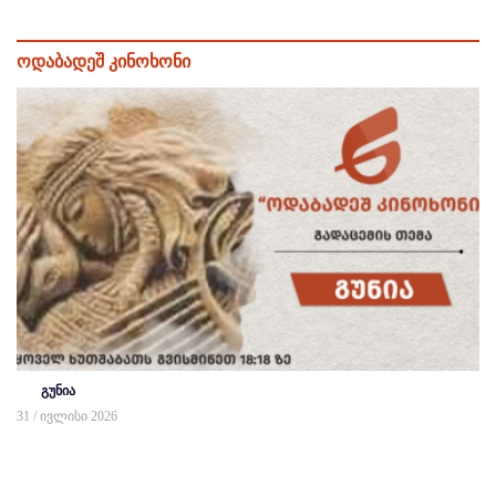
ოდაბადეშ კინოხონი
გუნია
31 / ივლისი 2026