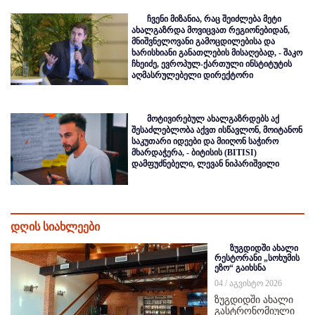
ჩვენი მიზანია, რაც შეიძლება მეტი
ახალგაზრდა მოვიცვათ რეგიონებიდან,
მნიშვნელოვანი გამოცდილებისა და
ხარისხიანი განათლების მისაღებად, - შაკო
ჩხეიძე, ევროპულ-ქართული ინსტიტუტის
აღმასრულებელი დირექტორი
მოტივირებულ ახალგაზრდებს აქ
შესაძლებლობა აქვთ ისწავლონ, მოიტანონ
საკუთარი იდეები და მიიღონ საჭირო
მხარდაჭერა, - ბიტისის (BITISI)
დამფუძნებელი, ლევან ნიპარიშვილი
დღის სიახლეები
ზუგდიდში ახალი
რესტორანი „სოხუმის
ეზო“ გაიხსნა
04 / აგვისტო 2026
ზუგდიდში ახალი
გასტრონომიული