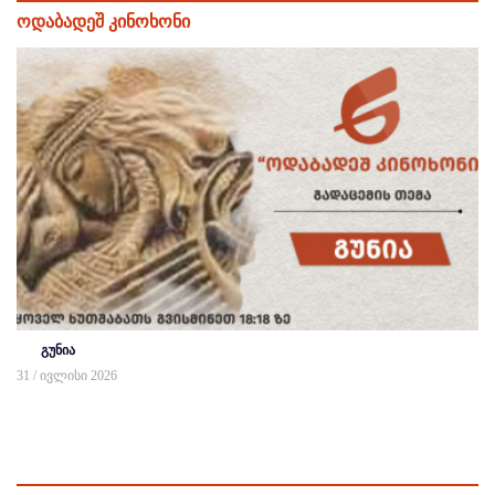
ოდაბადეშ კინოხონი
გუნია
31 / ივლისი 2026