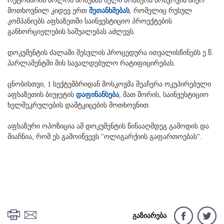
ოქტომბრის ბოლოს სოხუმმა ხელი მოაწერა მოსკოვის მიერ
მოთხოვნილ კიდევ ერთ
შეთანხმებას
, რომელიც რუსულ
კომპანიებს აფხაზეთში საინვესტიციო პროექტების
განხორციელების საშუალებას აძლევს.
დოკუმენტის ძალაში შესვლის პროცედურა ითვალისწინებს ე.წ.
პარლამენტში მის სავალდებულო რატიფიცირებას.
ცნობისთვი, 1 სექტემბრიდან მოსკოვმა შეაჩერა ოკუპირებული
აფხაზეთის ბიუჯეტის
დაფინანსება
, მათ შორის, საინვესტიციო
ხელშეკრულების დამტკიცების მოთხოვნით.
აფხაზური ოპოზიცია ამ დოკუმენტის წინააღმდეგ გამოდის და
მიაჩნია, რომ ეს გამოიწვევს "ოლიგარქიის გაფართოებას".
გაზიარება