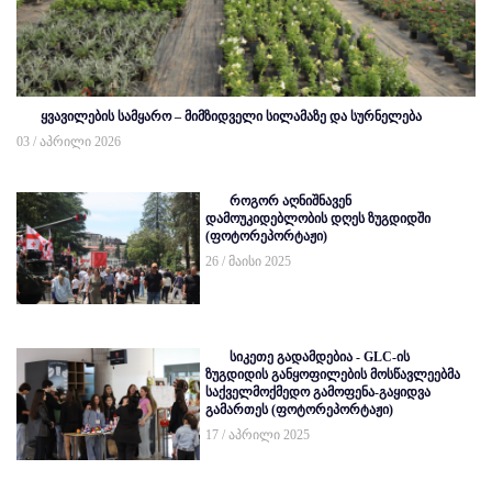
ყვავილების სამყარო – მიმზიდველი სილამაზე და სურნელება
03 / აპრილი 2026
როგორ აღნიშნავენ
დამოუკიდებლობის დღეს ზუგდიდში
(ფოტორეპორტაჟი)
26 / მაისი 2025
სიკეთე გადამდებია - GLC-ის
ზუგდიდის განყოფილების მოსწავლეებმა
საქველმოქმედო გამოფენა-გაყიდვა
გამართეს (ფოტორეპორტაჟი)
17 / აპრილი 2025