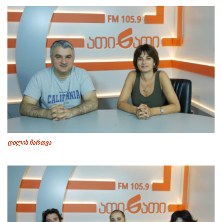
დილის ჩართვა