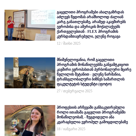
გაცვლითი პროგრამები ახალგაზრდას
აძლევს წვდომას არამხოლოდ ძალიან
კარგ განათლებაზე, არამედ აკავშირებს
ევროპისა და ამერიკის მოქალაქეებს
ქართველებთან - FLEX პროგრამის
კურსდამთავრებული, ელენე როგავა
12 / მაისი 2025
მნიშვნელოვანია, რომ გაცვლითი
პროგრამის მონაწილეებმა განვამტკიცოთ
კავშირი ევროპასთან პერსონალური მცირე
წვლილის შეტანით - ელენე ნარმანია,
ტრანსგლობალური ბიზნეს სამართლის
ფაკულტეტის სტუდენტი (ფოტო)
27 / თებერვალი 2025
პროფესიის არჩევაში განსაკუთრებული
როლი ითამაშა გაცვლით პროგრამებში
მონაწილეობამ, - ზუგდიდელი ანა
კვარაცხელია ევროპულ გამოცდილებაზე
18 / იანვარი 2025