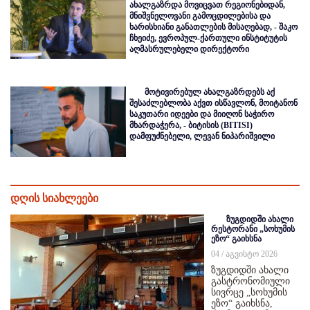
ახალგაზრდა მოვიცვათ რეგიონებიდან,
მნიშვნელოვანი გამოცდილებისა და
ხარისხიანი განათლების მისაღებად, - შაკო
ჩხეიძე, ევროპულ-ქართული ინსტიტუტის
აღმასრულებელი დირექტორი
მოტივირებულ ახალგაზრდებს აქ
შესაძლებლობა აქვთ ისწავლონ, მოიტანონ
საკუთარი იდეები და მიიღონ საჭირო
მხარდაჭერა, - ბიტისის (BITISI)
დამფუძნებელი, ლევან ნიპარიშვილი
დღის სიახლეები
ზუგდიდში ახალი
რესტორანი „სოხუმის
ეზო“ გაიხსნა
04 / აგვისტო 2026
ზუგდიდში ახალი
გასტრონომიული
სივრცე „სოხუმის
ეზო“ გაიხსნა,