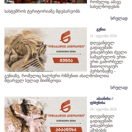
რომელიც ამავე
სახელწოდების
სასტუმროს ტერიტორიაზე მდებარეობს.
სრულად
გუნია
31 / ივლისი 2026
დღევანდელ
გადაცემაში
ვისაუბრებთ ძველი
სამეგრელოს ერთ-
ერთ გამორჩეულ
მითოლოგიურ
პერსონაჟზე -
გუნიაზე, რომელიც ხალხური რწმენით ახალშობილთა
მფარველ სულად მიიჩნეოდა.
სრულად
აბაანიხა //
ფსხუნიხა
24 / ივლისი 2026
დღევანდელ
გადაცემაში
ვისაუბრებთ
აშუბების