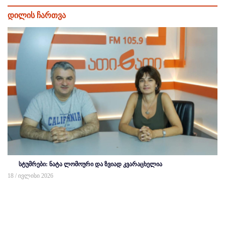
დილის ჩართვა
სტუმრები: ნატა ლომოური და ზვიად კვარაცხელია
18 / ივლისი 2026