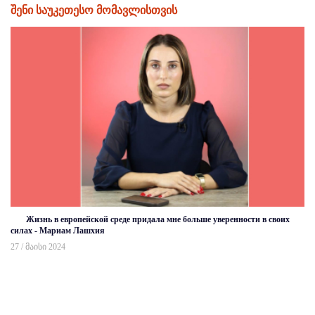
შენი საუკეთესო მომავლისთვის
Жизнь в европейской среде придала мне больше уверенности в своих
силах - Мариам Лашхия
27 / მაისი 2024