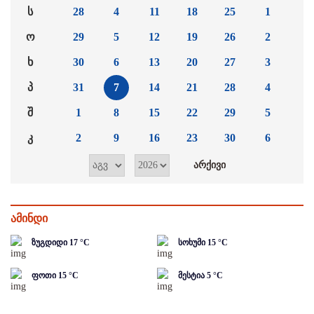
ს
28
4
11
18
25
1
ო
29
5
12
19
26
2
ხ
30
6
13
20
27
3
პ
31
7
14
21
28
4
შ
1
8
15
22
29
5
კ
2
9
16
23
30
6
ამინდი
ზუგდიდი
17
°C
სოხუმი
15
°C
ფოთი
15
°C
მესტია
5
°C