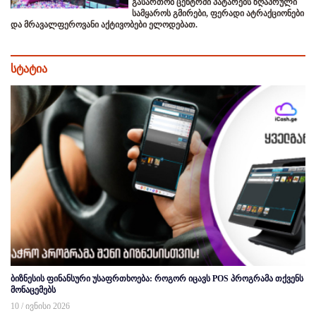
გასართობ ცენტრში პატარებს ზღაპრული
სამყაროს გმირები, ფერადი ატრაქციონები
და მრავალფეროვანი აქტივობები ელოდებათ.
სტატია
ბიზნესის ფინანსური უსაფრთხოება: როგორ იცავს POS პროგრამა თქვენს
მონაცემებს
10 / ივნისი 2026