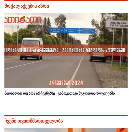
მოქალაქეების აზრი
მიდიხართ თუ არა არჩევნებზე - გამოკითხვა ზუგდიდის სოფლებში
ჩვენი თვითმმართველობა