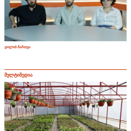
დილის ჩართვა
მულტიმედია