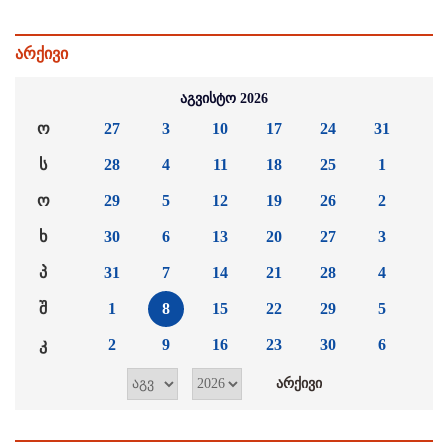
არქივი
აგვისტო 2026
ო
27
3
10
17
24
31
ს
28
4
11
18
25
1
ო
29
5
12
19
26
2
ხ
30
6
13
20
27
3
პ
31
7
14
21
28
4
შ
1
8
15
22
29
5
კ
2
9
16
23
30
6