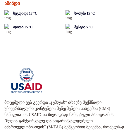
ამინდი
ზუგდიდი
17
°C
სოხუმი
15
°C
ფოთი
15
°C
მესტია
5
°C
მოცემული ვებ გვერდი „ჯუმლას" ძრავზე შექმნილი
უნივერსალური კონტენტის მენეჯმენტის სისტემის (CMS)
ნაწილია. ის USAID-ის მიერ დაფინანსებული პროგრამის
"მედია გამჭვირვალე და ანგარიშვალდებული
მმართველობისთვის" (M-TAG) მეშვეობით შეიქმნა, რომელსაც