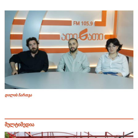
დილის ჩართვა
მულტიმედია