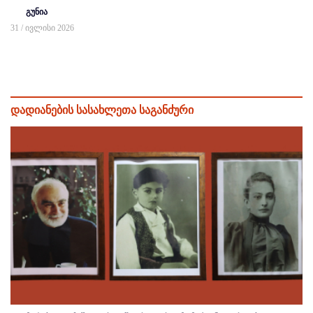
გუნია
31 / ივლისი 2026
დადიანების სასახლეთა საგანძური