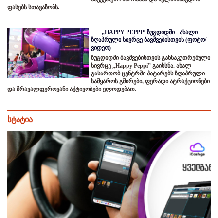
ფასებს სთავაზობს.
„HAPPY PEPPI“ ზუგდიდში - ახალი
ზღაპრული სივრცე ბავშვებისთვის (ფოტო/
ვიდეო)
ზუგდიდში ბავშვებისთვის განსაკუთრებული
სივრცე „Happy Peppi” გაიხსნა. ახალ
გასართობ ცენტრში პატარებს ზღაპრული
სამყაროს გმირები, ფერადი ატრაქციონები
და მრავალფეროვანი აქტივობები ელოდებათ.
სტატია