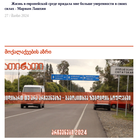
Жизнь в европейской среде придала мне больше уверенности в своих
силах - Мариам Лашхия
27 / მაისი 2024
მოქალაქეების აზრი