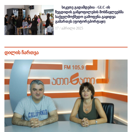
სიკეთე გადამდებია - GLC-ის
ზუგდიდის განყოფილების მოსწავლეებმა
საქველმოქმედო გამოფენა-გაყიდვა
გამართეს (ფოტორეპორტაჟი)
17 / აპრილი 2025
დილის ჩართვა