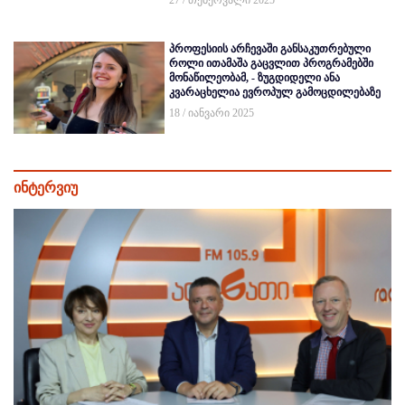
პროფესიის არჩევაში განსაკუთრებული
როლი ითამაშა გაცვლით პროგრამებში
მონაწილეობამ, - ზუგდიდელი ანა
კვარაცხელია ევროპულ გამოცდილებაზე
18 / იანვარი 2025
ინტერვიუ