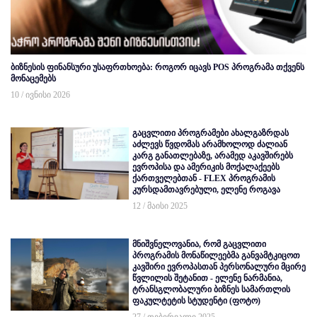
ბიზნესის ფინანსური უსაფრთხოება: როგორ იცავს POS პროგრამა თქვენს
მონაცემებს
10 / ივნისი 2026
გაცვლითი პროგრამები ახალგაზრდას
აძლევს წვდომას არამხოლოდ ძალიან
კარგ განათლებაზე, არამედ აკავშირებს
ევროპისა და ამერიკის მოქალაქეებს
ქართველებთან - FLEX პროგრამის
კურსდამთავრებული, ელენე როგავა
12 / მაისი 2025
მნიშვნელოვანია, რომ გაცვლითი
პროგრამის მონაწილეებმა განვამტკიცოთ
კავშირი ევროპასთან პერსონალური მცირე
წვლილის შეტანით - ელენე ნარმანია,
ტრანსგლობალური ბიზნეს სამართლის
ფაკულტეტის სტუდენტი (ფოტო)
27 / თებერვალი 2025