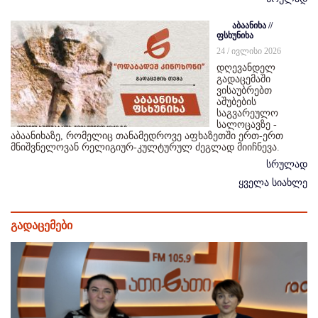
აბაანიხა //
ფსხუნიხა
24 / ივლისი 2026
დღევანდელ
გადაცემაში
ვისაუბრებთ
აშუბების
საგვარეულო
სალოცავზე -
აბაანიხაზე, რომელიც თანამედროვე აფხაზეთში ერთ-ერთ
მნიშვნელოვან რელიგიურ-კულტურულ ძეგლად მიიჩნევა.
სრულად
ყველა სიახლე
გადაცემები