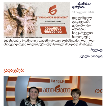
აბაანიხა //
ფსხუნიხა
24 / ივლისი 2026
დღევანდელ
გადაცემაში
ვისაუბრებთ
აშუბების
საგვარეულო
სალოცავზე -
აბაანიხაზე, რომელიც თანამედროვე აფხაზეთში ერთ-ერთ
მნიშვნელოვან რელიგიურ-კულტურულ ძეგლად მიიჩნევა.
სრულად
ყველა სიახლე
გადაცემები