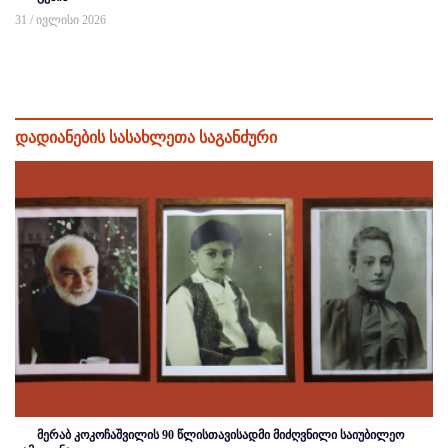
31 / ივლისი 2026
დადიანების სასახლეთა საგანძური
მერაბ კოკოჩაშვილის 90 წლისთავისადმი მიძღვნილი საიუბილეო