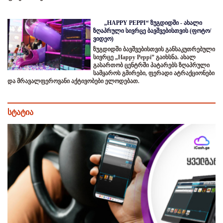
„HAPPY PEPPI“ ზუგდიდში - ახალი
ზღაპრული სივრცე ბავშვებისთვის (ფოტო/
ვიდეო)
ზუგდიდში ბავშვებისთვის განსაკუთრებული
სივრცე „Happy Peppi” გაიხსნა. ახალ
გასართობ ცენტრში პატარებს ზღაპრული
სამყაროს გმირები, ფერადი ატრაქციონები
და მრავალფეროვანი აქტივობები ელოდებათ.
სტატია