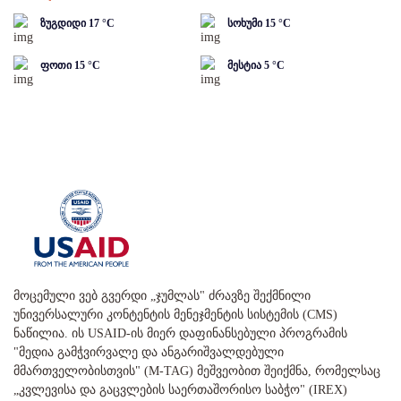
ზუგდიდი
17
°C
სოხუმი
15
°C
ფოთი
15
°C
მესტია
5
°C
მოცემული ვებ გვერდი „ჯუმლას" ძრავზე შექმნილი
უნივერსალური კონტენტის მენეჯმენტის სისტემის (CMS)
ნაწილია. ის USAID-ის მიერ დაფინანსებული პროგრამის
"მედია გამჭვირვალე და ანგარიშვალდებული
მმართველობისთვის" (M-TAG) მეშვეობით შეიქმნა, რომელსაც
„კვლევისა და გაცვლების საერთაშორისო საბჭო" (IREX)