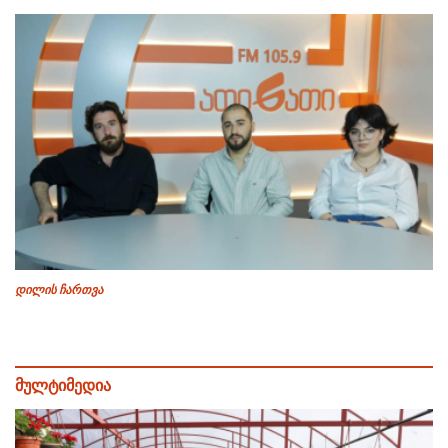
დილის ჩართვა
მულტიმედია