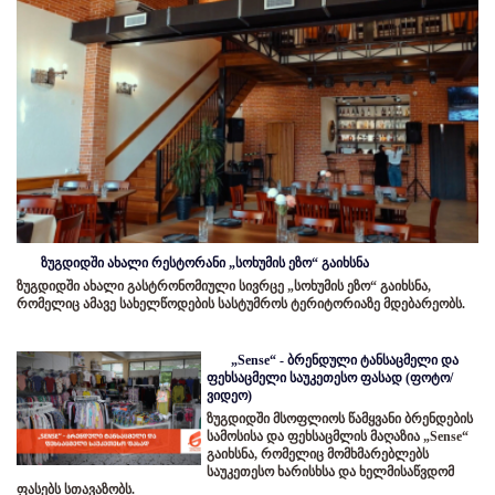
ზუგდიდში ახალი რესტორანი „სოხუმის ეზო“ გაიხსნა
ზუგდიდში ახალი გასტრონომიული სივრცე „სოხუმის ეზო“ გაიხსნა,
რომელიც ამავე სახელწოდების სასტუმროს ტერიტორიაზე მდებარეობს.
„Sense“ - ბრენდული ტანსაცმელი და
ფეხსაცმელი საუკეთესო ფასად (ფოტო/
ვიდეო)
ზუგდიდში მსოფლიოს წამყვანი ბრენდების
სამოსისა და ფეხსაცმლის მაღაზია „Sense“
გაიხსნა, რომელიც მომხმარებლებს
საუკეთესო ხარისხსა და ხელმისაწვდომ
ფასებს სთავაზობს.