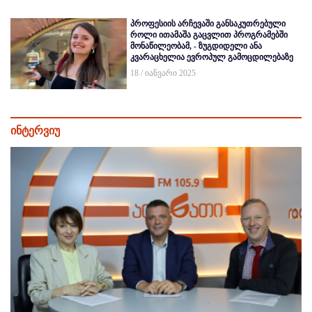
პროფესიის არჩევაში განსაკუთრებული
როლი ითამაშა გაცვლით პროგრამებში
მონაწილეობამ, - ზუგდიდელი ანა
კვარაცხელია ევროპულ გამოცდილებაზე
18 / იანვარი 2025
ინტერვიუ