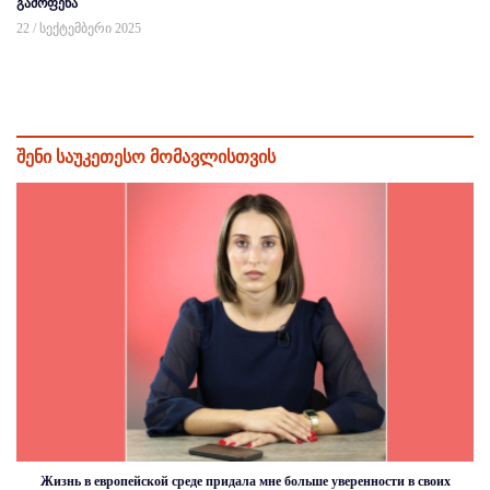
გამოფენა
22 / სექტემბერი 2025
შენი საუკეთესო მომავლისთვის
Жизнь в европейской среде придала мне больше уверенности в своих