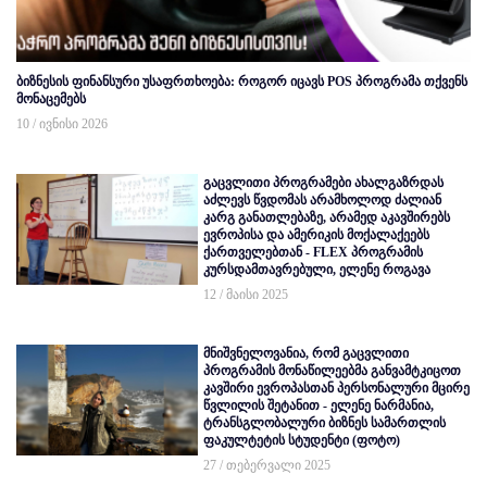
ბიზნესის ფინანსური უსაფრთხოება: როგორ იცავს POS პროგრამა თქვენს
მონაცემებს
10 / ივნისი 2026
გაცვლითი პროგრამები ახალგაზრდას
აძლევს წვდომას არამხოლოდ ძალიან
კარგ განათლებაზე, არამედ აკავშირებს
ევროპისა და ამერიკის მოქალაქეებს
ქართველებთან - FLEX პროგრამის
კურსდამთავრებული, ელენე როგავა
12 / მაისი 2025
მნიშვნელოვანია, რომ გაცვლითი
პროგრამის მონაწილეებმა განვამტკიცოთ
კავშირი ევროპასთან პერსონალური მცირე
წვლილის შეტანით - ელენე ნარმანია,
ტრანსგლობალური ბიზნეს სამართლის
ფაკულტეტის სტუდენტი (ფოტო)
27 / თებერვალი 2025