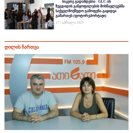
სიკეთე გადამდებია - GLC-ის
ზუგდიდის განყოფილების მოსწავლეებმა
საქველმოქმედო გამოფენა-გაყიდვა
გამართეს (ფოტორეპორტაჟი)
17 / აპრილი 2025
დილის ჩართვა