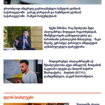
ერთობლივი ინტერვიუ გაერთიანებული სამეფოს ელჩთან
საქართველოში - გარეტ უორდთან და რუმინეთის ელჩთან
საქართველოში - რაზვან როტუნდუსთან
ჩვენი მიზანია, რაც შეიძლება მეტი
ახალგაზრდა მოვიცვათ რეგიონებიდან,
მნიშვნელოვანი გამოცდილებისა და
ხარისხიანი განათლების მისაღებად, - შაკო
ჩხეიძე, ევროპულ-ქართული ინსტიტუტის
აღმასრულებელი დირექტორი
მოტივირებულ ახალგაზრდებს აქ
შესაძლებლობა აქვთ ისწავლონ, მოიტანონ
საკუთარი იდეები და მიიღონ საჭირო
მხარდაჭერა, - ბიტისის (BITISI)
დამფუძნებელი, ლევან ნიპარიშვილი
დღის სიახლეები
ზუგდიდში ახალი