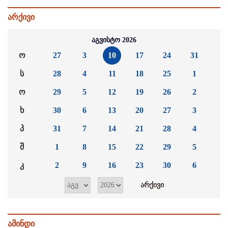
არქივი
აგვისტო 2026
ო
27
3
10
17
24
31
ს
28
4
11
18
25
1
ო
29
5
12
19
26
2
ხ
30
6
13
20
27
3
პ
31
7
14
21
28
4
შ
1
8
15
22
29
5
კ
2
9
16
23
30
6
ამინდი