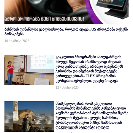
ბიზნესის ფინანსური უსაფრთხოება: როგორ იცავს POS პროგრამა თქვენს
მონაცემებს
10 / ივნისი 2026
გაცვლითი პროგრამები ახალგაზრდას
აძლევს წვდომას არამხოლოდ ძალიან
კარგ განათლებაზე, არამედ აკავშირებს
ევროპისა და ამერიკის მოქალაქეებს
ქართველებთან - FLEX პროგრამის
კურსდამთავრებული, ელენე როგავა
12 / მაისი 2025
მნიშვნელოვანია, რომ გაცვლითი
პროგრამის მონაწილეებმა განვამტკიცოთ
კავშირი ევროპასთან პერსონალური მცირე
წვლილის შეტანით - ელენე ნარმანია,
ტრანსგლობალური ბიზნეს სამართლის
ფაკულტეტის სტუდენტი (ფოტო)