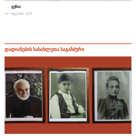
გუნია
31 / ივლისი 2026
დადიანების სასახლეთა საგანძური