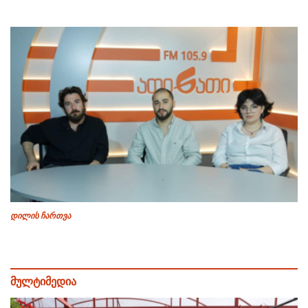
დილის ჩართვა
მულტიმედია