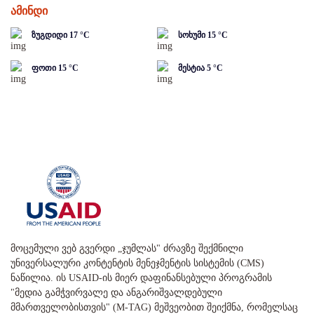
ამინდი
ზუგდიდი
17
°C
სოხუმი
15
°C
ფოთი
15
°C
მესტია
5
°C
მოცემული ვებ გვერდი „ჯუმლას" ძრავზე შექმნილი
უნივერსალური კონტენტის მენეჯმენტის სისტემის (CMS)
ნაწილია. ის USAID-ის მიერ დაფინანსებული პროგრამის
"მედია გამჭვირვალე და ანგარიშვალდებული
მმართველობისთვის" (M-TAG) მეშვეობით შეიქმნა, რომელსაც