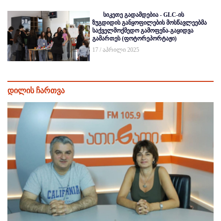
სიკეთე გადამდებია - GLC-ის
ზუგდიდის განყოფილების მოსწავლეებმა
საქველმოქმედო გამოფენა-გაყიდვა
გამართეს (ფოტორეპორტაჟი)
17 / აპრილი 2025
დილის ჩართვა