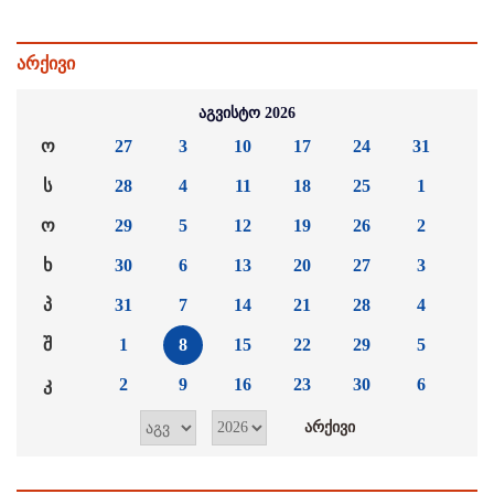
არქივი
აგვისტო 2026
ო
27
3
10
17
24
31
ს
28
4
11
18
25
1
ო
29
5
12
19
26
2
ხ
30
6
13
20
27
3
პ
31
7
14
21
28
4
შ
1
8
15
22
29
5
კ
2
9
16
23
30
6