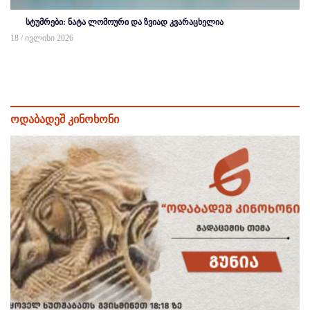
სტუმრები: ნატა ლომოური და ზვიად კვარაცხელია
18 / ივლისი 2026
ოდაბადეშ კინოხონი