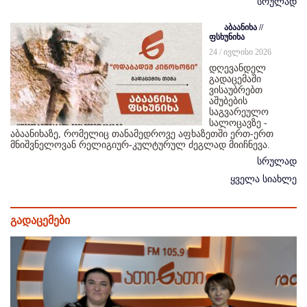
სრულად
აბაანიხა //
ფსხუნიხა
24 / ივლისი 2026
დღევანდელ
გადაცემაში
ვისაუბრებთ
აშუბების
საგვარეულო
სალოცავზე -
აბაანიხაზე, რომელიც თანამედროვე აფხაზეთში ერთ-ერთ
მნიშვნელოვან რელიგიურ-კულტურულ ძეგლად მიიჩნევა.
სრულად
ყველა სიახლე
გადაცემები