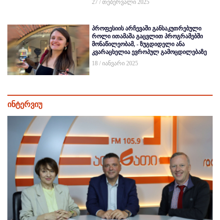
27 / თებერვალი 2025
პროფესიის არჩევაში განსაკუთრებული
როლი ითამაშა გაცვლით პროგრამებში
მონაწილეობამ, - ზუგდიდელი ანა
კვარაცხელია ევროპულ გამოცდილებაზე
18 / იანვარი 2025
ინტერვიუ