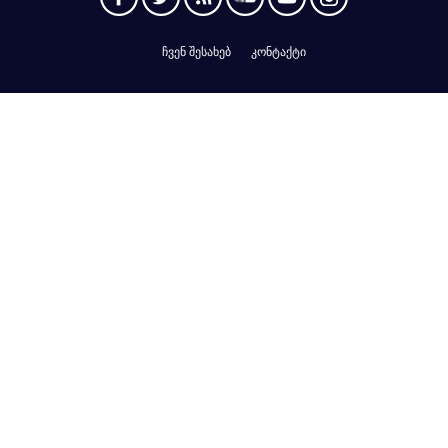
ჩვენ შესახებ
კონტაქტი