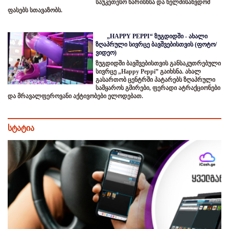
საუკეთესო ხარისხსა და ხელმისაწვდომ
ფასებს სთავაზობს.
„HAPPY PEPPI“ ზუგდიდში - ახალი
ზღაპრული სივრცე ბავშვებისთვის (ფოტო/
ვიდეო)
ზუგდიდში ბავშვებისთვის განსაკუთრებული
სივრცე „Happy Peppi” გაიხსნა. ახალ
გასართობ ცენტრში პატარებს ზღაპრული
სამყაროს გმირები, ფერადი ატრაქციონები
და მრავალფეროვანი აქტივობები ელოდებათ.
სტატია