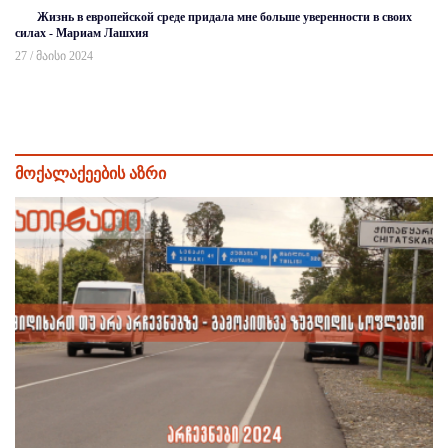
Жизнь в европейской среде придала мне больше уверенности в своих
силах - Мариам Лашхия
27 / მაისი 2024
მოქალაქეების აზრი