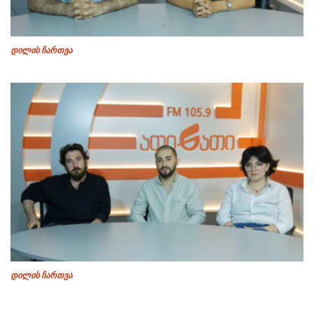
დილის ჩართვა
დილის ჩართვა