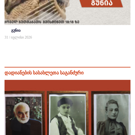
გუნია
31 / ივლისი 2026
დადიანების სასახლეთა საგანძური