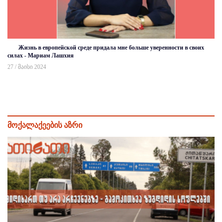
Жизнь в европейской среде придала мне больше уверенности в своих
силах - Мариам Лашхия
27 / მაისი 2024
მოქალაქეების აზრი