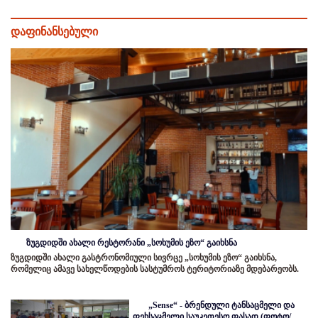
დაფინანსებული
ზუგდიდში ახალი რესტორანი „სოხუმის ეზო“ გაიხსნა
ზუგდიდში ახალი გასტრონომიული სივრცე „სოხუმის ეზო“ გაიხსნა,
რომელიც ამავე სახელწოდების სასტუმროს ტერიტორიაზე მდებარეობს.
„Sense“ - ბრენდული ტანსაცმელი და
ფეხსაცმელი საუკეთესო ფასად (ფოტო/