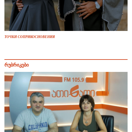
ТОЧКИ СОПРИКОСНОВЕНИЯ
რუბრიკები