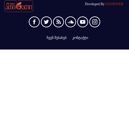
Developed By
GOODWEB
ჩვენ შესახებ
კონტაქტი