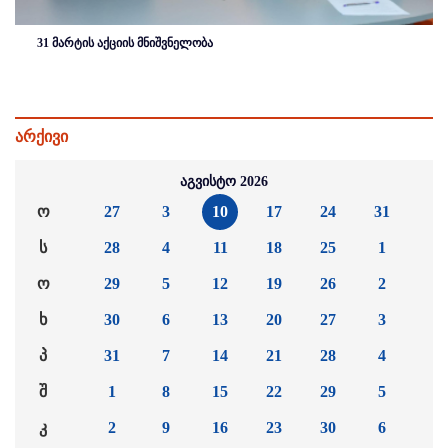
31 მარტის აქციის მნიშვნელობა
არქივი
აგვისტო 2026
ო
27
3
10
17
24
31
ს
28
4
11
18
25
1
ო
29
5
12
19
26
2
ხ
30
6
13
20
27
3
პ
31
7
14
21
28
4
შ
1
8
15
22
29
5
კ
2
9
16
23
30
6