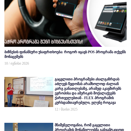
ბიზნესის ფინანსური უსაფრთხოება: როგორ იცავს POS პროგრამა თქვენს
მონაცემებს
10 / ივნისი 2026
გაცვლითი პროგრამები ახალგაზრდას
აძლევს წვდომას არამხოლოდ ძალიან
კარგ განათლებაზე, არამედ აკავშირებს
ევროპისა და ამერიკის მოქალაქეებს
ქართველებთან - FLEX პროგრამის
კურსდამთავრებული, ელენე როგავა
12 / მაისი 2025
მნიშვნელოვანია, რომ გაცვლითი
პროგრამის მონაწილეებმა განვამტკიცოთ