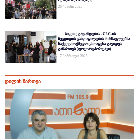
26 / მაისი 2025
სიკეთე გადამდებია - GLC-ის
ზუგდიდის განყოფილების მოსწავლეებმა
საქველმოქმედო გამოფენა-გაყიდვა
გამართეს (ფოტორეპორტაჟი)
17 / აპრილი 2025
დილის ჩართვა