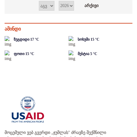
ამინდი
ზუგდიდი
17
°C
სოხუმი
15
°C
ფოთი
15
°C
მესტია
5
°C
მოცემული ვებ გვერდი „ჯუმლას" ძრავზე შექმნილი