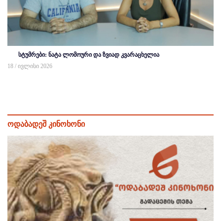
სტუმრები: ნატა ლომოური და ზვიად კვარაცხელია
18 / ივლისი 2026
ოდაბადეშ კინოხონი