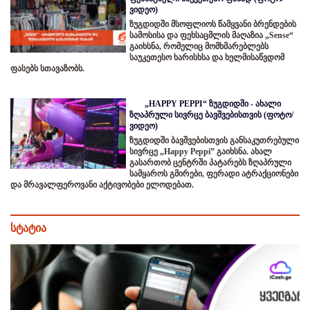
ვიდეო)
ზუგდიდში მსოფლიოს წამყვანი ბრენდების
სამოსისა და ფეხსაცმლის მაღაზია „Sense“
გაიხსნა, რომელიც მომხმარებლებს
საუკეთესო ხარისხსა და ხელმისაწვდომ
ფასებს სთავაზობს.
„HAPPY PEPPI“ ზუგდიდში - ახალი
ზღაპრული სივრცე ბავშვებისთვის (ფოტო/
ვიდეო)
ზუგდიდში ბავშვებისთვის განსაკუთრებული
სივრცე „Happy Peppi” გაიხსნა. ახალ
გასართობ ცენტრში პატარებს ზღაპრული
სამყაროს გმირები, ფერადი ატრაქციონები
და მრავალფეროვანი აქტივობები ელოდებათ.
სტატია