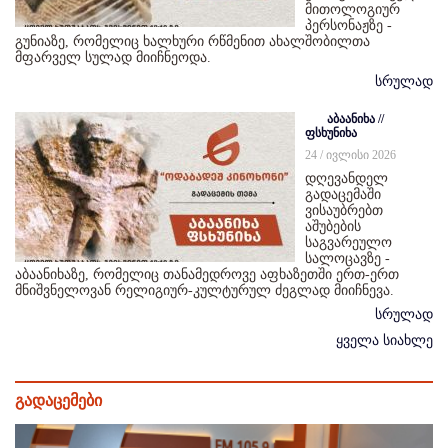
მითოლოგიურ
პერსონაჟზე -
გუნიაზე, რომელიც ხალხური რწმენით ახალშობილთა
მფარველ სულად მიიჩნეოდა.
სრულად
აბაანიხა //
ფსხუნიხა
24 / ივლისი 2026
დღევანდელ
გადაცემაში
ვისაუბრებთ
აშუბების
საგვარეულო
სალოცავზე -
აბაანიხაზე, რომელიც თანამედროვე აფხაზეთში ერთ-ერთ
მნიშვნელოვან რელიგიურ-კულტურულ ძეგლად მიიჩნევა.
სრულად
ყველა სიახლე
გადაცემები