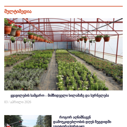
მულტიმედია
ყვავილების სამყარო – მიმზიდველი სილამაზე და სურნელება
03 / აპრილი 2026
როგორ აღნიშნავენ
დამოუკიდებლობის დღეს ზუგდიდში
(ფოტორეპორტაჟი)