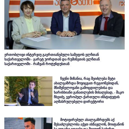
ერთობლივი ინტერვიუ გაერთიანებული სამეფოს ელჩთან
საქართველოში - გარეტ უორდთან და რუმინეთის ელჩთან
საქართველოში - რაზვან როტუნდუსთან
ჩვენი მიზანია, რაც შეიძლება მეტი
ახალგაზრდა მოვიცვათ რეგიონებიდან,
მნიშვნელოვანი გამოცდილებისა და
ხარისხიანი განათლების მისაღებად, - შაკო
ჩხეიძე, ევროპულ-ქართული ინსტიტუტის
აღმასრულებელი დირექტორი
მოტივირებულ ახალგაზრდებს აქ
შესაძლებლობა აქვთ ისწავლონ, მოიტანონ
საკუთარი იდეები და მიიღონ საჭირო