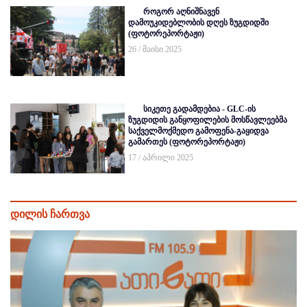
როგორ აღნიშნავენ
დამოუკიდებლობის დღეს ზუგდიდში
(ფოტორეპორტაჟი)
26 / მაისი 2025
სიკეთე გადამდებია - GLC-ის
ზუგდიდის განყოფილების მოსწავლეებმა
საქველმოქმედო გამოფენა-გაყიდვა
გამართეს (ფოტორეპორტაჟი)
17 / აპრილი 2025
დილის ჩართვა