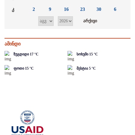
კ
2
9
16
23
30
6
ამინდი
ზუგდიდი
17
°C
სოხუმი
15
°C
ფოთი
15
°C
მესტია
5
°C