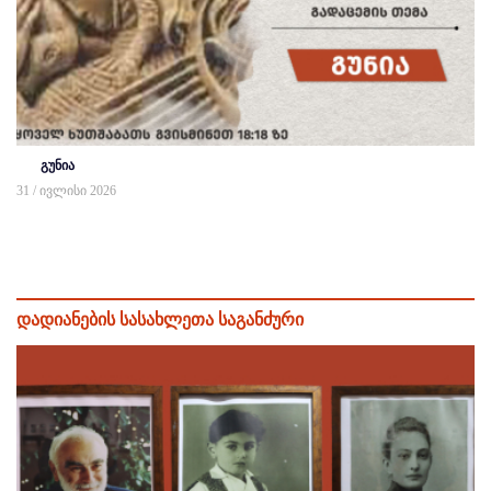
გუნია
31 / ივლისი 2026
დადიანების სასახლეთა საგანძური