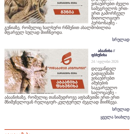
ვისაუბრებთ ძველი
სამეგრელოს ერთ-
ერთ გამორჩეულ
მითოლოგიურ
პერსონაჟზე -
გუნიაზე, რომელიც ხალხური რწმენით ახალშობილთა
მფარველ სულად მიიჩნეოდა.
სრულად
აბაანიხა //
ფსხუნიხა
24 / ივლისი 2026
დღევანდელ
გადაცემაში
ვისაუბრებთ
აშუბების
საგვარეულო
სალოცავზე -
აბაანიხაზე, რომელიც თანამედროვე აფხაზეთში ერთ-ერთ
მნიშვნელოვან რელიგიურ-კულტურულ ძეგლად მიიჩნევა.
სრულად
ყველა სიახლე