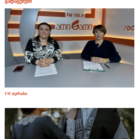
გადაცემები
FM თერაპია