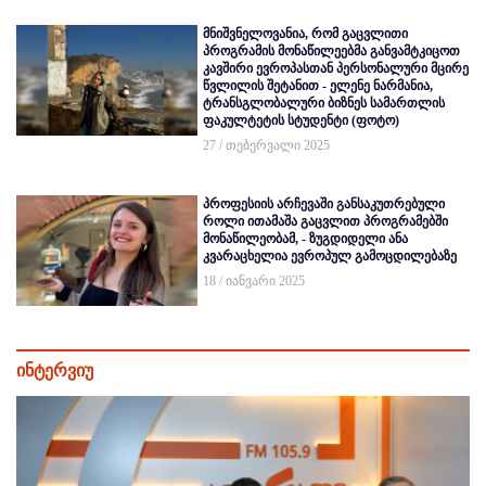
მნიშვნელოვანია, რომ გაცვლითი
პროგრამის მონაწილეებმა განვამტკიცოთ
კავშირი ევროპასთან პერსონალური მცირე
წვლილის შეტანით - ელენე ნარმანია,
ტრანსგლობალური ბიზნეს სამართლის
ფაკულტეტის სტუდენტი (ფოტო)
27 / თებერვალი 2025
პროფესიის არჩევაში განსაკუთრებული
როლი ითამაშა გაცვლით პროგრამებში
მონაწილეობამ, - ზუგდიდელი ანა
კვარაცხელია ევროპულ გამოცდილებაზე
18 / იანვარი 2025
ინტერვიუ