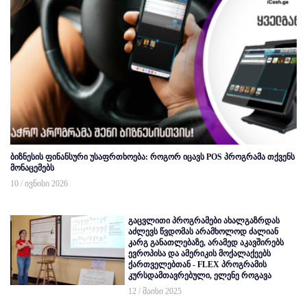
ბიზნესის ფინანსური უსაფრთხოება: როგორ იცავს POS პროგრამა თქვენს
მონაცემებს
10 / ივნისი 2026
გაცვლითი პროგრამები ახალგაზრდას
აძლევს წვდომას არამხოლოდ ძალიან
კარგ განათლებაზე, არამედ აკავშირებს
ევროპისა და ამერიკის მოქალაქეებს
ქართველებთან - FLEX პროგრამის
კურსდამთავრებული, ელენე როგავა
12 / მაისი 2025