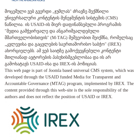
მოცემული ვებ გვერდი „ჯუმლას" ძრავზე შექმნილი
უნივერსალური კონტენტის მენეჯმენტის სისტემის (CMS)
ნაწილია. ის USAID-ის მიერ დაფინანსებული პროგრამის
"მედია გამჭვირვალე და ანგარიშვალდებული
მმართველობისთვის" (M-TAG) მეშვეობით შეიქმნა, რომელსაც
„კვლევისა და გაცვლების საერთაშორისო საბჭო" (IREX)
ახორციელებს. ამ ვებ საიტზე გამოქვეყნებული კონტენტი
მთლიანად ავტორების პასუხისმგებლობაა და ის არ
გამოხატავს USAID-ისა და IREX-ის პოზიციას.
This web page is part of Joomla based universal CMS system, which was
developed through the USAID funded Media for Transparent and
Accountable Governance (MTAG) program, implemented by IREX. The
content provided through this web-site is the sole responsibility of the
authors and does not reflect the position of USAID or IREX.