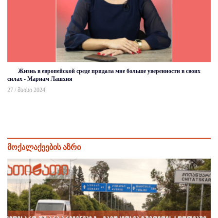
Жизнь в европейской среде придала мне больше уверенности в своих
силах - Мариам Лашхия
27 / მაისი 2024
მოქალაქეების აზრი