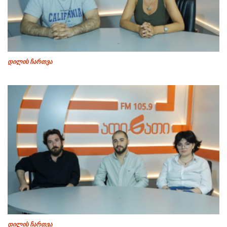
დილის ჩართვა
დილის ჩართვა