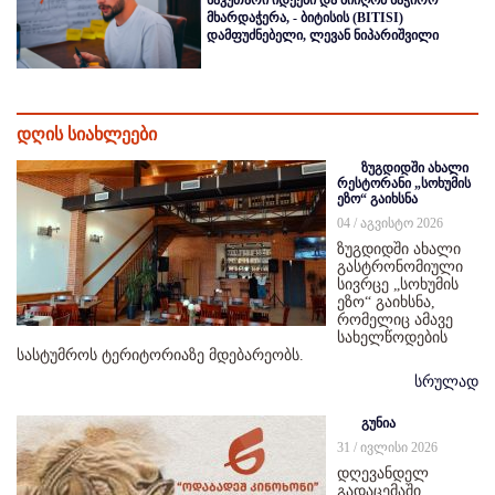
მხარდაჭერა, - ბიტისის (BITISI)
დამფუძნებელი, ლევან ნიპარიშვილი
დღის სიახლეები
ზუგდიდში ახალი
რესტორანი „სოხუმის
ეზო“ გაიხსნა
04 / აგვისტო 2026
ზუგდიდში ახალი
გასტრონომიული
სივრცე „სოხუმის
ეზო“ გაიხსნა,
რომელიც ამავე
სახელწოდების
სასტუმროს ტერიტორიაზე მდებარეობს.
სრულად
გუნია
31 / ივლისი 2026
დღევანდელ
გადაცემაში