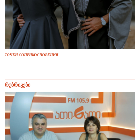
ТОЧКИ СОПРИКОСНОВЕНИЯ
რუბრიკები