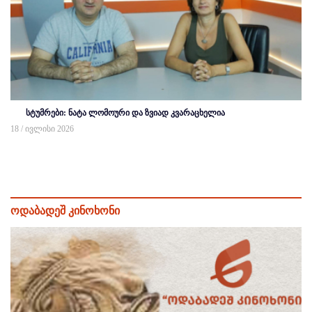
სტუმრები: ნატა ლომოური და ზვიად კვარაცხელია
18 / ივლისი 2026
ოდაბადეშ კინოხონი