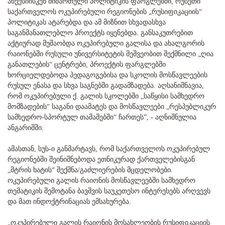
ანექსიისკენ მიმართული პოლიტიკის ფარგლებში, რუსეთი
საქართველოს ოკუპირებული რეგიონების „რუსიფიკაციის“
პოლიტიკას ატარებდა და ამ მიზნით სხვადასხვა
საგანმანათლებლო პროექტს იყენებდა. განსაკუთრებით
აქტიურად მუშაობდა ოკუპირებული გალისა და ახალგორის
რაიონებში რუსული უნივერსიტეტის მეშვეობით შექმნილი „ღია
განათლების“ ცენტრები, პროექტის ფარგლებში
ხორციელდებოდა პედაგოგებისა და სკოლის მოსწავლეების
რუსულ ენასა და სხვა საგნებში გადამზადება. აღსანიშნავია,
რომ ოკუპირებული ქ. გალის სკოლებში „საწყისი სამხედრო
მომზადების“ საგანი დაამატეს და მოსწავლეები „რესპუბლიკურ
სამხედრო-სპორტულ თამაშებში“ ჩართეს”, - აღნიშნულია
ანგარიშში.
ამასთან, სუს-ი განმარტავს, რომ საქართველოს ოკუპირებულ
რეგიონებში შეინიშნებოდა ეთნიკურად ქართველებისგან
„მტრის ხატის“ შექმნა/გაძლიერების მცდელობები.
ოკუპირებული გალის რაიონის მოსწავლეებში სამხედრო
თემატიკის შემოტანა ბავშვის საუკეთესო ინტერესებს არღვევს
და მათ ინდოქტრინაციას ემსახურება.
„ოკუპირებული გალის რაიონის მოსახლეობის რუსიფიკაციის