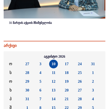
31 მარტის აქციის მნიშვნელობა
არქივი
აგვისტო 2026
ო
27
3
10
17
24
31
ს
28
4
11
18
25
1
ო
29
5
12
19
26
2
ხ
30
6
13
20
27
3
პ
31
7
14
21
28
4
შ
1
8
15
22
29
5