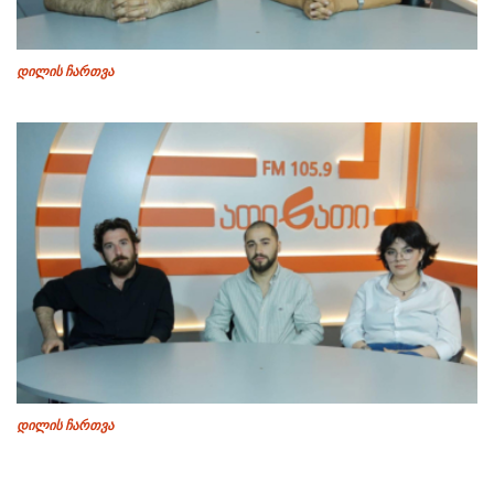
დილის ჩართვა
დილის ჩართვა