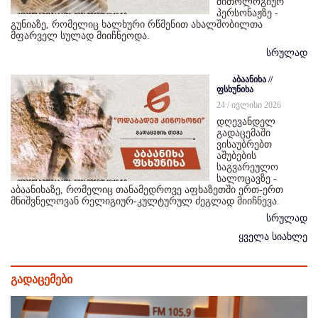
მითოლოგიურ
პერსონაჟზე -
გუნიაზე, რომელიც ხალხური რწმენით ახალშობილთა
მფარველ სულად მიიჩნეოდა.
სრულად
აბაანიხა //
ფსხუნიხა
24 / ივლისი 2026
დღევანდელ
გადაცემაში
ვისაუბრებთ
აშუბების
საგვარეულო
სალოცავზე -
აბაანიხაზე, რომელიც თანამედროვე აფხაზეთში ერთ-ერთ
მნიშვნელოვან რელიგიურ-კულტურულ ძეგლად მიიჩნევა.
სრულად
ყველა სიახლე
გადაცემები