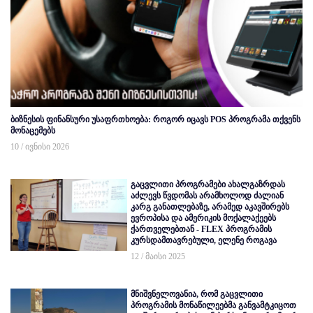
ბიზნესის ფინანსური უსაფრთხოება: როგორ იცავს POS პროგრამა თქვენს
მონაცემებს
10 / ივნისი 2026
გაცვლითი პროგრამები ახალგაზრდას
აძლევს წვდომას არამხოლოდ ძალიან
კარგ განათლებაზე, არამედ აკავშირებს
ევროპისა და ამერიკის მოქალაქეებს
ქართველებთან - FLEX პროგრამის
კურსდამთავრებული, ელენე როგავა
12 / მაისი 2025
მნიშვნელოვანია, რომ გაცვლითი
პროგრამის მონაწილეებმა განვამტკიცოთ