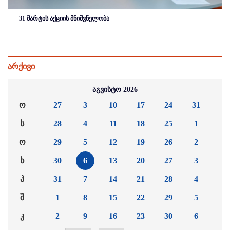
31 მარტის აქციის მნიშვნელობა
არქივი
აგვისტო 2026
ო
27
3
10
17
24
31
ს
28
4
11
18
25
1
ო
29
5
12
19
26
2
ხ
30
6
13
20
27
3
პ
31
7
14
21
28
4
შ
1
8
15
22
29
5
კ
2
9
16
23
30
6