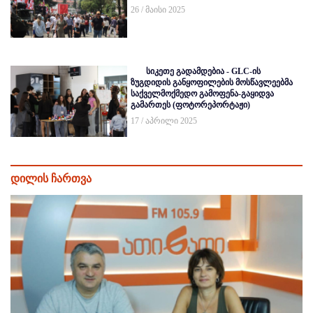
26 / მაისი 2025
სიკეთე გადამდებია - GLC-ის
ზუგდიდის განყოფილების მოსწავლეებმა
საქველმოქმედო გამოფენა-გაყიდვა
გამართეს (ფოტორეპორტაჟი)
17 / აპრილი 2025
დილის ჩართვა