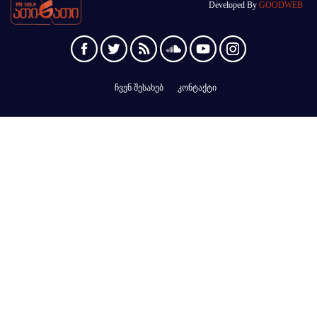
Developed By
GOODWEB
ჩვენ შესახებ
კონტაქტი