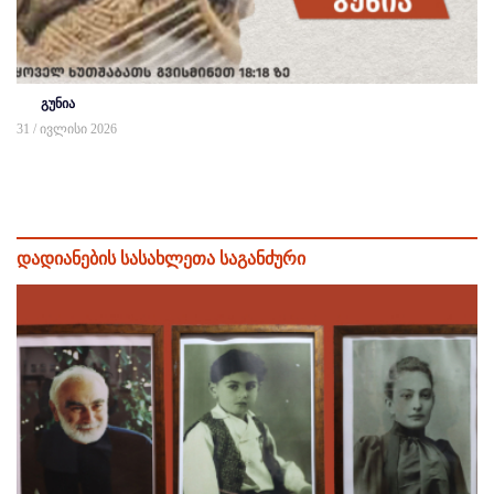
გუნია
31 / ივლისი 2026
დადიანების სასახლეთა საგანძური