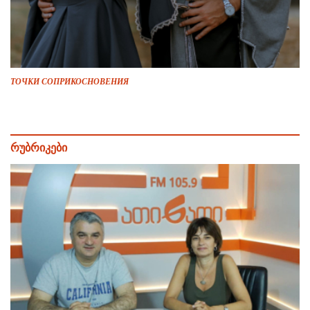
ТОЧКИ СОПРИКОСНОВЕНИЯ
რუბრიკები