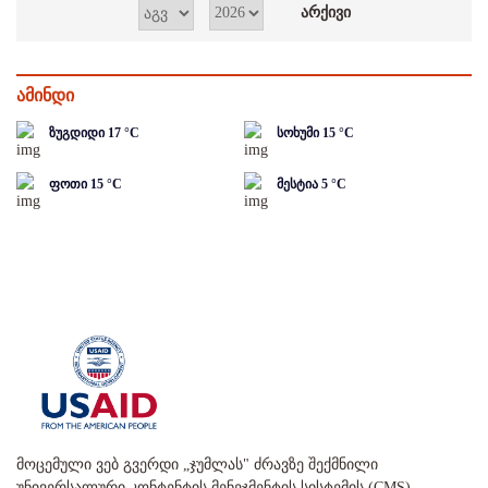
ამინდი
ზუგდიდი
17
°C
სოხუმი
15
°C
ფოთი
15
°C
მესტია
5
°C
მოცემული ვებ გვერდი „ჯუმლას" ძრავზე შექმნილი
უნივერსალური კონტენტის მენეჯმენტის სისტემის (CMS)