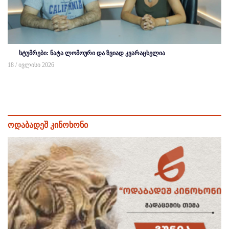
სტუმრები: ნატა ლომოური და ზვიად კვარაცხელია
18 / ივლისი 2026
ოდაბადეშ კინოხონი