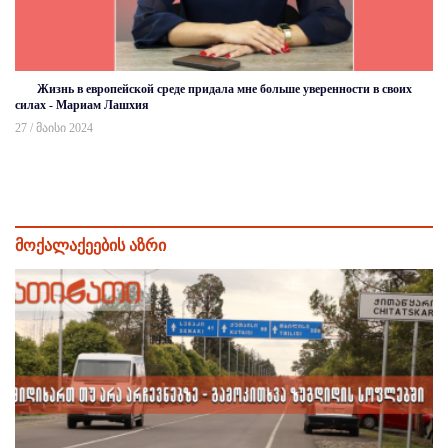
Жизнь в европейской среде придала мне больше уверенности в своих
силах - Мариам Лашхия
27 / მაისი 2024
მოქალაქეების აზრი