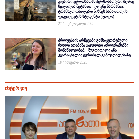
კავშირი ევროპასთან პერსონალური მცირე
წვლილის შეტანით - ელენე ნარმანია,
ტრანსგლობალური ბიზნეს სამართლის
ფაკულტეტის სტუდენტი (ფოტო)
27 / თებერვალი 2025
პროფესიის არჩევაში განსაკუთრებული
როლი ითამაშა გაცვლით პროგრამებში
მონაწილეობამ, - ზუგდიდელი ანა
კვარაცხელია ევროპულ გამოცდილებაზე
18 / იანვარი 2025
ინტერვიუ