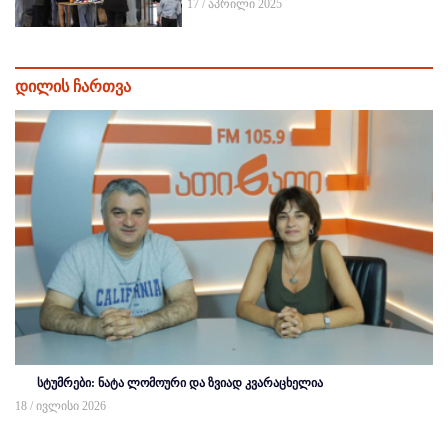
17 / აპრილი 2025
დილის ჩართვა
სტუმრები: ნატა ლომოური და ზვიად კვარაცხელია
18 / ივლისი 2026