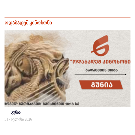
ოდაბადეშ კინოხონი
გუნია
31 / ივლისი 2026