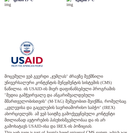
ფოთი
15
°C
მესტია
5
°C
მოცემული ვებ გვერდი „ჯუმლას" ძრავზე შექმნილი
უნივერსალური კონტენტის მენეჯმენტის სისტემის (CMS)
ნაწილია. ის USAID-ის მიერ დაფინანსებული პროგრამის
"მედია გამჭვირვალე და ანგარიშვალდებული
მმართველობისთვის" (M-TAG) მეშვეობით შეიქმნა, რომელსაც
„კვლევისა და გაცვლების საერთაშორისო საბჭო" (IREX)
ახორციელებს. ამ ვებ საიტზე გამოქვეყნებული კონტენტი
მთლიანად ავტორების პასუხისმგებლობაა და ის არ
გამოხატავს USAID-ისა და IREX-ის პოზიციას.
This web page is part of Joomla based universal CMS system, which was