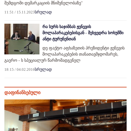
შემდგომი დემარკაციის მნიშვნელობაზე"
11:51 / 15.11.2023
სრულად
რა სურს ხაჯიმბას ჟენევის
მოლაპარაკებებისგან - შეხვედრა სოხუმში
ანტი ტურუნენთან
დე ფაქტო აფხაზეთის პრეზიდენტი ჟენევის
მოლაპარაკებების თანათავმჯდომარეს,
გაერო - ს სპეციალურ წარმომადგენელ
18:15 / 04.02.2016
სრულად
დაფინანსებული