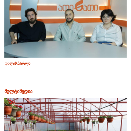
დილის ჩართვა
მულტიმედია