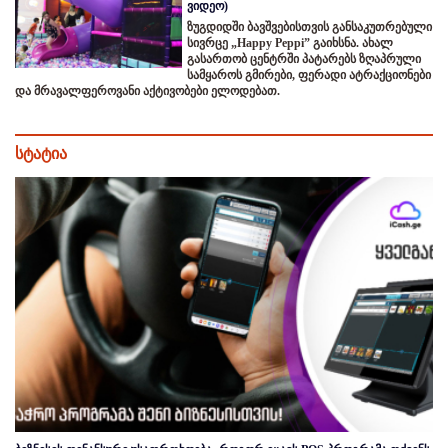
ვიდეო)
ზუგდიდში ბავშვებისთვის განსაკუთრებული
სივრცე „Happy Peppi” გაიხსნა. ახალ
გასართობ ცენტრში პატარებს ზღაპრული
სამყაროს გმირები, ფერადი ატრაქციონები
და მრავალფეროვანი აქტივობები ელოდებათ.
სტატია