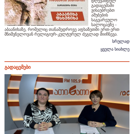
დღევანდელ
გადაცემაში
ვისაუბრებთ
აშუბების
საგვარეულო
სალოცავზე -
აბაანიხაზე, რომელიც თანამედროვე აფხაზეთში ერთ-ერთ
მნიშვნელოვან რელიგიურ-კულტურულ ძეგლად მიიჩნევა.
სრულად
ყველა სიახლე
გადაცემები