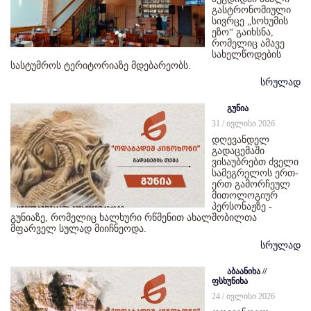
გასტრონომიული
სივრცე „სოხუმის
ეზო“ გაიხსნა,
რომელიც ამავე
სახელწოდების
სასტუმროს ტერიტორიაზე მდებარეობს.
სრულად
გუნია
31 / ივლისი 2026
დღევანდელ
გადაცემაში
ვისაუბრებთ ძველი
სამეგრელოს ერთ-
ერთ გამორჩეულ
მითოლოგიურ
პერსონაჟზე -
გუნიაზე, რომელიც ხალხური რწმენით ახალშობილთა
მფარველ სულად მიიჩნეოდა.
სრულად
აბაანიხა //
ფსხუნიხა
24 / ივლისი 2026