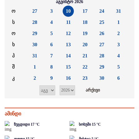
აგვისტო 2026
ო
27
3
10
17
24
31
ს
28
4
11
18
25
1
ო
29
5
12
19
26
2
ხ
30
6
13
20
27
3
პ
31
7
14
21
28
4
შ
1
8
15
22
29
5
კ
2
9
16
23
30
6
ამინდი
ზუგდიდი
17
°C
სოხუმი
15
°C