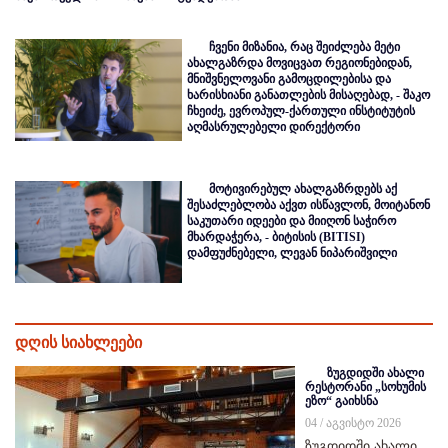
ჩვენი მიზანია, რაც შეიძლება მეტი
ახალგაზრდა მოვიცვათ რეგიონებიდან,
მნიშვნელოვანი გამოცდილებისა და
ხარისხიანი განათლების მისაღებად, - შაკო
ჩხეიძე, ევროპულ-ქართული ინსტიტუტის
აღმასრულებელი დირექტორი
მოტივირებულ ახალგაზრდებს აქ
შესაძლებლობა აქვთ ისწავლონ, მოიტანონ
საკუთარი იდეები და მიიღონ საჭირო
მხარდაჭერა, - ბიტისის (BITISI)
დამფუძნებელი, ლევან ნიპარიშვილი
დღის სიახლეები
ზუგდიდში ახალი
რესტორანი „სოხუმის
ეზო“ გაიხსნა
04 / აგვისტო 2026
ზუგდიდში ახალი