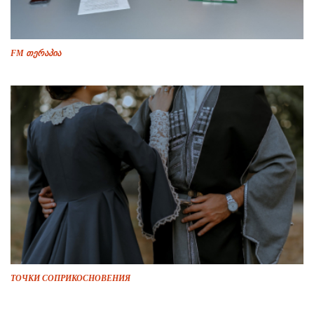
FM თერაპია
ТОЧКИ СОПРИКОСНОВЕНИЯ