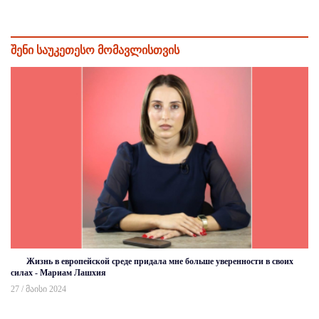
შენი საუკეთესო მომავლისთვის
Жизнь в европейской среде придала мне больше уверенности в своих
силах - Мариам Лашхия
27 / მაისი 2024