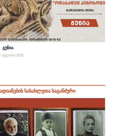
გუნია
 / ივლისი 2026
ადიანების სასახლეთა საგანძური