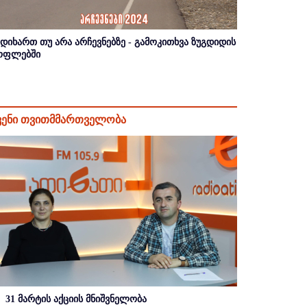
იდიხართ თუ არა არჩევნებზე - გამოკითხვა ზუგდიდის
ოფლებში
ვენი თვითმმართველობა
31 მარტის აქციის მნიშვნელობა