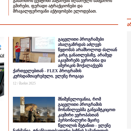
გასართობ ცენტრში პატარებს ზღაპრული სამყაროს
გმირები, ფერადი ატრაქციონები და
მრავალფეროვანი აქტივობები ელოდებათ.
ა
გაცვლითი პროგრამები
ახალგაზრდას აძლევს
წვდომას არამხოლოდ ძალიან
კარგ განათლებაზე, არამედ
აკავშირებს ევროპისა და
ამერიკის მოქალაქეებს
ქართველებთან - FLEX პროგრამის
კურსდამთავრებული, ელენე როგავა
12 / მაისი 2025
მნიშვნელოვანია, რომ
გაცვლითი პროგრამის
მონაწილეებმა განვამტკიცოთ
კავშირი ევროპასთან
პერსონალური მცირე
წვლილის შეტანით - ელენე
ნარმანია, ტრანსგლობალური ბიზნეს სამართლის