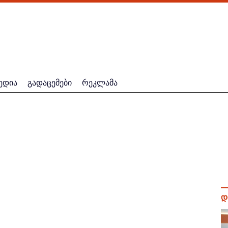
ედია
გადაცემები
რეკლამა
დ