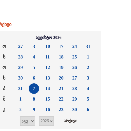
რქივი
აგვისტო 2026
ო
27
3
10
17
24
31
ს
28
4
11
18
25
1
ო
29
5
12
19
26
2
ხ
30
6
13
20
27
3
პ
31
7
14
21
28
4
შ
1
8
15
22
29
5
კ
2
9
16
23
30
6