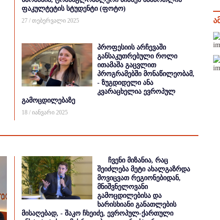
ფაკულტეტის სტუდენტი (ფოტო)
ა
27 / თებერვალი 2025
პროფესიის არჩევაში
განსაკუთრებული როლი
ითამაშა გაცვლით
პროგრამებში მონაწილეობამ,
- ზუგდიდელი ანა
კვარაცხელია ევროპულ
გამოცდილებაზე
18 / იანვარი 2025
ჩვენი მიზანია, რაც
შეიძლება მეტი ახალგაზრდა
მოვიცვათ რეგიონებიდან,
მნიშვნელოვანი
გამოცდილებისა და
ხარისხიანი განათლების
მისაღებად, - შაკო ჩხეიძე, ევროპულ-ქართული