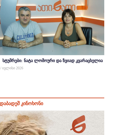
სტუმრები: ნატა ლომოური და ზვიად კვარაცხელია
 / ივლისი 2026
დაბადეშ კინოხონი