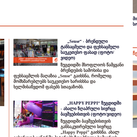
მ
ს
„Sense“ - ბრენდული
ტანსაცმელი და ფეხსაცმელი
საუკეთესო ფასად (ფოტო/
ჩ
ვიდეო)
ზუგდიდში მსოფლიოს წამყვანი
ბრენდების სამოსისა და
ფეხსაცმლის მაღაზია „Sense“ გაიხსნა, რომელიც
მომხმარებლებს საუკეთესო ხარისხსა და
ხელმისაწვდომ ფასებს სთავაზობს.
„HAPPY PEPPI“ ზუგდიდში
- ახალი ზღაპრული სივრცე
ბავშვებისთვის (ფოტო/ვიდეო)
ზუგდიდში ბავშვებისთვის
განსაკუთრებული სივრცე
„Happy Peppi” გაიხსნა. ახალ