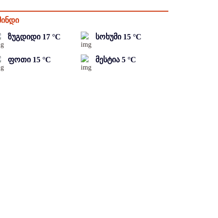
მინდი
ზუგდიდი
17
°C
სოხუმი
15
°C
ფოთი
15
°C
მესტია
5
°C