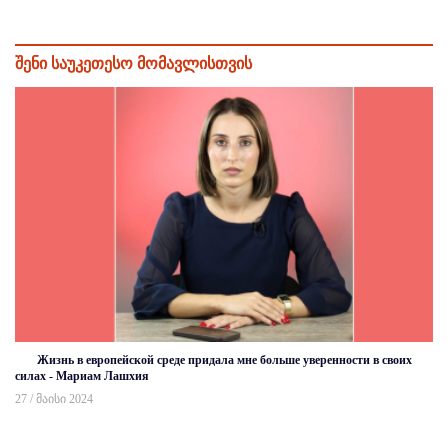
შენი საუკეთესო მომავლისთვის
Жизнь в европейской среде придала мне больше уверенности в своих
силах - Мариам Лашхия
27 / მაისი 2024