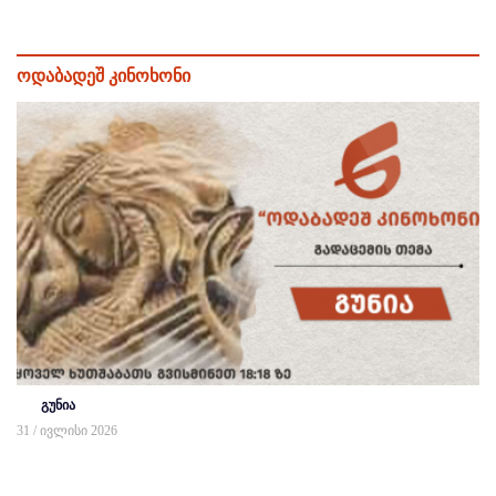
ოდაბადეშ კინოხონი
გუნია
31 / ივლისი 2026