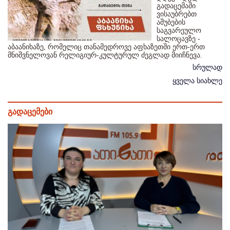
გადაცემაში
ვისაუბრებთ
აშუბების
საგვარეულო
სალოცავზე -
აბაანიხაზე, რომელიც თანამედროვე აფხაზეთში ერთ-ერთ
მნიშვნელოვან რელიგიურ-კულტურულ ძეგლად მიიჩნევა.
სრულად
ყველა სიახლე
გადაცემები