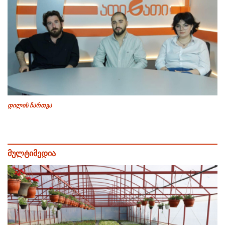
დილის ჩართვა
მულტიმედია