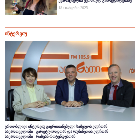
კვარაცხელია ევროპულ გამოცდილებაზე
18 / იანვარი 2025
ინტერვიუ
ერთობლივი ინტერვიუ გაერთიანებული სამეფოს ელჩთან
საქართველოში - გარეტ უორდთან და რუმინეთის ელჩთან
საქართველოში - რაზვან როტუნდუსთან