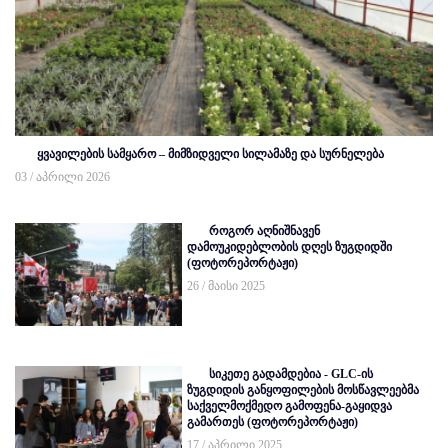
ყვავილების სამყარო – მიმზიდველი სილამაზე და სურნელება
03 / აპრილი 2026
როგორ აღნიშნავენ
დამოუკიდებლობის დღეს ზუგდიდში
(ფოტორეპორტაჟი)
26 / მაისი 2025
სიკეთე გადამდებია - GLC-ის
ზუგდიდის განყოფილების მოსწავლეებმა
საქველმოქმედო გამოფენა-გაყიდვა
გამართეს (ფოტორეპორტაჟი)
17 / აპრილი 2025