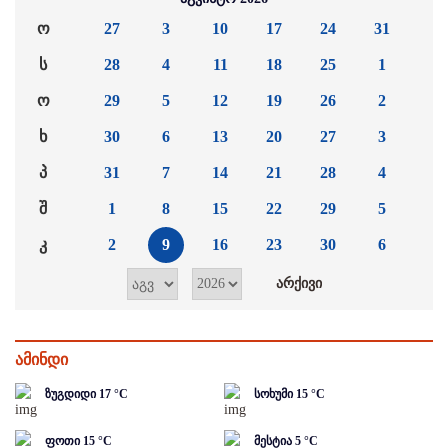
ო
27
3
10
17
24
31
ს
28
4
11
18
25
1
ო
29
5
12
19
26
2
ხ
30
6
13
20
27
3
პ
31
7
14
21
28
4
შ
1
8
15
22
29
5
კ
2
9
16
23
30
6
ამინდი
ზუგდიდი
17
°C
სოხუმი
15
°C
ფოთი
15
°C
მესტია
5
°C