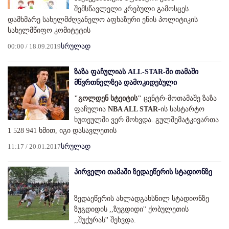
შემსწავლელი კრებული გამოსცეს.
დამხმარე სახელმძღვანელო აფხაზური ენის პოლიტიკის
სახელმწიფო კომიტეტის
00:00 / 18.09.2019
სრულად
ზაზა ფაჩულიას ALL-STAR-ში თამაში
მწვრთნელზეა დამოკიდებული
"გოლდენ სტეიტის"
ცენტრ-მოთამაშე ზაზა
ფაჩულია
NBA ALL STAR
-ის სასტარტო
ხუთეულში ვერ მოხვდა. გულშემატკივართა
1 528 941 ხმით, იგი დასავლეთის
11:17 / 20.01.2017
სრულად
პირველი თამაში ზედაეწერის სტადიონზე
ზედაეწერის ახლადგახსნილ სტადიონზე
ზუგდიდის ,,ზუგდიდი'' ქობულეთის
,,შუქურას'' შეხვდა.