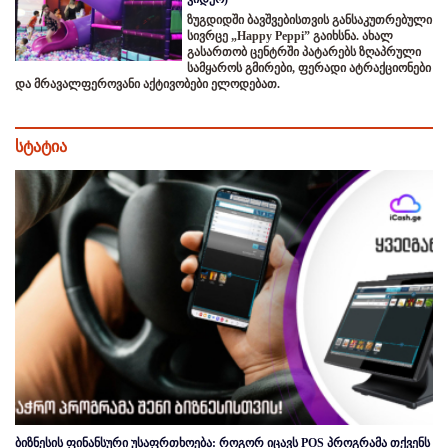
ზუგდიდში ბავშვებისთვის განსაკუთრებული
სივრცე „Happy Peppi” გაიხსნა. ახალ
გასართობ ცენტრში პატარებს ზღაპრული
სამყაროს გმირები, ფერადი ატრაქციონები
და მრავალფეროვანი აქტივობები ელოდებათ.
სტატია
ბიზნესის ფინანსური უსაფრთხოება: როგორ იცავს POS პროგრამა თქვენს