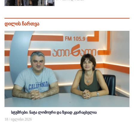
დილის ჩართვა
სტუმრები: ნატა ლომოური და ზვიად კვარაცხელია
18 / ივლისი 2026