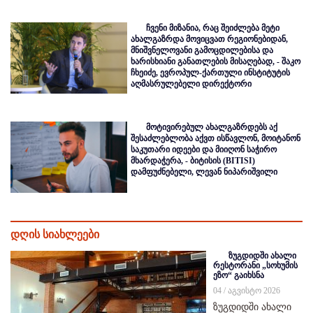
ჩვენი მიზანია, რაც შეიძლება მეტი
ახალგაზრდა მოვიცვათ რეგიონებიდან,
მნიშვნელოვანი გამოცდილებისა და
ხარისხიანი განათლების მისაღებად, - შაკო
ჩხეიძე, ევროპულ-ქართული ინსტიტუტის
აღმასრულებელი დირექტორი
მოტივირებულ ახალგაზრდებს აქ
შესაძლებლობა აქვთ ისწავლონ, მოიტანონ
საკუთარი იდეები და მიიღონ საჭირო
მხარდაჭერა, - ბიტისის (BITISI)
დამფუძნებელი, ლევან ნიპარიშვილი
დღის სიახლეები
ზუგდიდში ახალი
რესტორანი „სოხუმის
ეზო“ გაიხსნა
04 / აგვისტო 2026
ზუგდიდში ახალი