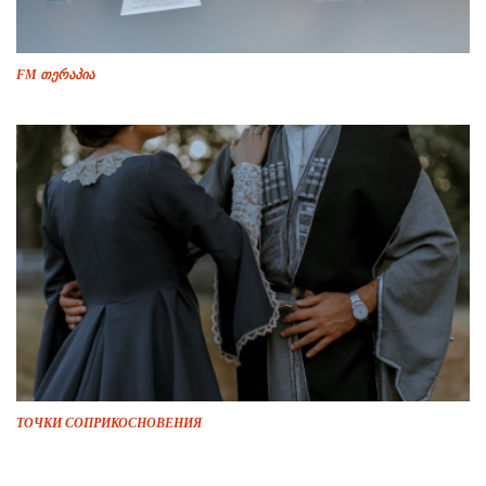
FM თერაპია
ТОЧКИ СОПРИКОСНОВЕНИЯ