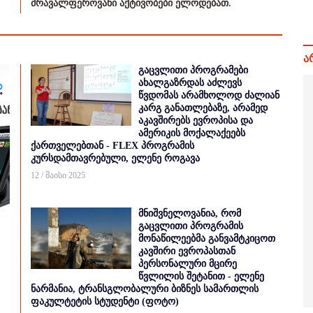
მრავალფეროვანი აქტივობები ელოდებათ.
ა
გაცვლითი პროგრამები
ახალგაზრდას აძლევს
წვდომას არამხოლოდ ძალიან
კარგ განათლებაზე, არამედ
აკავშირებს ევროპისა და
ამერიკის მოქალაქეებს
ქართველებთან - FLEX პროგრამის
კურსდამთავრებული, ელენე როგავა
12 / მაისი 2025
მნიშვნელოვანია, რომ
გაცვლითი პროგრამის
მონაწილეებმა განვამტკიცოთ
კავშირი ევროპასთან
პერსონალური მცირე
წვლილის შეტანით - ელენე
ნარმანია, ტრანსგლობალური ბიზნეს სამართლის
ფაკულტეტის სტუდენტი (ფოტო)