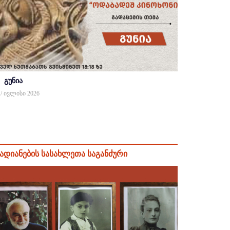
გუნია
 / ივლისი 2026
ადიანების სასახლეთა საგანძური