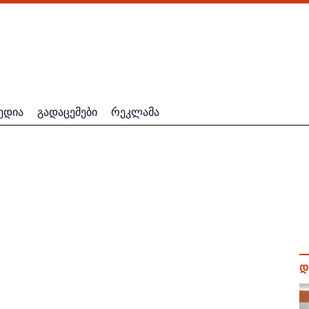
ედია
გადაცემები
რეკლამა
დ