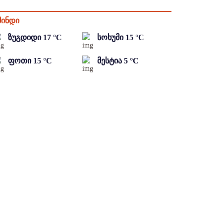
მინდი
ზუგდიდი
17
°C
სოხუმი
15
°C
ფოთი
15
°C
მესტია
5
°C