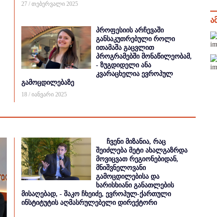
27 / თებერვალი 2025
ა
პროფესიის არჩევაში
განსაკუთრებული როლი
ითამაშა გაცვლით
პროგრამებში მონაწილეობამ,
- ზუგდიდელი ანა
კვარაცხელია ევროპულ
გამოცდილებაზე
18 / იანვარი 2025
ჩვენი მიზანია, რაც
შეიძლება მეტი ახალგაზრდა
მოვიცვათ რეგიონებიდან,
მნიშვნელოვანი
გამოცდილებისა და
ხარისხიანი განათლების
მისაღებად, - შაკო ჩხეიძე, ევროპულ-ქართული
ინსტიტუტის აღმასრულებელი დირექტორი