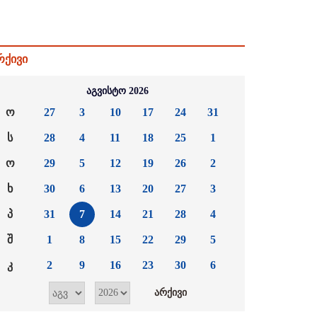
რქივი
აგვისტო 2026
ო
27
3
10
17
24
31
ს
28
4
11
18
25
1
ო
29
5
12
19
26
2
ხ
30
6
13
20
27
3
პ
31
7
14
21
28
4
შ
1
8
15
22
29
5
კ
2
9
16
23
30
6