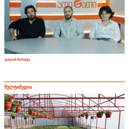
დილის ჩართვა
მულტიმედია