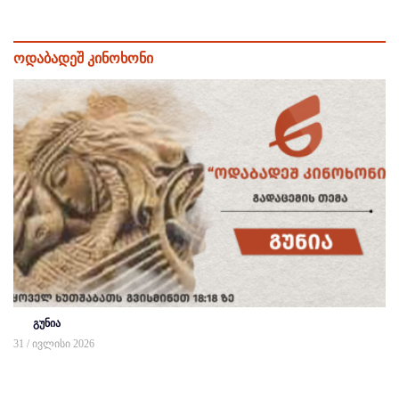
ოდაბადეშ კინოხონი
გუნია
31 / ივლისი 2026