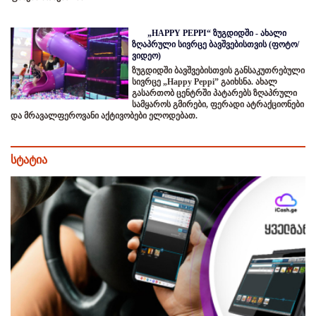
„HAPPY PEPPI“ ზუგდიდში - ახალი
ზღაპრული სივრცე ბავშვებისთვის (ფოტო/
ვიდეო)
ზუგდიდში ბავშვებისთვის განსაკუთრებული
სივრცე „Happy Peppi” გაიხსნა. ახალ
გასართობ ცენტრში პატარებს ზღაპრული
სამყაროს გმირები, ფერადი ატრაქციონები
და მრავალფეროვანი აქტივობები ელოდებათ.
სტატია