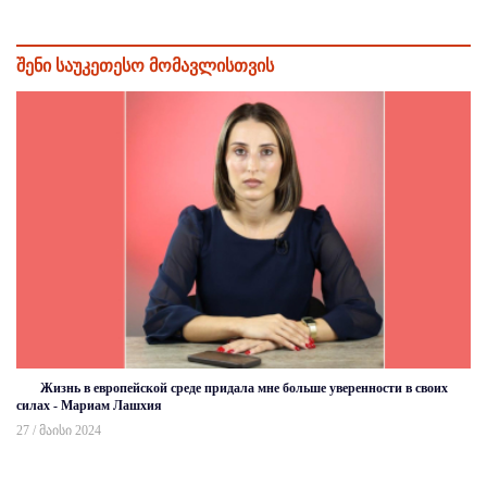
შენი საუკეთესო მომავლისთვის
Жизнь в европейской среде придала мне больше уверенности в своих
силах - Мариам Лашхия
27 / მაისი 2024