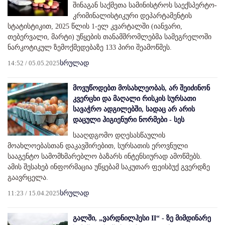
შინაგან საქმეთა სამინისტროს საექსპერტო-
კრიმინალისტიკური დეპარტამენტის
სტატისტიკით, 2025 წლის 1-ელ კვარტალში (იანვარი,
თებერვალი, მარტი) უწყების თანამშრომლებმა სამეგრელოში
ნარკოტიკულ ზემოქმედებაზე 133 პირი შეამოწმეს.
14:52 / 05.05.2025
სრულად
მოვუწოდებთ მოსახლეობას, არ შეიძინონ
კვერცხი და მაღალი რისკის სურსათი
სავაჭრო ადგილებში, სადაც არ არის
დაცული ჰიგიენური ნორმები - სეს
სააღდგომო დღესასწაულის
მოახლოებასთან დაკავშირებით, სურსათის ეროვნული
სააგენტო სამომხმარებლო ბაზარს ინტენსიურად ამოწმებს.
ამის შესახებ ინფორმაცია უწყებამ საკუთარ ფეისბუქ გვერდზე
გაავრცელა.
11:23 / 15.04.2025
სრულად
გალში, „ვარდნილჰესი II“ - ზე მიმდინარე