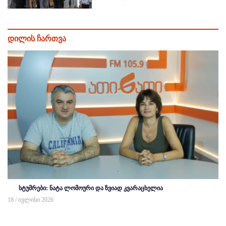
დილის ჩართვა
სტუმრები: ნატა ლომოური და ზვიად კვარაცხელია
18 / ივლისი 2026