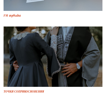
FM თერაპია
ТОЧКИ СОПРИКОСНОВЕНИЯ