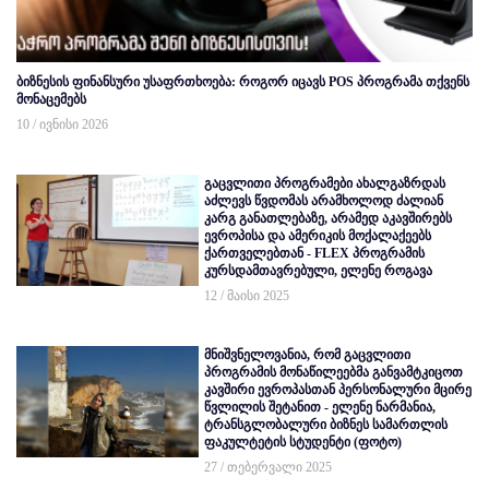
ბიზნესის ფინანსური უსაფრთხოება: როგორ იცავს POS პროგრამა თქვენს
მონაცემებს
10 / ივნისი 2026
გაცვლითი პროგრამები ახალგაზრდას
აძლევს წვდომას არამხოლოდ ძალიან
კარგ განათლებაზე, არამედ აკავშირებს
ევროპისა და ამერიკის მოქალაქეებს
ქართველებთან - FLEX პროგრამის
კურსდამთავრებული, ელენე როგავა
12 / მაისი 2025
მნიშვნელოვანია, რომ გაცვლითი
პროგრამის მონაწილეებმა განვამტკიცოთ
კავშირი ევროპასთან პერსონალური მცირე
წვლილის შეტანით - ელენე ნარმანია,
ტრანსგლობალური ბიზნეს სამართლის
ფაკულტეტის სტუდენტი (ფოტო)
27 / თებერვალი 2025