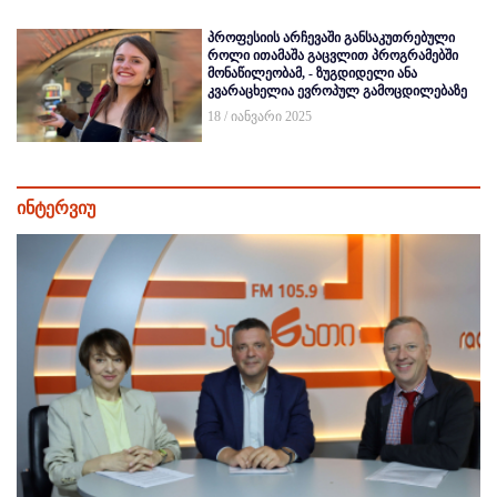
პროფესიის არჩევაში განსაკუთრებული
როლი ითამაშა გაცვლით პროგრამებში
მონაწილეობამ, - ზუგდიდელი ანა
კვარაცხელია ევროპულ გამოცდილებაზე
18 / იანვარი 2025
ინტერვიუ