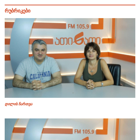
რუბრიკები
დილის ჩართვა