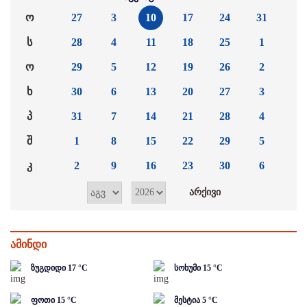
ო
27
3
10
17
24
31
ს
28
4
11
18
25
1
ო
29
5
12
19
26
2
ხ
30
6
13
20
27
3
პ
31
7
14
21
28
4
შ
1
8
15
22
29
5
კ
2
9
16
23
30
6
ამინდი
ზუგდიდი
17
°C
სოხუმი
15
°C
ფოთი
15
°C
მესტია
5
°C