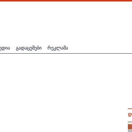
ედია
გადაცემები
რეკლამა
დ