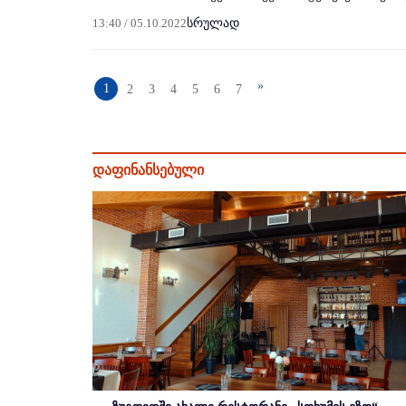
13:40 / 05.10.2022
სრულად
»
1
2
3
4
5
6
7
დაფინანსებული