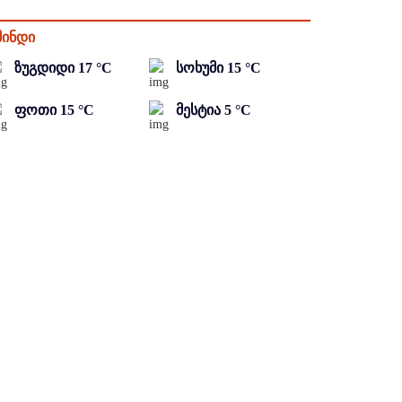
მინდი
ზუგდიდი
17
°C
სოხუმი
15
°C
ფოთი
15
°C
მესტია
5
°C