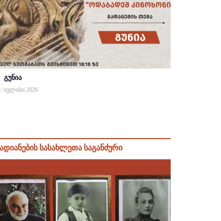
გუნია
 / ივლისი 2026
ადიანების სასახლეთა საგანძური