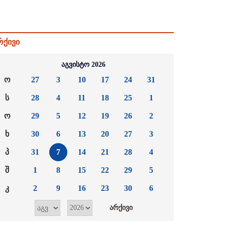
რქივი
აგვისტო 2026
ო
27
3
10
17
24
31
ს
28
4
11
18
25
1
ო
29
5
12
19
26
2
ხ
30
6
13
20
27
3
პ
31
7
14
21
28
4
შ
1
8
15
22
29
5
კ
2
9
16
23
30
6