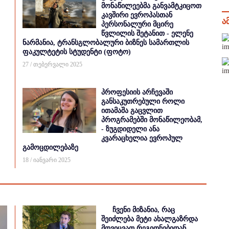
მონაწილეებმა განვამტკიცოთ
კავშირი ევროპასთან
ა
პერსონალური მცირე
წვლილის შეტანით - ელენე
ნარმანია, ტრანსგლობალური ბიზნეს სამართლის
ფაკულტეტის სტუდენტი (ფოტო)
27 / თებერვალი 2025
პროფესიის არჩევაში
განსაკუთრებული როლი
ითამაშა გაცვლით
პროგრამებში მონაწილეობამ,
- ზუგდიდელი ანა
კვარაცხელია ევროპულ
გამოცდილებაზე
18 / იანვარი 2025
ჩვენი მიზანია, რაც
შეიძლება მეტი ახალგაზრდა
მოვიცვათ რეგიონებიდან,