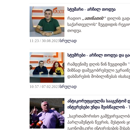
სტუმარი - არჩილ თოდუა
რადიო
,,ათინათის’’
დილის გადა
საქართველოს“ ზუგდიდის რეგი
თოდუა.
11:23 / 30.08.2023
სრულად
სტუმრები - არჩილ თოდუა და ცა
რამდენიმე დღის წინ ზუგდიდში
მიზნად დამეგობრებული უკრაინ
დახმარების მობილიზებას ისახავ
10:57 / 07.02.2023
სრულად
ანტიკორუფციულმა სააგენტომ დ
ინტერესები უნდა შეისწავლოს - 
„საერთაშორისო გამჭვირვალობ
პარლამენტის წევრის, მესტიის
ეკონომიკური ინტერესების შესახ