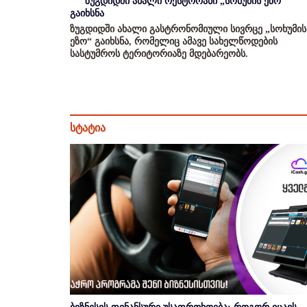
ზუგდიდში ახალი რესტორანი „სოხუმის ეზო“
გაიხსნა
ზუგდიდში ახალი გასტრონომიული სივრცე „სოხუმის
ეზო“ გაიხსნა, რომელიც ამავე სახელწოდების
სასტუმროს ტერიტორიაზე მდებარეობს.
სტატია