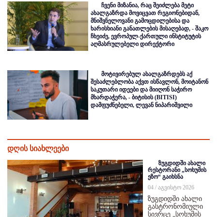
ჩვენი მიზანია, რაც შეიძლება მეტი
ახალგაზრდა მოვიცვათ რეგიონებიდან,
მნიშვნელოვანი გამოცდილებისა და
ხარისხიანი განათლების მისაღებად, - შაკო
ჩხეიძე, ევროპულ-ქართული ინსტიტუტის
აღმასრულებელი დირექტორი
მოტივირებულ ახალგაზრდებს აქ
შესაძლებლობა აქვთ ისწავლონ, მოიტანონ
საკუთარი იდეები და მიიღონ საჭირო
მხარდაჭერა, - ბიტისის (BITISI)
დამფუძნებელი, ლევან ნიპარიშვილი
დღის სიახლეები
ზუგდიდში ახალი
რესტორანი „სოხუმის
ეზო“ გაიხსნა
04 / აგვისტო 2026
ზუგდიდში ახალი
გასტრონომიული
სივრცე „სოხუმის