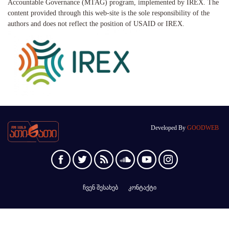
Accountable Governance (MTAG) program, implemented by IREX. The
content provided through this web-site is the sole responsibility of the
authors and does not reflect the position of USAID or IREX.
Developed By
GOODWEB
ჩვენ შესახებ
კონტაქტი