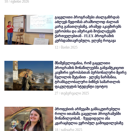
10 / ივნისი 2026
გაცვლითი პროგრამები ახალგაზრდას
აძლევს წვდომას არამხოლოდ ძალიან
კარგ განათლებაზე, არამედ აკავშირებს
ევროპისა და ამერიკის მოქალაქეებს
ქართველებთან - FLEX პროგრამის
კურსდამთავრებული, ელენე როგავა
12 / მაისი 2025
მნიშვნელოვანია, რომ გაცვლითი
პროგრამის მონაწილეებმა განვამტკიცოთ
კავშირი ევროპასთან პერსონალური მცირე
წვლილის შეტანით - ელენე ნარმანია,
ტრანსგლობალური ბიზნეს სამართლის
ფაკულტეტის სტუდენტი (ფოტო)
27 / თებერვალი 2025
პროფესიის არჩევაში განსაკუთრებული
როლი ითამაშა გაცვლით პროგრამებში
მონაწილეობამ, - ზუგდიდელი ანა
კვარაცხელია ევროპულ გამოცდილებაზე
18 / იანვარი 2025