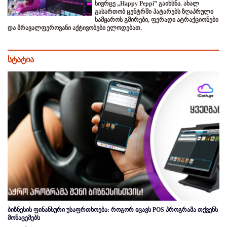
სივრცე „Happy Peppi” გაიხსნა. ახალ
გასართობ ცენტრში პატარებს ზღაპრული
სამყაროს გმირები, ფერადი ატრაქციონები
და მრავალფეროვანი აქტივობები ელოდებათ.
სტატია
ბიზნესის ფინანსური უსაფრთხოება: როგორ იცავს POS პროგრამა თქვენს
მონაცემებს