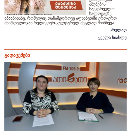
აშუბების
საგვარეულო
სალოცავზე -
აბაანიხაზე, რომელიც თანამედროვე აფხაზეთში ერთ-ერთ
მნიშვნელოვან რელიგიურ-კულტურულ ძეგლად მიიჩნევა.
სრულად
ყველა სიახლე
გადაცემები