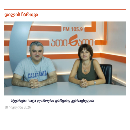
დილის ჩართვა
სტუმრები: ნატა ლომოური და ზვიად კვარაცხელია
18 / ივლისი 2026