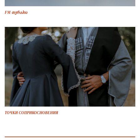
FM თერაპია
ТОЧКИ СОПРИКОСНОВЕНИЯ