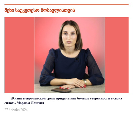
შენი საუკეთესო მომავლისთვის
Жизнь в европейской среде придала мне больше уверенности в своих
силах - Мариам Лашхия
27 / მაისი 2024