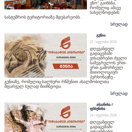
ეზო“ გაიხსნა,
რომელიც ამავე
სახელწოდების
სასტუმროს ტერიტორიაზე მდებარეობს.
სრულად
გუნია
31 / ივლისი 2026
დღევანდელ
გადაცემაში
ვისაუბრებთ ძველი
სამეგრელოს ერთ-
ერთ გამორჩეულ
მითოლოგიურ
პერსონაჟზე -
გუნიაზე, რომელიც ხალხური რწმენით ახალშობილთა
მფარველ სულად მიიჩნეოდა.
სრულად
აბაანიხა //
ფსხუნიხა
24 / ივლისი 2026
დღევანდელ
გადაცემაში
ვისაუბრებთ