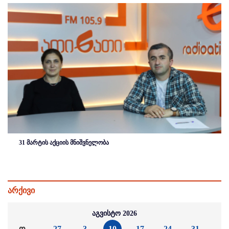
31 მარტის აქციის მნიშვნელობა
არქივი
აგვისტო 2026
ო
27
3
10
17
24
31