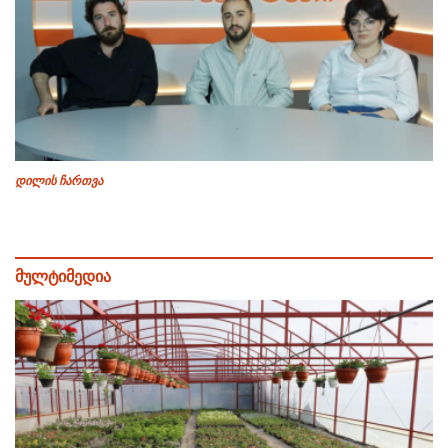
დილის ჩართვა
მულტიმედია