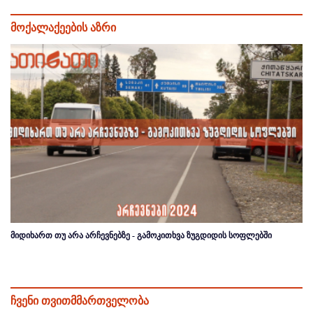
მოქალაქეების აზრი
მიდიხართ თუ არა არჩევნებზე - გამოკითხვა ზუგდიდის სოფლებში
ჩვენი თვითმმართველობა