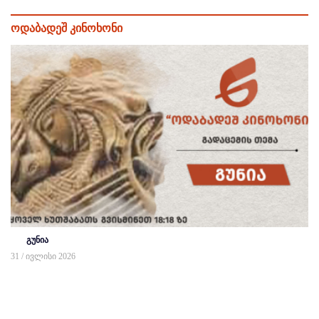
ოდაბადეშ კინოხონი
გუნია
31 / ივლისი 2026