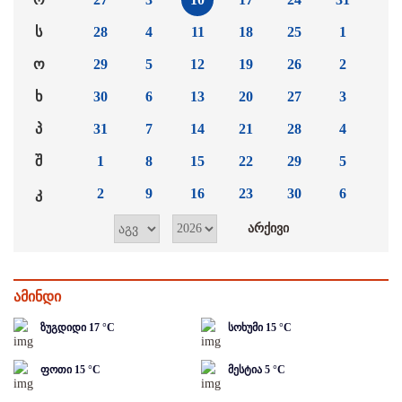
ს
28
4
11
18
25
1
ო
29
5
12
19
26
2
ხ
30
6
13
20
27
3
პ
31
7
14
21
28
4
შ
1
8
15
22
29
5
კ
2
9
16
23
30
6
ამინდი
ზუგდიდი
17
°C
სოხუმი
15
°C
ფოთი
15
°C
მესტია
5
°C