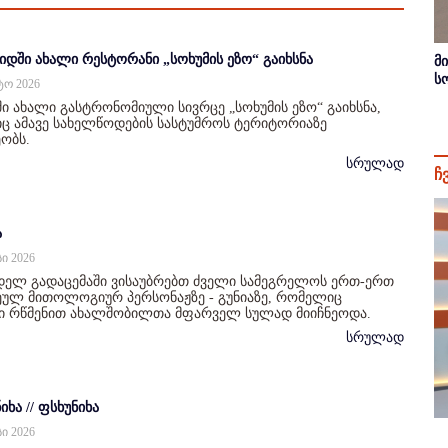
იდში ახალი რესტორანი „სოხუმის ეზო“ გაიხსნა
მ
ს
სტო 2026
ი ახალი გასტრონომიული სივრცე „სოხუმის ეზო“ გაიხსნა,
 ამავე სახელწოდების სასტუმროს ტერიტორიაზე
ობს.
სრულად
ჩ
ა
სი 2026
დელ გადაცემაში ვისაუბრებთ ძველი სამეგრელოს ერთ-ერთ
ულ მითოლოგიურ პერსონაჟზე - გუნიაზე, რომელიც
ი რწმენით ახალშობილთა მფარველ სულად მიიჩნეოდა.
სრულად
იხა // ფსხუნიხა
სი 2026