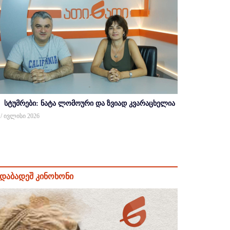
სტუმრები: ნატა ლომოური და ზვიად კვარაცხელია
 / ივლისი 2026
დაბადეშ კინოხონი