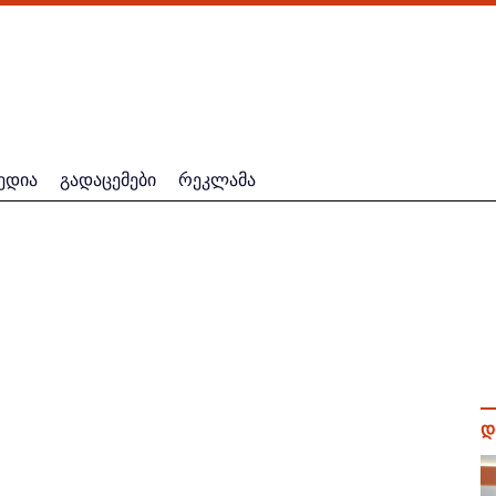
ედია
გადაცემები
რეკლამა
დ