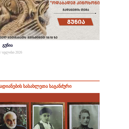
გუნია
 / ივლისი 2026
ადიანების სასახლეთა საგანძური