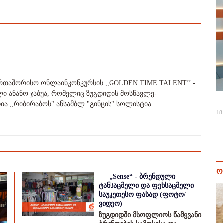
ერთაშორისო ონლაინკონკურსის ,,GOLDEN TIME TALENT’’ -
 ანანო ჯაბუა, რომელიც ზუგდიდის მოსწავლე-
ა ,,რიბირაბოს" ანსამბლ "გინცის" სოლისტია.
18
ო
„Sense“ - ბრენდული
ტანსაცმელი და ფეხსაცმელი
საუკეთესო ფასად (ფოტო/
ვიდეო)
ზუგდიდში მსოფლიოს წამყვანი