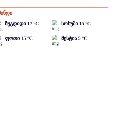
მინდი
ზუგდიდი
17
°C
სოხუმი
15
°C
ფოთი
15
°C
მესტია
5
°C