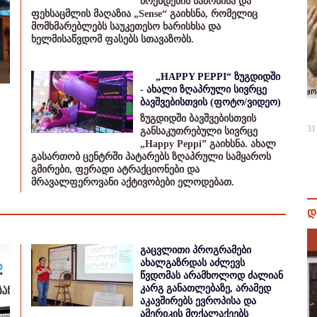
ბრენდების სამოსისა და
ფეხსაცმლის მაღაზია „Sense“ გაიხსნა, რომელიც
მომხმარებლებს საუკეთესო ხარისხსა და
ხელმისაწვდომ ფასებს სთავაზობს.
„HAPPY PEPPI“ ზუგდიდში
- ახალი ზღაპრული სივრცე
ბავშვებისთვის (ფოტო/ვიდეო)
ზუგდიდში ბავშვებისთვის
31
განსაკუთრებული სივრცე
„Happy Peppi” გაიხსნა. ახალ
გასართობ ცენტრში პატარებს ზღაპრული სამყაროს
გმირები, ფერადი ატრაქციონები და
მრავალფეროვანი აქტივობები ელოდებათ.
დ
გაცვლითი პროგრამები
ახალგაზრდას აძლევს
წვდომას არამხოლოდ ძალიან
კარგ განათლებაზე, არამედ
აკავშირებს ევროპისა და
ამერიკის მოქალაქეებს