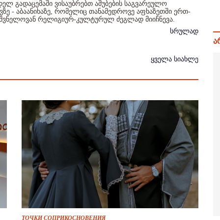
ელ გადაცემაში ვისაუბრებთ აშუბების საგვარეულო
ზე - აბაანიხაზე, რომელიც თანამედროვე აფხაზეთში ერთ-
იშვნელოვან რელიგიურ-კულტურულ ძეგლად მიიჩნევა.
სრულად
ა
ყველა სიახლე
ТОЧКИ СОПРИКОСНОВЕНИЯ