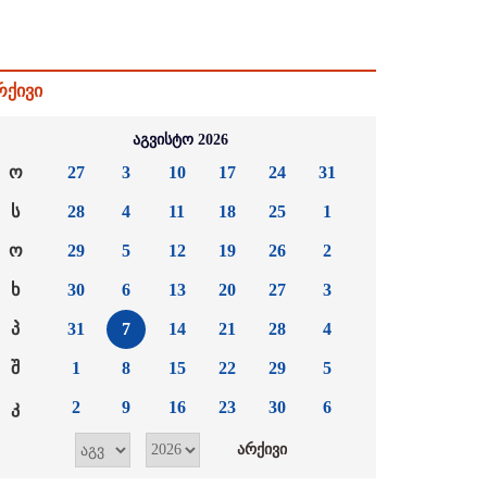
რქივი
აგვისტო 2026
ო
27
3
10
17
24
31
ს
28
4
11
18
25
1
ო
29
5
12
19
26
2
ხ
30
6
13
20
27
3
პ
31
7
14
21
28
4
შ
1
8
15
22
29
5
კ
2
9
16
23
30
6