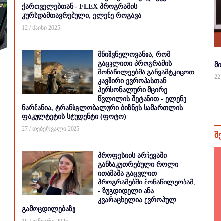
ქართველებთან - FLEX პროგრამის
კურსდამთავრებული, ელენე როგავა
12 / მაისი 2025
მნიშვნელოვანია, რომ
გაცვლითი პროგრამის
მ
მონაწილეებმა განვამტკიცოთ
22
კავშირი ევროპასთან
პერსონალური მცირე
წვლილის შეტანით - ელენე
ნარმანია, ტრანსგლობალური ბიზნეს სამართლის
ფაკულტეტის სტუდენტი (ფოტო)
27 / თებერვალი 2025
შ
პროფესიის არჩევაში
განსაკუთრებული როლი
ითამაშა გაცვლით
პროგრამებში მონაწილეობამ,
- ზუგდიდელი ანა
კვარაცხელია ევროპულ
გამოცდილებაზე