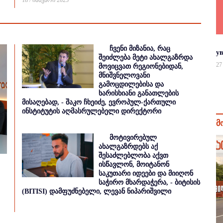
18 / იანვარი 2025
ჩვენი მიზანია, რაც
у
შეიძლება მეტი ახალგაზრდა
27
მოვიცვათ რეგიონებიდან,
მნიშვნელოვანი
გამოცდილებისა და
ხარისხიანი განათლების
მისაღებად, - შაკო ჩხეიძე, ევროპულ-ქართული
ინსტიტუტის აღმასრულებელი დირექტორი
მ
მოტივირებულ
ახალგაზრდებს აქ
შესაძლებლობა აქვთ
ისწავლონ, მოიტანონ
საკუთარი იდეები და მიიღონ
საჭირო მხარდაჭერა, - ბიტისის
(BITISI) დამფუძნებელი, ლევან ნიპარიშვილი