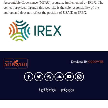
Accountable Governance (MTAG) program, implemented by IREX. The
content provided through this web-site is the sole responsibility of the
authors and does not reflect the position of USAID or IREX.
Developed By
GOODWEB
ჩვენ შესახებ
კონტაქტი