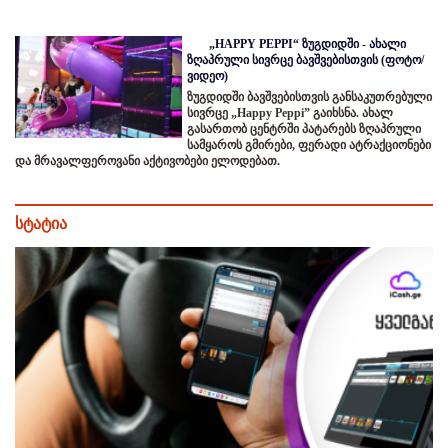
„HAPPY PEPPI“ ზუგდიდში - ახალი
ზღაპრული სივრცე ბავშვებისთვის (ფოტო/
ვიდეო)
ზუგდიდში ბავშვებისთვის განსაკუთრებული
სივრცე „Happy Peppi” გაიხსნა. ახალ
გასართობ ცენტრში პატარებს ზღაპრული
სამყაროს გმირები, ფერადი ატრაქციონები
და მრავალფეროვანი აქტივობები ელოდებათ.
სტატია