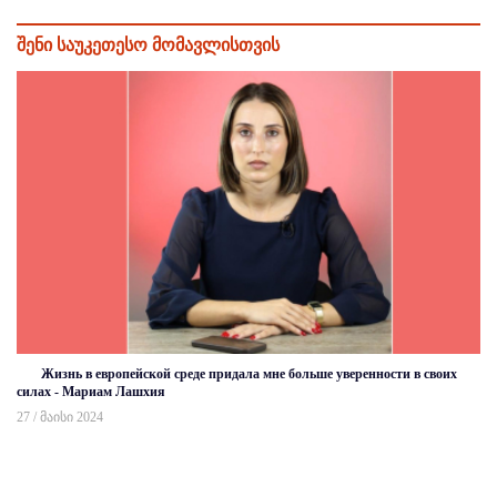
შენი საუკეთესო მომავლისთვის
Жизнь в европейской среде придала мне больше уверенности в своих
силах - Мариам Лашхия
27 / მაისი 2024