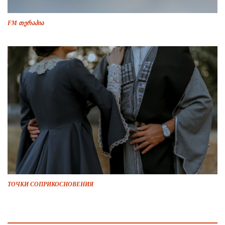
FM თერაპია
ТОЧКИ СОПРИКОСНОВЕНИЯ