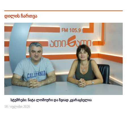
დილის ჩართვა
სტუმრები: ნატა ლომოური და ზვიად კვარაცხელია
18 / ივლისი 2026