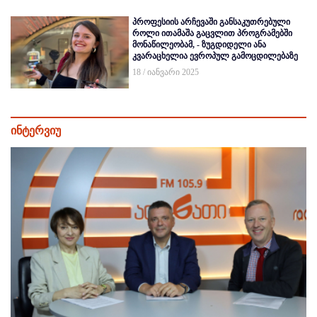
პროფესიის არჩევაში განსაკუთრებული
როლი ითამაშა გაცვლით პროგრამებში
მონაწილეობამ, - ზუგდიდელი ანა
კვარაცხელია ევროპულ გამოცდილებაზე
18 / იანვარი 2025
ინტერვიუ