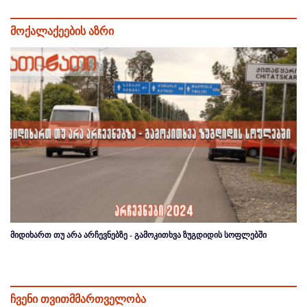
მოქალაქეების აზრი
მიდიხართ თუ არა არჩევნებზე - გამოკითხვა ზუგდიდის სოფლებში
ჩვენი თვითმმართველობა