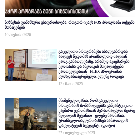
ბიზნესის ფინანსური უსაფრთხოება: როგორ იცავს POS პროგრამა თქვენს
მონაცემებს
10 / ივნისი 2026
გაცვლითი პროგრამები ახალგაზრდას
აძლევს წვდომას არამხოლოდ ძალიან
კარგ განათლებაზე, არამედ აკავშირებს
ევროპისა და ამერიკის მოქალაქეებს
ქართველებთან - FLEX პროგრამის
კურსდამთავრებული, ელენე როგავა
12 / მაისი 2025
მნიშვნელოვანია, რომ გაცვლითი
პროგრამის მონაწილეებმა განვამტკიცოთ
კავშირი ევროპასთან პერსონალური მცირე
წვლილის შეტანით - ელენე ნარმანია,
ტრანსგლობალური ბიზნეს სამართლის
ფაკულტეტის სტუდენტი (ფოტო)
27 / თებერვალი 2025