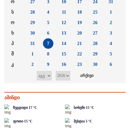
ო
27
3
10
17
24
31
ს
28
4
11
18
25
1
ო
29
5
12
19
26
2
ხ
30
6
13
20
27
3
პ
31
7
14
21
28
4
შ
1
8
15
22
29
5
კ
2
9
16
23
30
6
ამინდი
ზუგდიდი
17
°C
სოხუმი
15
°C
ფოთი
15
°C
მესტია
5
°C