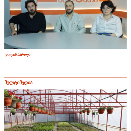
დილის ჩართვა
მულტიმედია