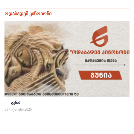
ოდაბადეშ კინოხონი
გუნია
31 / ივლისი 2026