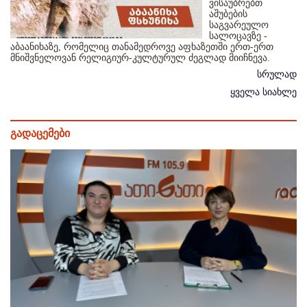
ვისაუბრებთ
აშუბების
საგვარეულო
სალოცავზე -
აბაანიხაზე, რომელიც თანამედროვე აფხაზეთში ერთ-ერთ
მნიშვნელოვან რელიგიურ-კულტურულ ძეგლად მიიჩნევა.
სრულად
ყველა სიახლე
გადაცემები