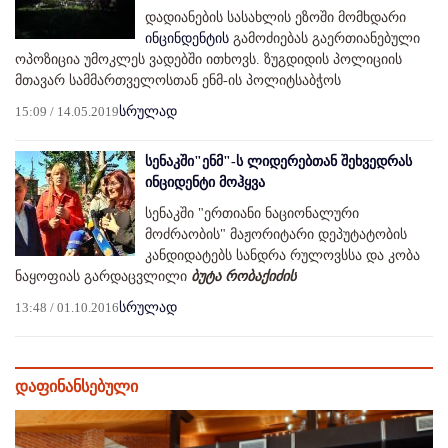
დადიანების სასახლის ეზოში მომხდარი
ინცინდენტის
გამოძიებას გაერთიანებული
ოპოზიცია უმოკლეს ვადებში ითხოვს. ზუგდიდის პოლიციის
მთავარ სამმართველოსთან ენმ-ის პოლიტსაბჭოს
15:09 / 14.05.2019
სრულად
სენაკში"ენმ"-ს ლიდერებთან შეხვედრას
ინციდენტი მოჰყვა
სენაკში "ერთიანი ნაციონალური
მოძრაობის" მაჟორიტარი დეპუტატობის
კანდიდატებს სანდრა რულოვსსა და კობა
ნაყოფიას გარდაცვლილი
ბუტა რობაქიძის
13:48 / 01.10.2016
სრულად
დაფინანსებული