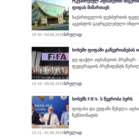
ოკუპირებულ აფხაზეთში ნიგერი
ფიფას მიმართავს
საქართველოს ფეხბურთის ფედერა
აგვისტოს გავრცელებული ინფო
18:30 / 04.08.2018
სრულად
სოხუმი ფიფაში გაწევრიანებას 
დე ფაქტო აფხაზეთის პრემიერ -
ფედერაციის პრეზიდენტს წერილ
16:18 / 09.06.2016
სრულად
სოხუმს FIFA- ს წევრობა სურს
ფიფასა და უეფაში შესვლა აფხაზ
ჩემპიონატის
10:31 / 01.06.2016
სრულად