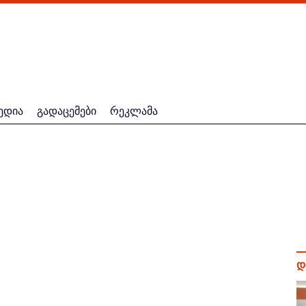
ედია
გადაცემები
რეკლამა
დ