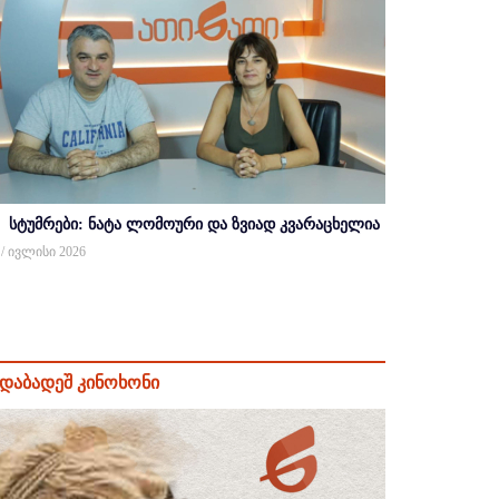
სტუმრები: ნატა ლომოური და ზვიად კვარაცხელია
 / ივლისი 2026
დაბადეშ კინოხონი