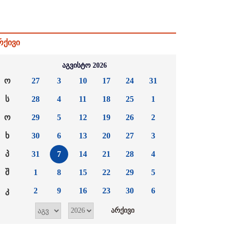
რქივი
აგვისტო 2026
ო
27
3
10
17
24
31
ს
28
4
11
18
25
1
ო
29
5
12
19
26
2
ხ
30
6
13
20
27
3
პ
31
7
14
21
28
4
შ
1
8
15
22
29
5
კ
2
9
16
23
30
6