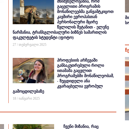
მნიშვნელოვანია, რომ
გაცვლითი პროგრამის
მონაწილეებმა განვამტკიცოთ
კავშირი ევროპასთან
მ
პერსონალური მცირე
ს
წვლილის შეტანით - ელენე
ნარმანია, ტრანსგლობალური ბიზნეს სამართლის
ფაკულტეტის სტუდენტი (ფოტო)
27 / თებერვალი 2025
ჩ
პროფესიის არჩევაში
განსაკუთრებული როლი
ითამაშა გაცვლით
პროგრამებში მონაწილეობამ,
- ზუგდიდელი ანა
კვარაცხელია ევროპულ
გამოცდილებაზე
18 / იანვარი 2025
ჩვენი მიზანია, რაც