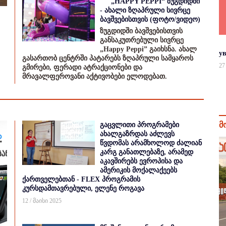
„HAPPY PEPPI“ ზუგდიდში
- ახალი ზღაპრული სივრცე
ბავშვებისთვის (ფოტო/ვიდეო)
ზუგდიდში ბავშვებისთვის
განსაკუთრებული სივრცე
„Happy Peppi” გაიხსნა. ახალ
у
გასართობ ცენტრში პატარებს ზღაპრული სამყაროს
27
გმირები, ფერადი ატრაქციონები და
მრავალფეროვანი აქტივობები ელოდებათ.
მ
გაცვლითი პროგრამები
ახალგაზრდას აძლევს
წვდომას არამხოლოდ ძალიან
კარგ განათლებაზე, არამედ
აკავშირებს ევროპისა და
ამერიკის მოქალაქეებს
ქართველებთან - FLEX პროგრამის
კურსდამთავრებული, ელენე როგავა
12 / მაისი 2025