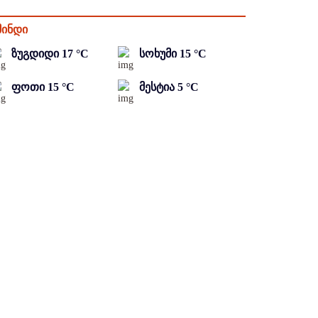
მინდი
ზუგდიდი
17
°C
სოხუმი
15
°C
ფოთი
15
°C
მესტია
5
°C