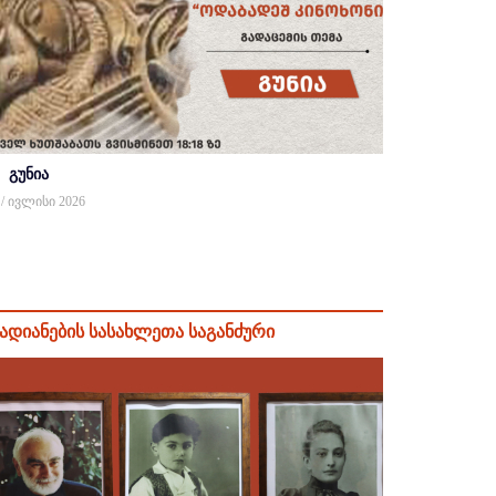
გუნია
 / ივლისი 2026
ადიანების სასახლეთა საგანძური