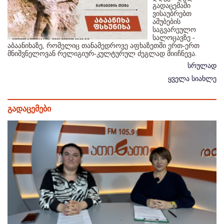
გადაცემაში
ვისაუბრებთ
აშუბების
საგვარეულო
სალოცავზე -
აბაანიხაზე, რომელიც თანამედროვე აფხაზეთში ერთ-ერთ
მნიშვნელოვან რელიგიურ-კულტურულ ძეგლად მიიჩნევა.
სრულად
ყველა სიახლე
გადაცემები