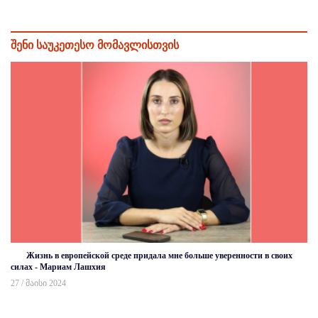
შენი საუკეთესო მომავლისთვის
Жизнь в европейской среде придала мне больше уверенности в своих
силах - Мариам Лашхия
27 / მაისი 2024