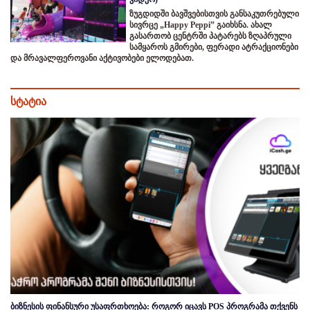
ზუგდიდში ბავშვებისთვის განსაკუთრებული
სივრცე „Happy Peppi” გაიხსნა. ახალ
გასართობ ცენტრში პატარებს ზღაპრული
სამყაროს გმირები, ფერადი ატრაქციონები
და მრავალფეროვანი აქტივობები ელოდებათ.
სტატია
ბიზნესის ფინანსური უსაფრთხოება: როგორ იცავს POS პროგრამა თქვენს