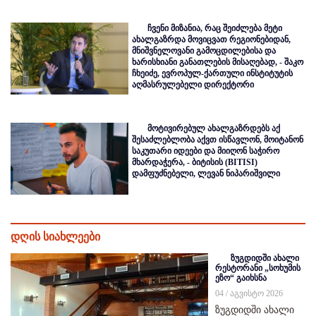
ჩვენი მიზანია, რაც შეიძლება მეტი
ახალგაზრდა მოვიცვათ რეგიონებიდან,
მნიშვნელოვანი გამოცდილებისა და
ხარისხიანი განათლების მისაღებად, - შაკო
ჩხეიძე, ევროპულ-ქართული ინსტიტუტის
აღმასრულებელი დირექტორი
მოტივირებულ ახალგაზრდებს აქ
შესაძლებლობა აქვთ ისწავლონ, მოიტანონ
საკუთარი იდეები და მიიღონ საჭირო
მხარდაჭერა, - ბიტისის (BITISI)
დამფუძნებელი, ლევან ნიპარიშვილი
დღის სიახლეები
ზუგდიდში ახალი
რესტორანი „სოხუმის
ეზო“ გაიხსნა
04 / აგვისტო 2026
ზუგდიდში ახალი