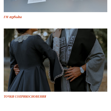
FM თერაპია
ТОЧКИ СОПРИКОСНОВЕНИЯ