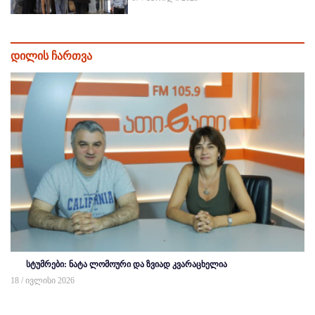
დილის ჩართვა
სტუმრები: ნატა ლომოური და ზვიად კვარაცხელია
18 / ივლისი 2026