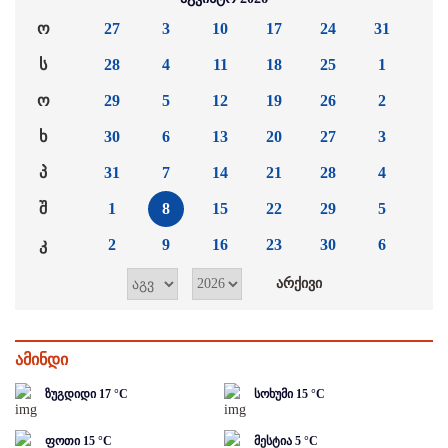
ო
27
3
10
17
24
31
ს
28
4
11
18
25
1
ო
29
5
12
19
26
2
ხ
30
6
13
20
27
3
პ
31
7
14
21
28
4
შ
1
8
15
22
29
5
კ
2
9
16
23
30
6
ამინდი
ზუგდიდი
17
°C
სოხუმი
15
°C
ფოთი
15
°C
მესტია
5
°C