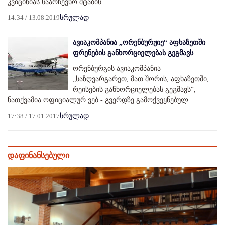
კვიცინიას საარჩევნო შტაბის
14:34 / 13.08.2019
სრულად
ავიაკომპანია „ორენბურჟიე“ აფხაზეთში
ფრენების განხორციელებას გეგმავს
ორენბურგის ავიაკომპანია
„საზღვარგარეთ, მათ შორის, აფხაზეთში,
რეისების განხორციელებას გეგმავს“,
ნათქვამია ოფიციალურ ვებ - გვერდზე გამოქვეყნებულ
17:38 / 17.01.2017
სრულად
დაფინანსებული