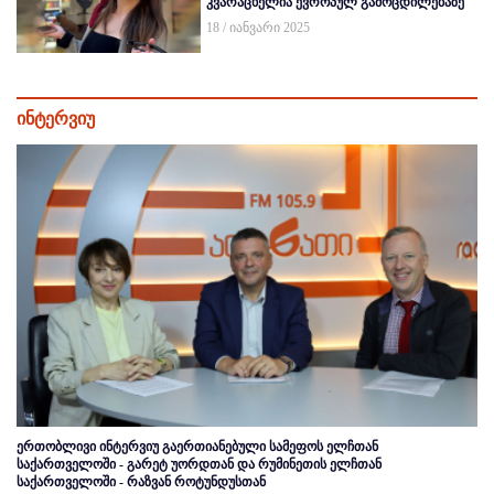
კვარაცხელია ევროპულ გამოცდილებაზე
18 / იანვარი 2025
ინტერვიუ
ერთობლივი ინტერვიუ გაერთიანებული სამეფოს ელჩთან
საქართველოში - გარეტ უორდთან და რუმინეთის ელჩთან
საქართველოში - რაზვან როტუნდუსთან