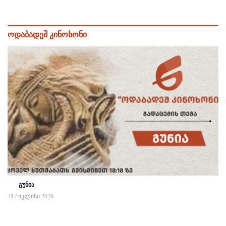
ოდაბადეშ კინოხონი
გუნია
31 / ივლისი 2026