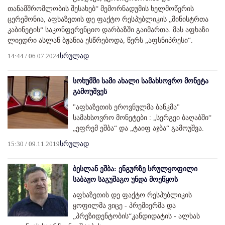
თანამშრომლობის შესახებ“ მემორნადუმის ხელმოწერის
ცერემონია, აფხაზეთის დე ფაქტო რესპუბლიკის „მინისტრთა
კაბინეტის“ საკონფერენციო დარბაზში გაიმართა. მას აფხაზი
ლიედრი ასლან ბჟანია ესწრებოდა, წერს „აფსნიპრესი“.
14:44 / 06.07.2024
სრულად
სოხუმში სამი ახალი სამახსოვრო მონეტა
გამოუშვეს
"აფხაზეთის ეროვნულმა ბანკმა"
სამახსოვრო მონეტები : „სერგეი ბაღაბში“
„ეფრემ ეშბა“ და „ტაიფ აჯბა“ გამოუშვა.
15:30 / 09.11.2019
სრულად
ბესლან ეშბა: ენგურზე სრულყოფილი
საბაჟო საგუშაგო უნდა მოეწყოს
აფხაზეთის დე ფაქტო რესპუბლიკის
ყოფილმა ვიცე - პრემიერმა და
„პრეზიდენტობის“კანდიდატის - ალხას