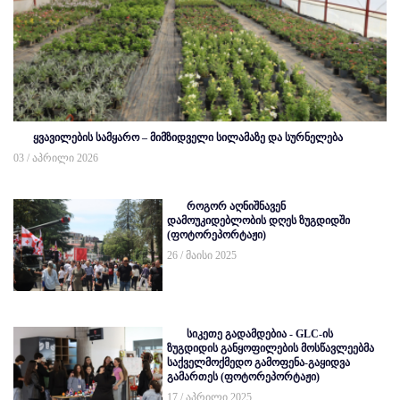
ყვავილების სამყარო – მიმზიდველი სილამაზე და სურნელება
03 / აპრილი 2026
როგორ აღნიშნავენ
დამოუკიდებლობის დღეს ზუგდიდში
(ფოტორეპორტაჟი)
26 / მაისი 2025
სიკეთე გადამდებია - GLC-ის
ზუგდიდის განყოფილების მოსწავლეებმა
საქველმოქმედო გამოფენა-გაყიდვა
გამართეს (ფოტორეპორტაჟი)
17 / აპრილი 2025