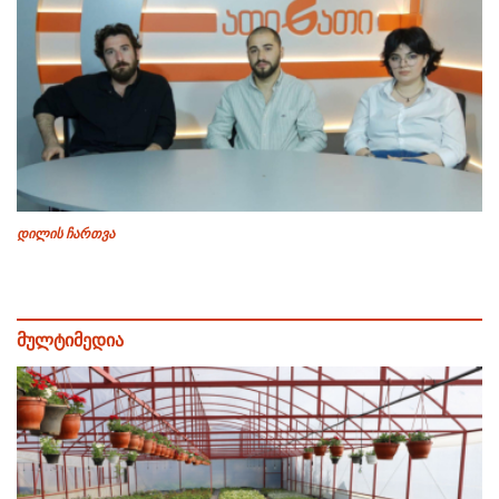
დილის ჩართვა
მულტიმედია