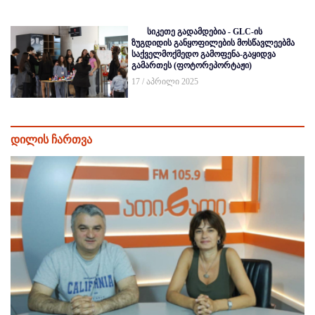
სიკეთე გადამდებია - GLC-ის
ზუგდიდის განყოფილების მოსწავლეებმა
საქველმოქმედო გამოფენა-გაყიდვა
გამართეს (ფოტორეპორტაჟი)
17 / აპრილი 2025
დილის ჩართვა