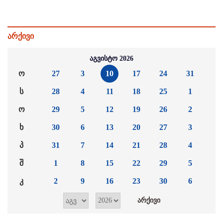
არქივი
აგვისტო 2026
ო
27
3
10
17
24
31
ს
28
4
11
18
25
1
ო
29
5
12
19
26
2
ხ
30
6
13
20
27
3
პ
31
7
14
21
28
4
შ
1
8
15
22
29
5
კ
2
9
16
23
30
6