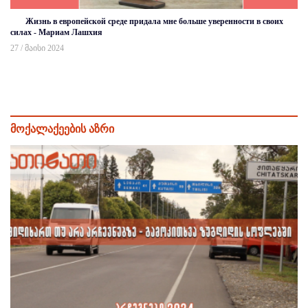
Жизнь в европейской среде придала мне больше уверенности в своих
силах - Мариам Лашхия
27 / მაისი 2024
მოქალაქეების აზრი