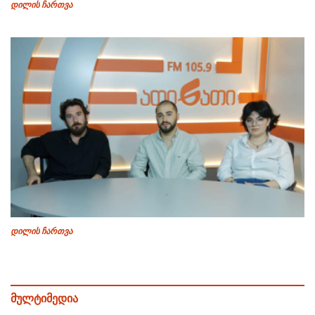
დილის ჩართვა
დილის ჩართვა
მულტიმედია