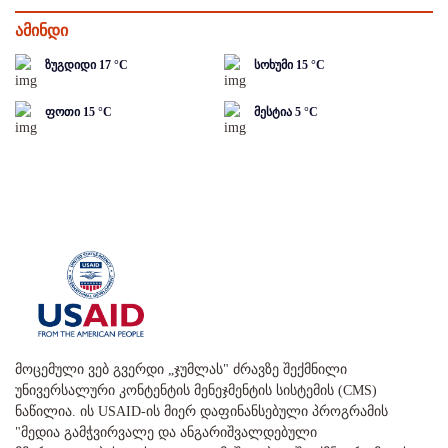
ამინდი
ზუგდიდი
17
°C
სოხუმი
15
°C
ფოთი
15
°C
მესტია
5
°C
მოცემული ვებ გვერდი „ჯუმლას" ძრავზე შექმნილი
უნივერსალური კონტენტის მენეჯმენტის სისტემის (CMS)
ნაწილია. ის USAID-ის მიერ დაფინანსებული პროგრამის
"მედია გამჭვირვალე და ანგარიშვალდებული