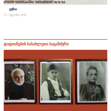
გუნია
31 / ივლისი 2026
დადიანების სასახლეთა საგანძური