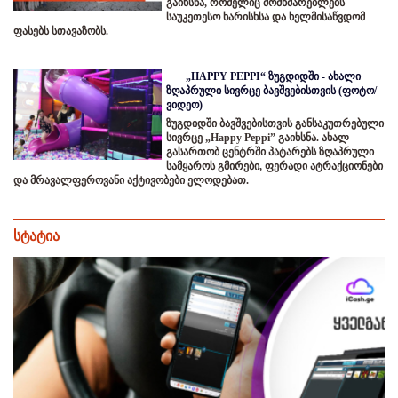
გაიხსნა, რომელიც მომხმარებლებს
საუკეთესო ხარისხსა და ხელმისაწვდომ
ფასებს სთავაზობს.
„HAPPY PEPPI“ ზუგდიდში - ახალი
ზღაპრული სივრცე ბავშვებისთვის (ფოტო/
ვიდეო)
ზუგდიდში ბავშვებისთვის განსაკუთრებული
სივრცე „Happy Peppi” გაიხსნა. ახალ
გასართობ ცენტრში პატარებს ზღაპრული
სამყაროს გმირები, ფერადი ატრაქციონები
და მრავალფეროვანი აქტივობები ელოდებათ.
სტატია