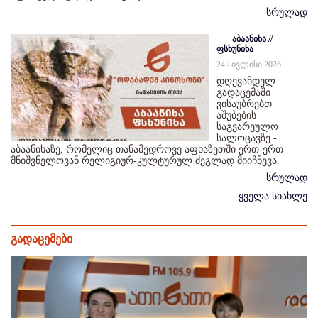
სრულად
აბაანიხა //
ფსხუნიხა
24 / ივლისი 2026
დღევანდელ
გადაცემაში
ვისაუბრებთ
აშუბების
საგვარეულო
სალოცავზე -
აბაანიხაზე, რომელიც თანამედროვე აფხაზეთში ერთ-ერთ
მნიშვნელოვან რელიგიურ-კულტურულ ძეგლად მიიჩნევა.
სრულად
ყველა სიახლე
გადაცემები