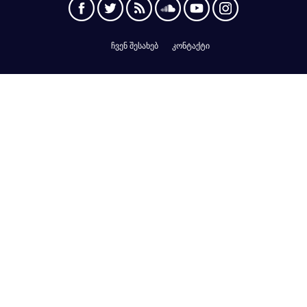
ჩვენ შესახებ
კონტაქტი