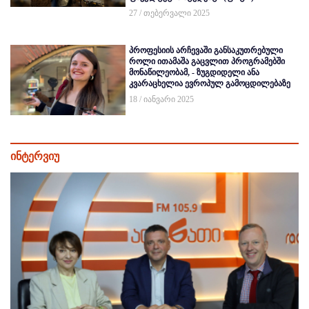
27 / თებერვალი 2025
პროფესიის არჩევაში განსაკუთრებული
როლი ითამაშა გაცვლით პროგრამებში
მონაწილეობამ, - ზუგდიდელი ანა
კვარაცხელია ევროპულ გამოცდილებაზე
18 / იანვარი 2025
ინტერვიუ