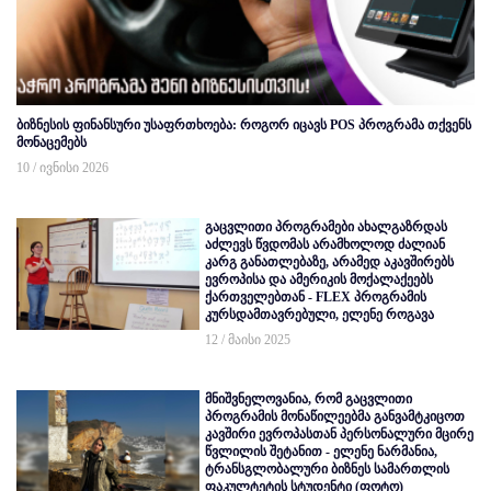
ბიზნესის ფინანსური უსაფრთხოება: როგორ იცავს POS პროგრამა თქვენს
მონაცემებს
10 / ივნისი 2026
გაცვლითი პროგრამები ახალგაზრდას
აძლევს წვდომას არამხოლოდ ძალიან
კარგ განათლებაზე, არამედ აკავშირებს
ევროპისა და ამერიკის მოქალაქეებს
ქართველებთან - FLEX პროგრამის
კურსდამთავრებული, ელენე როგავა
12 / მაისი 2025
მნიშვნელოვანია, რომ გაცვლითი
პროგრამის მონაწილეებმა განვამტკიცოთ
კავშირი ევროპასთან პერსონალური მცირე
წვლილის შეტანით - ელენე ნარმანია,
ტრანსგლობალური ბიზნეს სამართლის
ფაკულტეტის სტუდენტი (ფოტო)