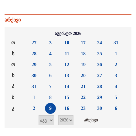
არქივი
აგვისტო 2026
ო
27
3
10
17
24
31
ს
28
4
11
18
25
1
ო
29
5
12
19
26
2
ხ
30
6
13
20
27
3
პ
31
7
14
21
28
4
შ
1
8
15
22
29
5
კ
2
9
16
23
30
6