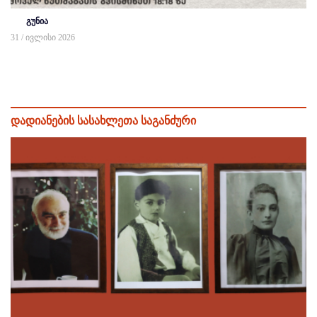
გუნია
31 / ივლისი 2026
დადიანების სასახლეთა საგანძური