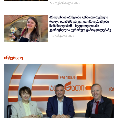
27 / თებერვალი 2025
პროფესიის არჩევაში განსაკუთრებული
როლი ითამაშა გაცვლით პროგრამებში
მონაწილეობამ, - ზუგდიდელი ანა
კვარაცხელია ევროპულ გამოცდილებაზე
18 / იანვარი 2025
ინტერვიუ