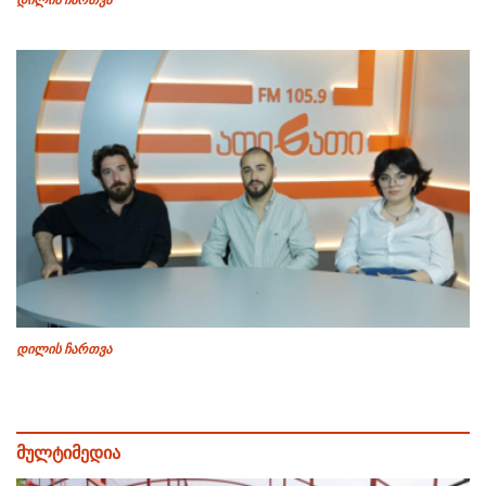
დილის ჩართვა
დილის ჩართვა
მულტიმედია