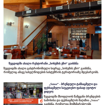
ზუგდიდში ახალი რესტორანი „სოხუმის ეზო“ გაიხსნა
ზუგდიდში ახალი გასტრონომიული სივრცე „სოხუმის ეზო“ გაიხსნა,
რომელიც ამავე სახელწოდების სასტუმროს ტერიტორიაზე მდებარეობს.
„Sense“ - ბრენდული ტანსაცმელი და
ფეხსაცმელი საუკეთესო ფასად (ფოტო/
ვიდეო)
ზუგდიდში მსოფლიოს წამყვანი ბრენდების
სამოსისა და ფეხსაცმლის მაღაზია „Sense“
გაიხსნა, რომელიც მომხმარებლებს