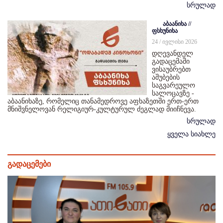
სრულად
აბაანიხა //
ფსხუნიხა
24 / ივლისი 2026
დღევანდელ
გადაცემაში
ვისაუბრებთ
აშუბების
საგვარეულო
სალოცავზე -
აბაანიხაზე, რომელიც თანამედროვე აფხაზეთში ერთ-ერთ
მნიშვნელოვან რელიგიურ-კულტურულ ძეგლად მიიჩნევა.
სრულად
ყველა სიახლე
გადაცემები