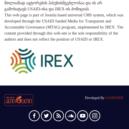
მთლიანად ავტორების პასუხისმგებლობაა და ის არ
გამოხატავს USAID-ისა და IREX-ის პოზიციას.
This web page is part of Joomla based universal CMS system, which was
developed through the USAID funded Media for Transparent and
Accountable Governance (MTAG) program, implemented by IREX. The
content provided through this web-site is the sole responsibility of the
authors and does not reflect the position of USAID or IREX.
Developed By
GOODWEB