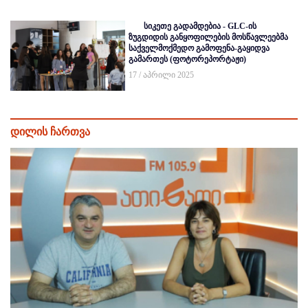
სიკეთე გადამდებია - GLC-ის
ზუგდიდის განყოფილების მოსწავლეებმა
საქველმოქმედო გამოფენა-გაყიდვა
გამართეს (ფოტორეპორტაჟი)
17 / აპრილი 2025
დილის ჩართვა