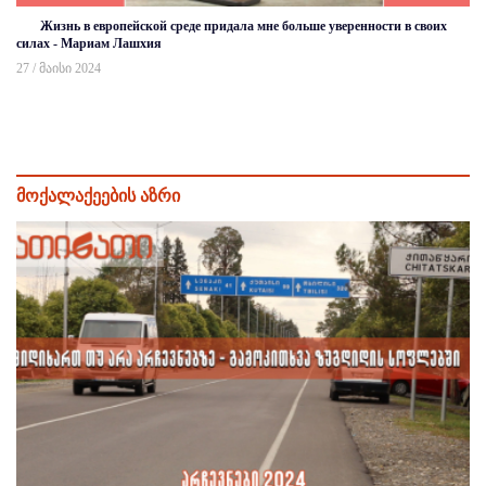
Жизнь в европейской среде придала мне больше уверенности в своих
силах - Мариам Лашхия
27 / მაისი 2024
მოქალაქეების აზრი