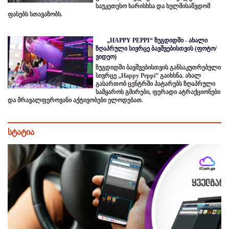
საუკეთესო ხარისხსა და ხელმისაწვდომ
ფასებს სთავაზობს.
„HAPPY PEPPI“ ზუგდიდში - ახალი
ზღაპრული სივრცე ბავშვებისთვის (ფოტო/
ვიდეო)
ზუგდიდში ბავშვებისთვის განსაკუთრებული
სივრცე „Happy Peppi” გაიხსნა. ახალ
გასართობ ცენტრში პატარებს ზღაპრული
სამყაროს გმირები, ფერადი ატრაქციონები
და მრავალფეროვანი აქტივობები ელოდებათ.
სტატია