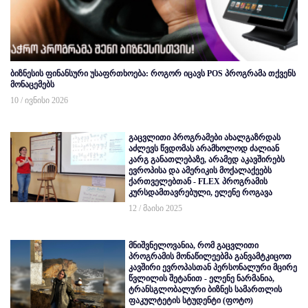
ბიზნესის ფინანსური უსაფრთხოება: როგორ იცავს POS პროგრამა თქვენს
მონაცემებს
10 / ივნისი 2026
გაცვლითი პროგრამები ახალგაზრდას
აძლევს წვდომას არამხოლოდ ძალიან
კარგ განათლებაზე, არამედ აკავშირებს
ევროპისა და ამერიკის მოქალაქეებს
ქართველებთან - FLEX პროგრამის
კურსდამთავრებული, ელენე როგავა
12 / მაისი 2025
მნიშვნელოვანია, რომ გაცვლითი
პროგრამის მონაწილეებმა განვამტკიცოთ
კავშირი ევროპასთან პერსონალური მცირე
წვლილის შეტანით - ელენე ნარმანია,
ტრანსგლობალური ბიზნეს სამართლის
ფაკულტეტის სტუდენტი (ფოტო)