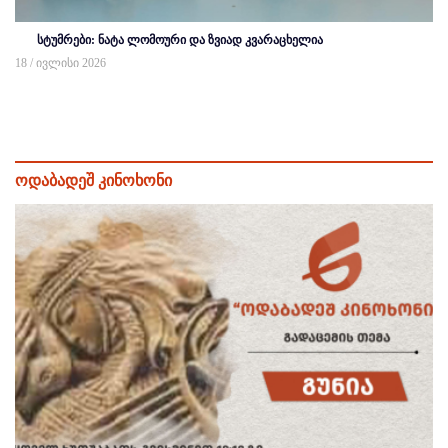
სტუმრები: ნატა ლომოური და ზვიად კვარაცხელია
18 / ივლისი 2026
ოდაბადეშ კინოხონი