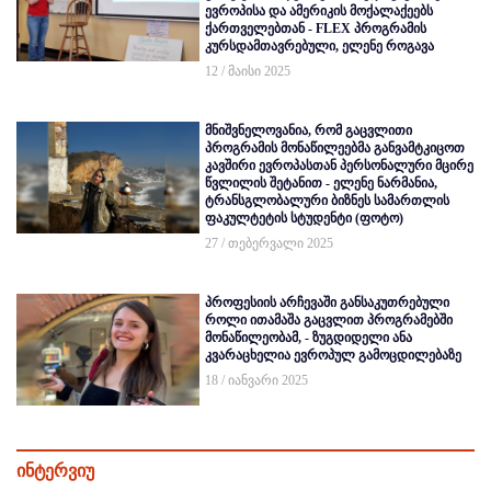
ევროპისა და ამერიკის მოქალაქეებს
ქართველებთან - FLEX პროგრამის
კურსდამთავრებული, ელენე როგავა
12 / მაისი 2025
მნიშვნელოვანია, რომ გაცვლითი
პროგრამის მონაწილეებმა განვამტკიცოთ
კავშირი ევროპასთან პერსონალური მცირე
წვლილის შეტანით - ელენე ნარმანია,
ტრანსგლობალური ბიზნეს სამართლის
ფაკულტეტის სტუდენტი (ფოტო)
27 / თებერვალი 2025
პროფესიის არჩევაში განსაკუთრებული
როლი ითამაშა გაცვლით პროგრამებში
მონაწილეობამ, - ზუგდიდელი ანა
კვარაცხელია ევროპულ გამოცდილებაზე
18 / იანვარი 2025
ინტერვიუ