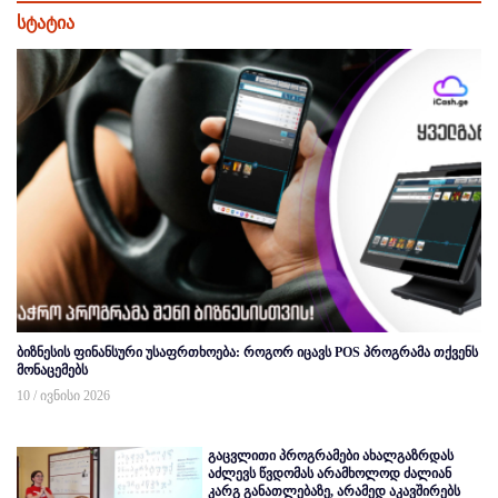
სტატია
ბიზნესის ფინანსური უსაფრთხოება: როგორ იცავს POS პროგრამა თქვენს
მონაცემებს
10 / ივნისი 2026
გაცვლითი პროგრამები ახალგაზრდას
აძლევს წვდომას არამხოლოდ ძალიან
კარგ განათლებაზე, არამედ აკავშირებს