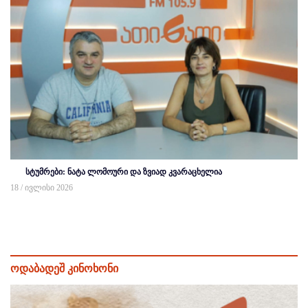
სტუმრები: ნატა ლომოური და ზვიად კვარაცხელია
18 / ივლისი 2026
ოდაბადეშ კინოხონი