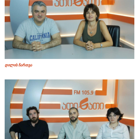
დილის ჩართვა