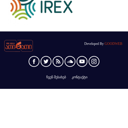
Developed By
GOODWEB
ჩვენ შესახებ
კონტაქტი