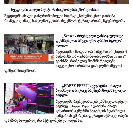
ზუგდიდში ახალი რესტორანი „სოხუმის ეზო“ გაიხსნა
ზუგდიდში ახალი გასტრონომიული სივრცე „სოხუმის ეზო“ გაიხსნა,
რომელიც ამავე სახელწოდების სასტუმროს ტერიტორიაზე მდებარეობს.
„Sense“ - ბრენდული ტანსაცმელი და
ფეხსაცმელი საუკეთესო ფასად (ფოტო/
ვიდეო)
ზუგდიდში მსოფლიოს წამყვანი ბრენდების
სამოსისა და ფეხსაცმლის მაღაზია „Sense“
გაიხსნა, რომელიც მომხმარებლებს
საუკეთესო ხარისხსა და ხელმისაწვდომ
ფასებს სთავაზობს.
„HAPPY PEPPI“ ზუგდიდში - ახალი
ზღაპრული სივრცე ბავშვებისთვის (ფოტო/
ვიდეო)
ზუგდიდში ბავშვებისთვის განსაკუთრებული
სივრცე „Happy Peppi” გაიხსნა. ახალ
გასართობ ცენტრში პატარებს ზღაპრული
სამყაროს გმირები, ფერადი ატრაქციონები
და მრავალფეროვანი აქტივობები ელოდებათ.