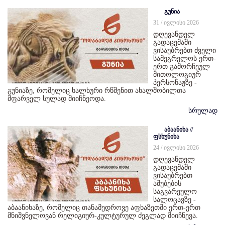
გუნია
31 / ივლისი 2026
დღევანდელ
გადაცემაში
ვისაუბრებთ ძველი
სამეგრელოს ერთ-
ერთ გამორჩეულ
მითოლოგიურ
პერსონაჟზე -
გუნიაზე, რომელიც ხალხური რწმენით ახალშობილთა
მფარველ სულად მიიჩნეოდა.
სრულად
აბაანიხა //
ფსხუნიხა
24 / ივლისი 2026
დღევანდელ
გადაცემაში
ვისაუბრებთ
აშუბების
საგვარეულო
სალოცავზე -
აბაანიხაზე, რომელიც თანამედროვე აფხაზეთში ერთ-ერთ
მნიშვნელოვან რელიგიურ-კულტურულ ძეგლად მიიჩნევა.