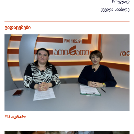
სრულად
ყველა სიახლე
გადაცემები
FM თერაპია