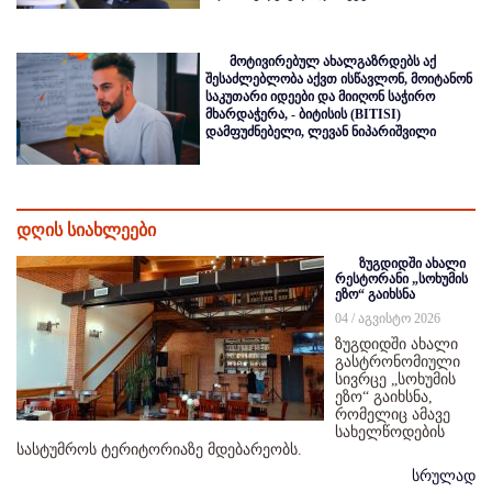
მოტივირებულ ახალგაზრდებს აქ
შესაძლებლობა აქვთ ისწავლონ, მოიტანონ
საკუთარი იდეები და მიიღონ საჭირო
მხარდაჭერა, - ბიტისის (BITISI)
დამფუძნებელი, ლევან ნიპარიშვილი
დღის სიახლეები
ზუგდიდში ახალი
რესტორანი „სოხუმის
ეზო“ გაიხსნა
04 / აგვისტო 2026
ზუგდიდში ახალი
გასტრონომიული
სივრცე „სოხუმის
ეზო“ გაიხსნა,
რომელიც ამავე
სახელწოდების
სასტუმროს ტერიტორიაზე მდებარეობს.
სრულად