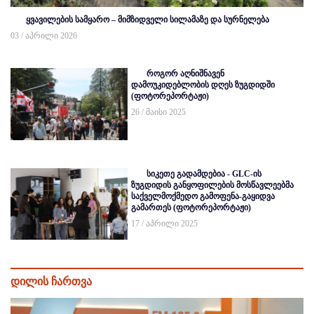
ყვავილების სამყარო – მიმზიდველი სილამაზე და სურნელება
03 / აპრილი 2026
როგორ აღნიშნავენ
დამოუკიდებლობის დღეს ზუგდიდში
(ფოტორეპორტაჟი)
26 / მაისი 2025
სიკეთე გადამდებია - GLC-ის
ზუგდიდის განყოფილების მოსწავლეებმა
საქველმოქმედო გამოფენა-გაყიდვა
გამართეს (ფოტორეპორტაჟი)
17 / აპრილი 2025
დილის ჩართვა