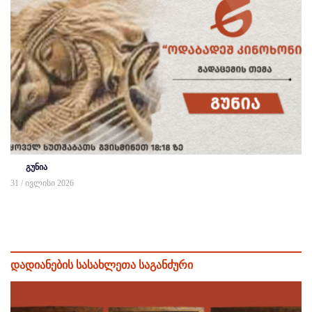
გუნია
31 / ივლისი 2026
დადიანების სასახლეთა საგანძური