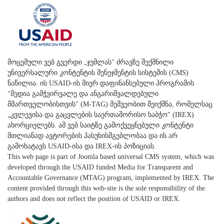
მოცემული ვებ გვერდი „ჯუმლას" ძრავზე შექმნილი
უნივერსალური კონტენტის მენეჯმენტის სისტემის (CMS)
ნაწილია. ის USAID-ის მიერ დაფინანსებული პროგრამის
"მედია გამჭვირვალე და ანგარიშვალდებული
მმართველობისთვის" (M-TAG) მეშვეობით შეიქმნა, რომელსაც
„კვლევისა და გაცვლების საერთაშორისო საბჭო" (IREX)
ახორციელებს. ამ ვებ საიტზე გამოქვეყნებული კონტენტი
მთლიანად ავტორების პასუხისმგებლობაა და ის არ
გამოხატავს USAID-ისა და IREX-ის პოზიციას.
This web page is part of Joomla based universal CMS system, which was
developed through the USAID funded Media for Transparent and
Accountable Governance (MTAG) program, implemented by IREX. The
content provided through this web-site is the sole responsibility of the
authors and does not reflect the position of USAID or IREX.