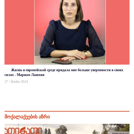
Жизнь в европейской среде придала мне больше уверенности в своих
силах - Мариам Лашхия
27 / მაისი 2024
მოქალაქეების აზრი