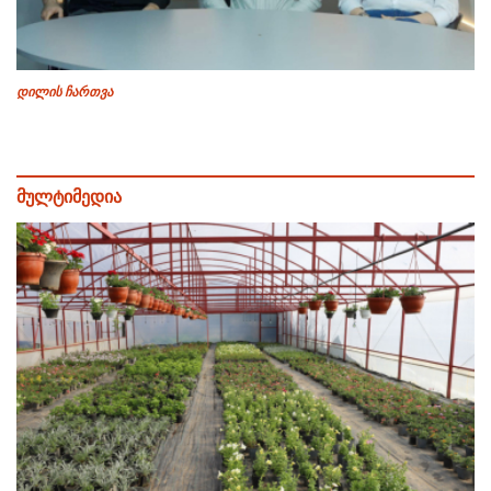
დილის ჩართვა
მულტიმედია