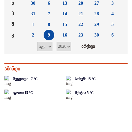
ხ
30
6
13
20
27
3
პ
31
7
14
21
28
4
შ
1
8
15
22
29
5
კ
2
9
16
23
30
6
ამინდი
ზუგდიდი
17
°C
სოხუმი
15
°C
ფოთი
15
°C
მესტია
5
°C