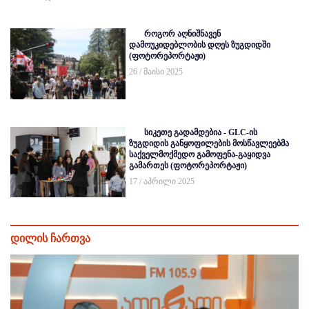
როგორ აღნიშნავენ
დამოუკიდებლობის დღეს ზუგდიდში
(ფოტორეპორტაჟი)
26 / მაისი 2025
სიკეთე გადამდებია - GLC-ის
ზუგდიდის განყოფილების მოსწავლეებმა
საქველმოქმედო გამოფენა-გაყიდვა
გამართეს (ფოტორეპორტაჟი)
17 / აპრილი 2025
დილის ჩართვა