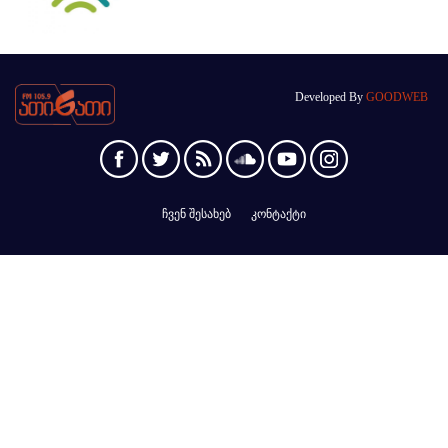
Developed By
GOODWEB
ჩვენ შესახებ
კონტაქტი