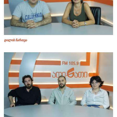
დილის ჩართვა