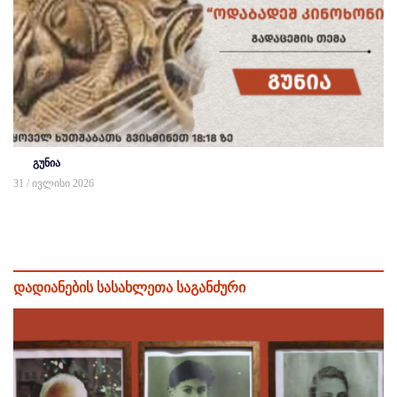
გუნია
31 / ივლისი 2026
დადიანების სასახლეთა საგანძური