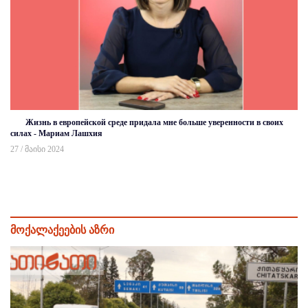
Жизнь в европейской среде придала мне больше уверенности в своих
силах - Мариам Лашхия
27 / მაისი 2024
მოქალაქეების აზრი