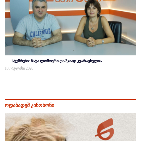
სტუმრები: ნატა ლომოური და ზვიად კვარაცხელია
18 / ივლისი 2026
ოდაბადეშ კინოხონი