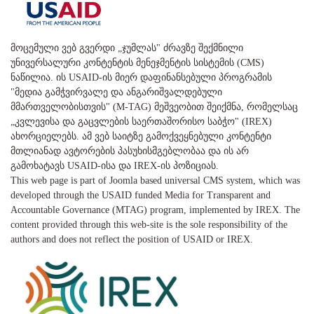
მოცემული ვებ გვერდი „ჯუმლას" ძრავზე შექმნილი
უნივერსალური კონტენტის მენეჯმენტის სისტემის (CMS)
ნაწილია. ის USAID-ის მიერ დაფინანსებული პროგრამის
"მედია გამჭვირვალე და ანგარიშვალდებული
მმართველობისთვის" (M-TAG) მეშვეობით შეიქმნა, რომელსაც
„კვლევისა და გაცვლების საერთაშორისო საბჭო" (IREX)
ახორციელებს. ამ ვებ საიტზე გამოქვეყნებული კონტენტი
მთლიანად ავტორების პასუხისმგებლობაა და ის არ
გამოხატავს USAID-ისა და IREX-ის პოზიციას.
This web page is part of Joomla based universal CMS system, which was
developed through the USAID funded Media for Transparent and
Accountable Governance (MTAG) program, implemented by IREX. The
content provided through this web-site is the sole responsibility of the
authors and does not reflect the position of USAID or IREX.