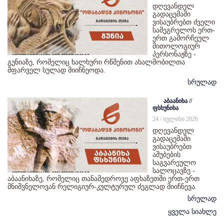
დღევანდელ
გადაცემაში
ვისაუბრებთ ძველი
სამეგრელოს ერთ-
ერთ გამორჩეულ
მითოლოგიურ
პერსონაჟზე -
გუნიაზე, რომელიც ხალხური რწმენით ახალშობილთა
მფარველ სულად მიიჩნეოდა.
სრულად
აბაანიხა //
ფსხუნიხა
24 / ივლისი 2026
დღევანდელ
გადაცემაში
ვისაუბრებთ
აშუბების
საგვარეულო
სალოცავზე -
აბაანიხაზე, რომელიც თანამედროვე აფხაზეთში ერთ-ერთ
მნიშვნელოვან რელიგიურ-კულტურულ ძეგლად მიიჩნევა.
სრულად
ყველა სიახლე