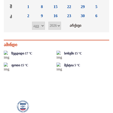
შ
1
8
15
22
29
5
კ
2
9
16
23
30
6
ამინდი
ზუგდიდი
17
°C
სოხუმი
15
°C
ფოთი
15
°C
მესტია
5
°C