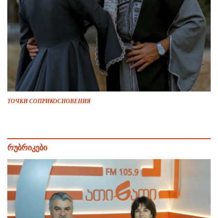
ТОЧКИ СОПРИКОСНОВЕНИЯ
რუბრიკები