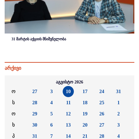
31 მარტის აქციის მნიშვნელობა
არქივი
აგვისტო 2026
ო
27
3
10
17
24
31
ს
28
4
11
18
25
1
ო
29
5
12
19
26
2
ხ
30
6
13
20
27
3
პ
31
7
14
21
28
4