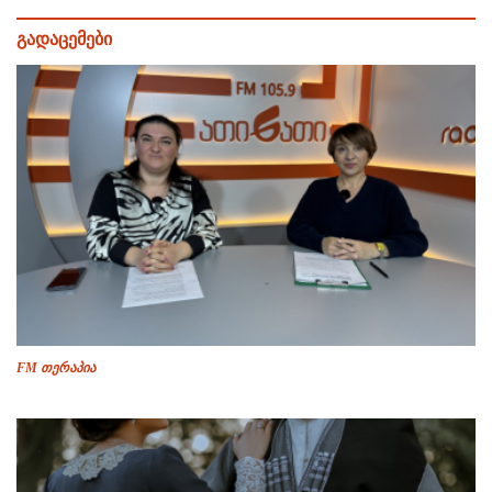
გადაცემები
FM თერაპია