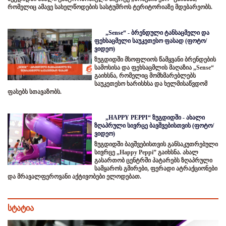
რომელიც ამავე სახელწოდების სასტუმროს ტერიტორიაზე მდებარეობს.
„Sense“ - ბრენდული ტანსაცმელი და
ფეხსაცმელი საუკეთესო ფასად (ფოტო/
ვიდეო)
ზუგდიდში მსოფლიოს წამყვანი ბრენდების
სამოსისა და ფეხსაცმლის მაღაზია „Sense“
გაიხსნა, რომელიც მომხმარებლებს
საუკეთესო ხარისხსა და ხელმისაწვდომ
ფასებს სთავაზობს.
„HAPPY PEPPI“ ზუგდიდში - ახალი
ზღაპრული სივრცე ბავშვებისთვის (ფოტო/
ვიდეო)
ზუგდიდში ბავშვებისთვის განსაკუთრებული
სივრცე „Happy Peppi” გაიხსნა. ახალ
გასართობ ცენტრში პატარებს ზღაპრული
სამყაროს გმირები, ფერადი ატრაქციონები
და მრავალფეროვანი აქტივობები ელოდებათ.
სტატია