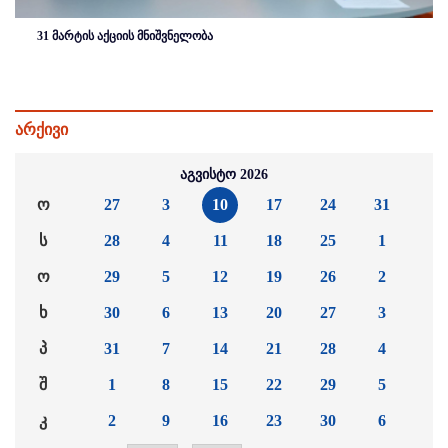
31 მარტის აქციის მნიშვნელობა
არქივი
აგვისტო 2026
ო
27
3
10
17
24
31
ს
28
4
11
18
25
1
ო
29
5
12
19
26
2
ხ
30
6
13
20
27
3
პ
31
7
14
21
28
4
შ
1
8
15
22
29
5
კ
2
9
16
23
30
6