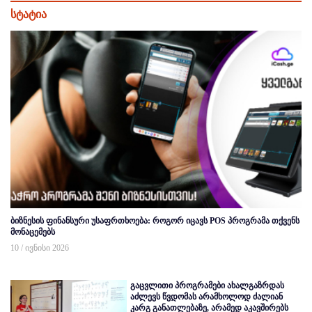
სტატია
ბიზნესის ფინანსური უსაფრთხოება: როგორ იცავს POS პროგრამა თქვენს
მონაცემებს
10 / ივნისი 2026
გაცვლითი პროგრამები ახალგაზრდას
აძლევს წვდომას არამხოლოდ ძალიან
კარგ განათლებაზე, არამედ აკავშირებს