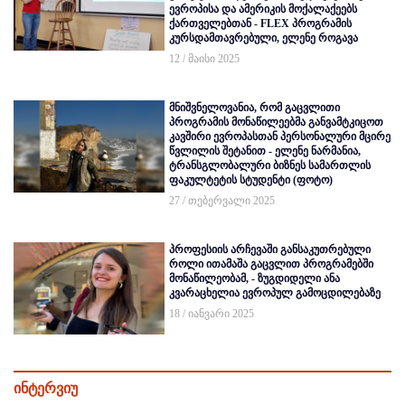
ევროპისა და ამერიკის მოქალაქეებს
ქართველებთან - FLEX პროგრამის
კურსდამთავრებული, ელენე როგავა
12 / მაისი 2025
მნიშვნელოვანია, რომ გაცვლითი
პროგრამის მონაწილეებმა განვამტკიცოთ
კავშირი ევროპასთან პერსონალური მცირე
წვლილის შეტანით - ელენე ნარმანია,
ტრანსგლობალური ბიზნეს სამართლის
ფაკულტეტის სტუდენტი (ფოტო)
27 / თებერვალი 2025
პროფესიის არჩევაში განსაკუთრებული
როლი ითამაშა გაცვლით პროგრამებში
მონაწილეობამ, - ზუგდიდელი ანა
კვარაცხელია ევროპულ გამოცდილებაზე
18 / იანვარი 2025
ინტერვიუ