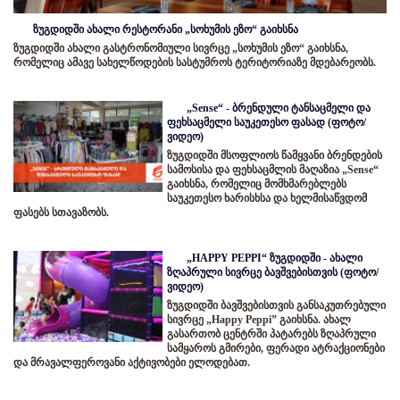
ზუგდიდში ახალი რესტორანი „სოხუმის ეზო“ გაიხსნა
ზუგდიდში ახალი გასტრონომიული სივრცე „სოხუმის ეზო“ გაიხსნა,
რომელიც ამავე სახელწოდების სასტუმროს ტერიტორიაზე მდებარეობს.
„Sense“ - ბრენდული ტანსაცმელი და
ფეხსაცმელი საუკეთესო ფასად (ფოტო/
ვიდეო)
ზუგდიდში მსოფლიოს წამყვანი ბრენდების
სამოსისა და ფეხსაცმლის მაღაზია „Sense“
გაიხსნა, რომელიც მომხმარებლებს
საუკეთესო ხარისხსა და ხელმისაწვდომ
ფასებს სთავაზობს.
„HAPPY PEPPI“ ზუგდიდში - ახალი
ზღაპრული სივრცე ბავშვებისთვის (ფოტო/
ვიდეო)
ზუგდიდში ბავშვებისთვის განსაკუთრებული
სივრცე „Happy Peppi” გაიხსნა. ახალ
გასართობ ცენტრში პატარებს ზღაპრული
სამყაროს გმირები, ფერადი ატრაქციონები
და მრავალფეროვანი აქტივობები ელოდებათ.