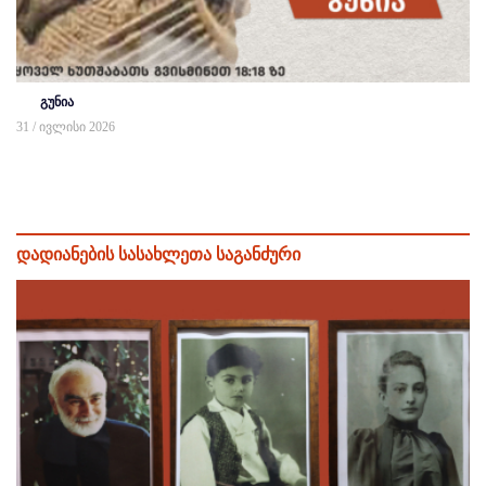
გუნია
31 / ივლისი 2026
დადიანების სასახლეთა საგანძური