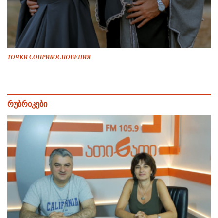
ТОЧКИ СОПРИКОСНОВЕНИЯ
რუბრიკები