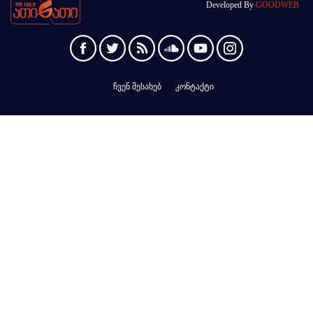
Developed By
GOODWEB
ჩვენ შესახებ
კონტაქტი