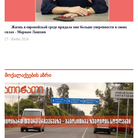
Жизнь в европейской среде придала мне больше уверенности в своих
силах - Мариам Лашхия
27 / მაისი 2024
მოქალაქეების აზრი