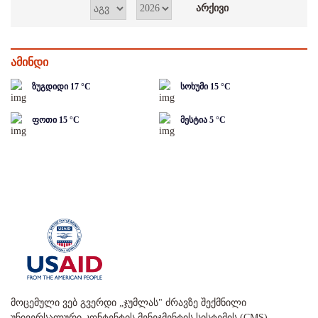
ამინდი
ზუგდიდი
17
°C
სოხუმი
15
°C
ფოთი
15
°C
მესტია
5
°C
მოცემული ვებ გვერდი „ჯუმლას" ძრავზე შექმნილი
უნივერსალური კონტენტის მენეჯმენტის სისტემის (CMS)