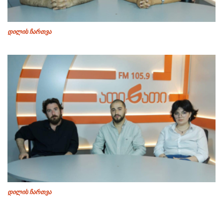
დილის ჩართვა
დილის ჩართვა