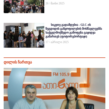
26 / მაისი 2025
სიკეთე გადამდებია - GLC-ის
ზუგდიდის განყოფილების მოსწავლეებმა
საქველმოქმედო გამოფენა-გაყიდვა
გამართეს (ფოტორეპორტაჟი)
17 / აპრილი 2025
დილის ჩართვა