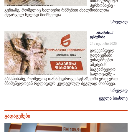
მითოლოგიურ
პერსონაჟზე -
გუნიაზე, რომელიც ხალხური რწმენით ახალშობილთა
მფარველ სულად მიიჩნეოდა.
სრულად
აბაანიხა //
ფსხუნიხა
24 / ივლისი 2026
დღევანდელ
გადაცემაში
ვისაუბრებთ
აშუბების
საგვარეულო
სალოცავზე -
აბაანიხაზე, რომელიც თანამედროვე აფხაზეთში ერთ-ერთ
მნიშვნელოვან რელიგიურ-კულტურულ ძეგლად მიიჩნევა.
სრულად
ყველა სიახლე
გადაცემები