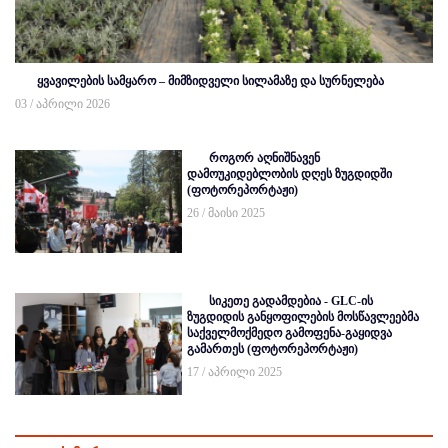
ყვავილების სამყარო – მიმზიდველი სილამაზე და სურნელება
03 / აპრილი 2026
როგორ აღნიშნავენ
დამოუკიდებლობის დღეს ზუგდიდში
(ფოტორეპორტაჟი)
26 / მაისი 2025
სიკეთე გადამდებია - GLC-ის
ზუგდიდის განყოფილების მოსწავლეებმა
საქველმოქმედო გამოფენა-გაყიდვა
გამართეს (ფოტორეპორტაჟი)
17 / აპრილი 2025