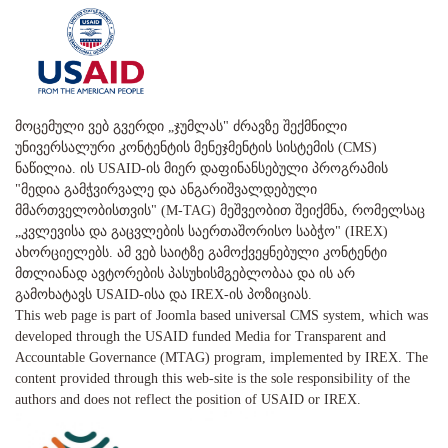
მოცემული ვებ გვერდი „ჯუმლას" ძრავზე შექმნილი
უნივერსალური კონტენტის მენეჯმენტის სისტემის (CMS)
ნაწილია. ის USAID-ის მიერ დაფინანსებული პროგრამის
"მედია გამჭვირვალე და ანგარიშვალდებული
მმართველობისთვის" (M-TAG) მეშვეობით შეიქმნა, რომელსაც
„კვლევისა და გაცვლების საერთაშორისო საბჭო" (IREX)
ახორციელებს. ამ ვებ საიტზე გამოქვეყნებული კონტენტი
მთლიანად ავტორების პასუხისმგებლობაა და ის არ
გამოხატავს USAID-ისა და IREX-ის პოზიციას.
This web page is part of Joomla based universal CMS system, which was
developed through the USAID funded Media for Transparent and
Accountable Governance (MTAG) program, implemented by IREX. The
content provided through this web-site is the sole responsibility of the
authors and does not reflect the position of USAID or IREX.