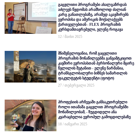
გაცვლითი პროგრამები ახალგაზრდას
აძლევს წვდომას არამხოლოდ ძალიან
კარგ განათლებაზე, არამედ აკავშირებს
ევროპისა და ამერიკის მოქალაქეებს
ქართველებთან - FLEX პროგრამის
კურსდამთავრებული, ელენე როგავა
12 / მაისი 2025
მნიშვნელოვანია, რომ გაცვლითი
პროგრამის მონაწილეებმა განვამტკიცოთ
კავშირი ევროპასთან პერსონალური მცირე
წვლილის შეტანით - ელენე ნარმანია,
ტრანსგლობალური ბიზნეს სამართლის
ფაკულტეტის სტუდენტი (ფოტო)
27 / თებერვალი 2025
პროფესიის არჩევაში განსაკუთრებული
როლი ითამაშა გაცვლით პროგრამებში
მონაწილეობამ, - ზუგდიდელი ანა
კვარაცხელია ევროპულ გამოცდილებაზე
18 / იანვარი 2025