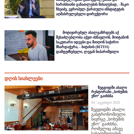
ხარისხიანი განათლების მისაღებად, - შაკო
ჩხეიძე, ევროპულ-ქართული ინსტიტუტის
აღმასრულებელი დირექტორი
მოტივირებულ ახალგაზრდებს აქ
შესაძლებლობა აქვთ ისწავლონ, მოიტანონ
საკუთარი იდეები და მიიღონ საჭირო
მხარდაჭერა, - ბიტისის (BITISI)
დამფუძნებელი, ლევან ნიპარიშვილი
დღის სიახლეები
ზუგდიდში ახალი
რესტორანი „სოხუმის
ეზო“ გაიხსნა
04 / აგვისტო 2026
ზუგდიდში ახალი
გასტრონომიული
სივრცე „სოხუმის
ეზო“ გაიხსნა,
რომელიც ამავე
სახელწოდების