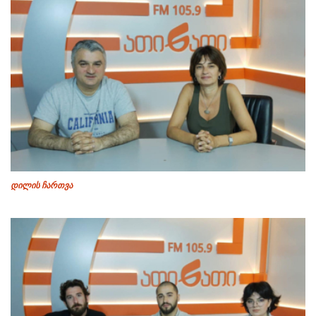
დილის ჩართვა