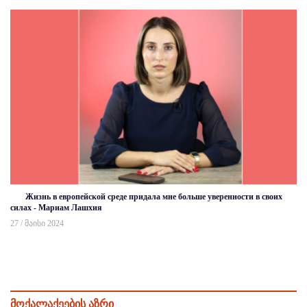
Жизнь в европейской среде придала мне больше уверенности в своих
силах - Мариам Лашхия
27 / მაისი 2024
მოქალაქეების აზრი