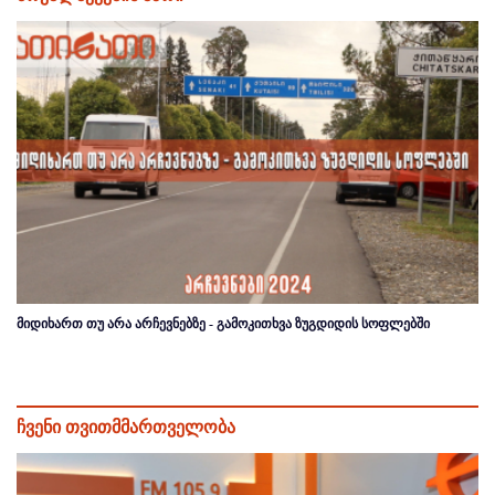
მიდიხართ თუ არა არჩევნებზე - გამოკითხვა ზუგდიდის სოფლებში
ჩვენი თვითმმართველობა