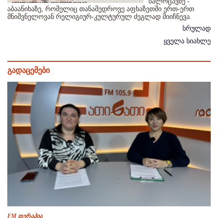
სალოცავზე -
აბაანიხაზე, რომელიც თანამედროვე აფხაზეთში ერთ-ერთ
მნიშვნელოვან რელიგიურ-კულტურულ ძეგლად მიიჩნევა.
სრულად
ყველა სიახლე
გადაცემები
FM თერაპია