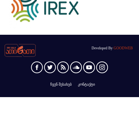
Developed By
GOODWEB
ჩვენ შესახებ
კონტაქტი