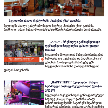
ზუგდიდში ახალი რესტორანი „სოხუმის ეზო“ გაიხსნა
ზუგდიდში ახალი გასტრონომიული სივრცე „სოხუმის ეზო“ გაიხსნა,
რომელიც ამავე სახელწოდების სასტუმროს ტერიტორიაზე მდებარეობს.
„Sense“ - ბრენდული ტანსაცმელი და
ფეხსაცმელი საუკეთესო ფასად (ფოტო/
ვიდეო)
ზუგდიდში მსოფლიოს წამყვანი ბრენდების
სამოსისა და ფეხსაცმლის მაღაზია „Sense“
გაიხსნა, რომელიც მომხმარებლებს
საუკეთესო ხარისხსა და ხელმისაწვდომ
ფასებს სთავაზობს.
„HAPPY PEPPI“ ზუგდიდში - ახალი
ზღაპრული სივრცე ბავშვებისთვის (ფოტო/
ვიდეო)
ზუგდიდში ბავშვებისთვის განსაკუთრებული
სივრცე „Happy Peppi” გაიხსნა. ახალ
გასართობ ცენტრში პატარებს ზღაპრული
სამყაროს გმირები, ფერადი ატრაქციონები