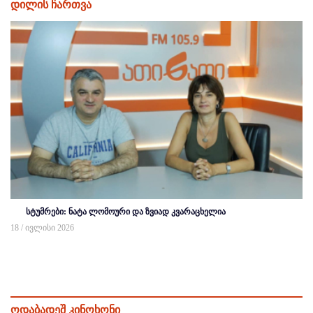
დილის ჩართვა
სტუმრები: ნატა ლომოური და ზვიად კვარაცხელია
18 / ივლისი 2026
ოდაბადეშ კინოხონი