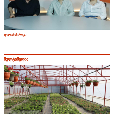
დილის ჩართვა
მულტიმედია