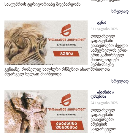
სასტუმროს ტერიტორიაზე მდებარეობს.
სრულად
გუნია
31 / ივლისი 2026
დღევანდელ
გადაცემაში
ვისაუბრებთ ძველი
სამეგრელოს ერთ-
ერთ გამორჩეულ
მითოლოგიურ
პერსონაჟზე -
გუნიაზე, რომელიც ხალხური რწმენით ახალშობილთა
მფარველ სულად მიიჩნეოდა.
სრულად
აბაანიხა //
ფსხუნიხა
24 / ივლისი 2026
დღევანდელ
გადაცემაში
ვისაუბრებთ
აშუბების
საგვარეულო