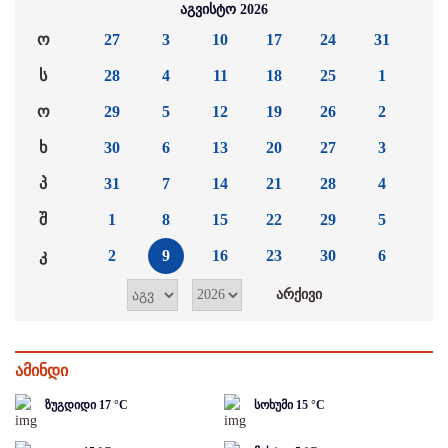
აგვისტო 2026
ო
27
3
10
17
24
31
ს
28
4
11
18
25
1
ო
29
5
12
19
26
2
ხ
30
6
13
20
27
3
პ
31
7
14
21
28
4
შ
1
8
15
22
29
5
კ
2
9
16
23
30
6
ამინდი
ზუგდიდი
17
°C
სოხუმი
15
°C