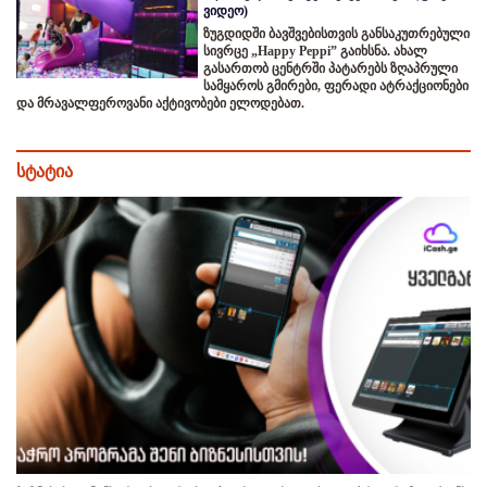
ვიდეო)
ზუგდიდში ბავშვებისთვის განსაკუთრებული
სივრცე „Happy Peppi” გაიხსნა. ახალ
გასართობ ცენტრში პატარებს ზღაპრული
სამყაროს გმირები, ფერადი ატრაქციონები
და მრავალფეროვანი აქტივობები ელოდებათ.
სტატია