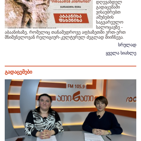
დღევანდელ
გადაცემაში
ვისაუბრებთ
აშუბების
საგვარეულო
სალოცავზე -
აბაანიხაზე, რომელიც თანამედროვე აფხაზეთში ერთ-ერთ
მნიშვნელოვან რელიგიურ-კულტურულ ძეგლად მიიჩნევა.
სრულად
ყველა სიახლე
გადაცემები