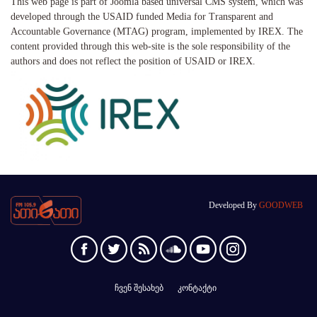
This web page is part of Joomla based universal CMS system, which was
developed through the USAID funded Media for Transparent and
Accountable Governance (MTAG) program, implemented by IREX. The
content provided through this web-site is the sole responsibility of the
authors and does not reflect the position of USAID or IREX.
Developed By
GOODWEB
ჩვენ შესახებ
კონტაქტი