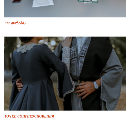
FM თერაპია
ТОЧКИ СОПРИКОСНОВЕНИЯ