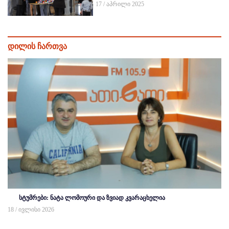
17 / აპრილი 2025
დილის ჩართვა
სტუმრები: ნატა ლომოური და ზვიად კვარაცხელია
18 / ივლისი 2026