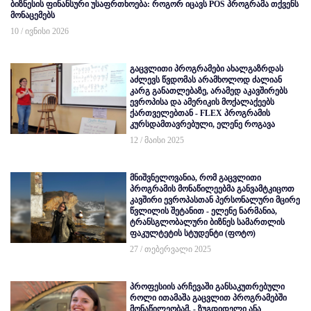
ბიზნესის ფინანსური უსაფრთხოება: როგორ იცავს POS პროგრამა თქვენს
მონაცემებს
10 / ივნისი 2026
გაცვლითი პროგრამები ახალგაზრდას
აძლევს წვდომას არამხოლოდ ძალიან
კარგ განათლებაზე, არამედ აკავშირებს
ევროპისა და ამერიკის მოქალაქეებს
ქართველებთან - FLEX პროგრამის
კურსდამთავრებული, ელენე როგავა
12 / მაისი 2025
მნიშვნელოვანია, რომ გაცვლითი
პროგრამის მონაწილეებმა განვამტკიცოთ
კავშირი ევროპასთან პერსონალური მცირე
წვლილის შეტანით - ელენე ნარმანია,
ტრანსგლობალური ბიზნეს სამართლის
ფაკულტეტის სტუდენტი (ფოტო)
27 / თებერვალი 2025
პროფესიის არჩევაში განსაკუთრებული
როლი ითამაშა გაცვლით პროგრამებში
მონაწილეობამ, - ზუგდიდელი ანა