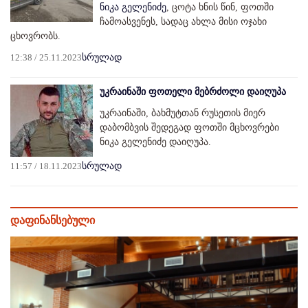
ნიკა გელენიძე
, ცოტა ხნის წინ, ფოთში
ჩამოასვენეს, სადაც ახლა მისი ოჯახი
ცხოვრობს.
12:38 / 25.11.2023
სრულად
უკრაინაში ფოთელი მებრძოლი დაიღუპა
უკრაინაში, ბახმუტთან რუსეთის მიერ
დაბომბვის შედეგად ფოთში მცხოვრები
ნიკა გელენიძე დაიღუპა.
11:57 / 18.11.2023
სრულად
დაფინანსებული