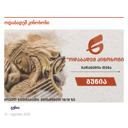
ოდაბადეშ კინოხონი
გუნია
31 / ივლისი 2026