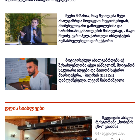
ჩვენი მიზანია, რაც შეიძლება მეტი
ახალგაზრდა მოვიცვათ რეგიონებიდან,
მნიშვნელოვანი გამოცდილებისა და
ხარისხიანი განათლების მისაღებად, - შაკო
ჩხეიძე, ევროპულ-ქართული ინსტიტუტის
აღმასრულებელი დირექტორი
მოტივირებულ ახალგაზრდებს აქ
შესაძლებლობა აქვთ ისწავლონ, მოიტანონ
საკუთარი იდეები და მიიღონ საჭირო
მხარდაჭერა, - ბიტისის (BITISI)
დამფუძნებელი, ლევან ნიპარიშვილი
დღის სიახლეები
ზუგდიდში ახალი
რესტორანი „სოხუმის
ეზო“ გაიხსნა
04 / აგვისტო 2026