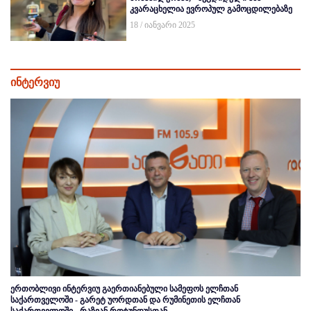
კვარაცხელია ევროპულ გამოცდილებაზე
18 / იანვარი 2025
ინტერვიუ
ერთობლივი ინტერვიუ გაერთიანებული სამეფოს ელჩთან
საქართველოში - გარეტ უორდთან და რუმინეთის ელჩთან
საქართველოში - რაზვან როტუნდუსთან