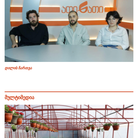
დილის ჩართვა
მულტიმედია