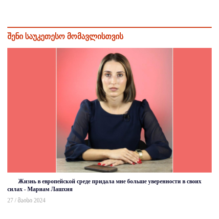
შენი საუკეთესო მომავლისთვის
Жизнь в европейской среде придала мне больше уверенности в своих
силах - Мариам Лашхия
27 / მაისი 2024