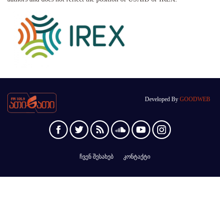
Developed By
GOODWEB
ჩვენ შესახებ
კონტაქტი