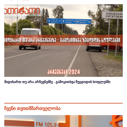
მიდიხართ თუ არა არჩევნებზე - გამოკითხვა ზუგდიდის სოფლებში
ჩვენი თვითმმართველობა