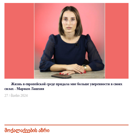
Жизнь в европейской среде придала мне больше уверенности в своих
силах - Мариам Лашхия
27 / მაისი 2024
მოქალაქეების აზრი