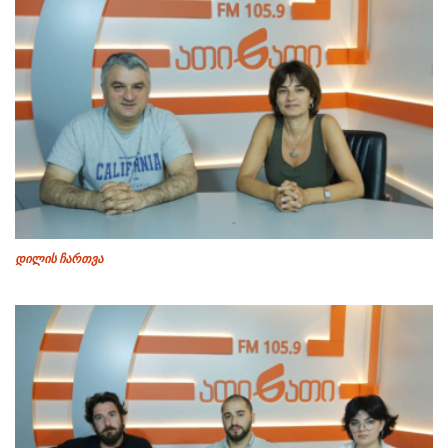
დილის ჩართვა