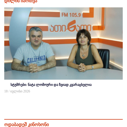
დილის ჩართვა
სტუმრები: ნატა ლომოური და ზვიად კვარაცხელია
18 / ივლისი 2026
ოდაბადეშ კინოხონი