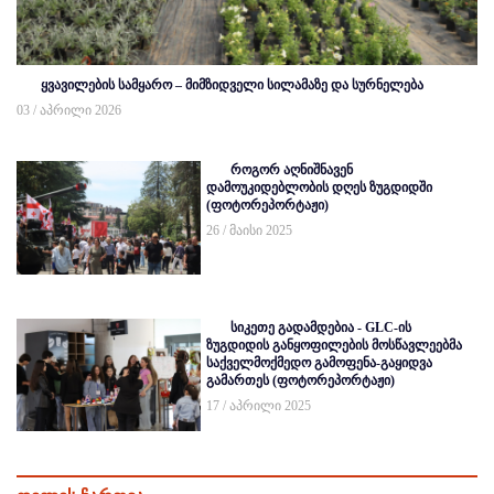
ყვავილების სამყარო – მიმზიდველი სილამაზე და სურნელება
03 / აპრილი 2026
როგორ აღნიშნავენ
დამოუკიდებლობის დღეს ზუგდიდში
(ფოტორეპორტაჟი)
26 / მაისი 2025
სიკეთე გადამდებია - GLC-ის
ზუგდიდის განყოფილების მოსწავლეებმა
საქველმოქმედო გამოფენა-გაყიდვა
გამართეს (ფოტორეპორტაჟი)
17 / აპრილი 2025