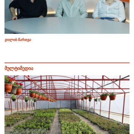
დილის ჩართვა
მულტიმედია