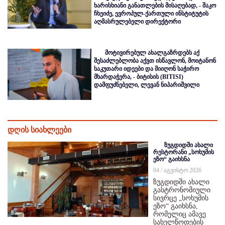
ხარისხიანი განათლების მისაღებად, - შაკო
ჩხეიძე, ევროპულ-ქართული ინსტიტუტის
აღმასრულებელი დირექტორი
მოტივირებულ ახალგაზრდებს აქ
შესაძლებლობა აქვთ ისწავლონ, მოიტანონ
საკუთარი იდეები და მიიღონ საჭირო
მხარდაჭერა, - ბიტისის (BITISI)
დამფუძნებელი, ლევან ნიპარიშვილი
დღის სიახლეები
ზუგდიდში ახალი
რესტორანი „სოხუმის
ეზო“ გაიხსნა
04 / აგვისტო 2026
ზუგდიდში ახალი
გასტრონომიული
სივრცე „სოხუმის
ეზო“ გაიხსნა,
რომელიც ამავე
სახელწოდების