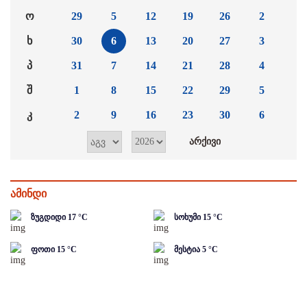
ო
29
5
12
19
26
2
ხ
30
6
13
20
27
3
პ
31
7
14
21
28
4
შ
1
8
15
22
29
5
კ
2
9
16
23
30
6
ამინდი
ზუგდიდი
17
°C
სოხუმი
15
°C
ფოთი
15
°C
მესტია
5
°C