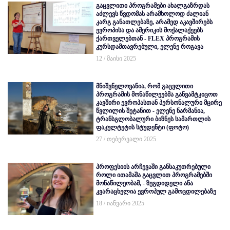
გაცვლითი პროგრამები ახალგაზრდას
აძლევს წვდომას არამხოლოდ ძალიან
კარგ განათლებაზე, არამედ აკავშირებს
ევროპისა და ამერიკის მოქალაქეებს
ქართველებთან - FLEX პროგრამის
კურსდამთავრებული, ელენე როგავა
12 / მაისი 2025
მნიშვნელოვანია, რომ გაცვლითი
პროგრამის მონაწილეებმა განვამტკიცოთ
კავშირი ევროპასთან პერსონალური მცირე
წვლილის შეტანით - ელენე ნარმანია,
ტრანსგლობალური ბიზნეს სამართლის
ფაკულტეტის სტუდენტი (ფოტო)
27 / თებერვალი 2025
პროფესიის არჩევაში განსაკუთრებული
როლი ითამაშა გაცვლით პროგრამებში
მონაწილეობამ, - ზუგდიდელი ანა
კვარაცხელია ევროპულ გამოცდილებაზე
18 / იანვარი 2025