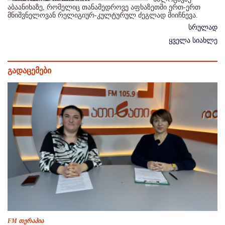
აბაანიხაზე, რომელიც თანამედროვე აფხაზეთში ერთ-ერთ
მნიშვნელოვან რელიგიურ-კულტურულ ძეგლად მიიჩნევა.
სრულად
ყველა სიახლე
გადაცემები
FM თერაპია