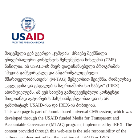
მოცემული ვებ გვერდი „ჯუმლას" ძრავზე შექმნილი
უნივერსალური კონტენტის მენეჯმენტის სისტემის (CMS)
ნაწილია. ის USAID-ის მიერ დაფინანსებული პროგრამის
"მედია გამჭვირვალე და ანგარიშვალდებული
მმართველობისთვის" (M-TAG) მეშვეობით შეიქმნა, რომელსაც
„კვლევისა და გაცვლების საერთაშორისო საბჭო" (IREX)
ახორციელებს. ამ ვებ საიტზე გამოქვეყნებული კონტენტი
მთლიანად ავტორების პასუხისმგებლობაა და ის არ
გამოხატავს USAID-ისა და IREX-ის პოზიციას.
This web page is part of Joomla based universal CMS system, which was
developed through the USAID funded Media for Transparent and
Accountable Governance (MTAG) program, implemented by IREX. The
content provided through this web-site is the sole responsibility of the
authors and does not reflect the position of USAID or IREX.