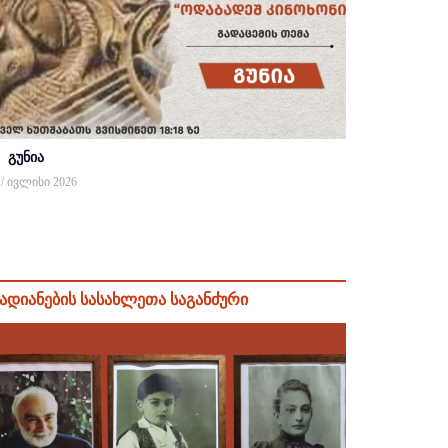
გუნია
 / ივლისი 2026
ადიანების სასახლეთა საგანძური