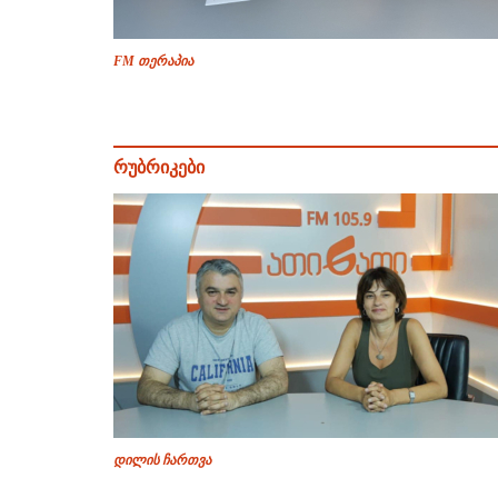
FM თერაპია
რუბრიკები
დილის ჩართვა