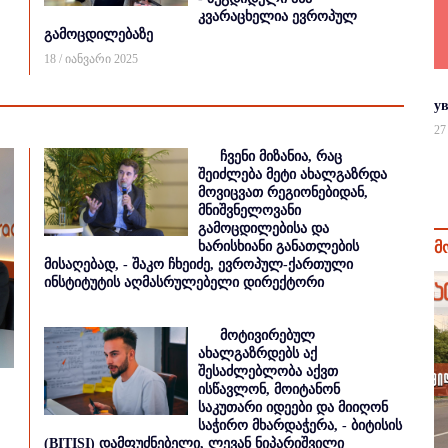
კვარაცხელია ევროპულ
გამოცდილებაზე
18 / იანვარი 2025
у
27
ჩვენი მიზანია, რაც
შეიძლება მეტი ახალგაზრდა
მოვიცვათ რეგიონებიდან,
მნიშვნელოვანი
გამოცდილებისა და
ხარისხიანი განათლების
მ
მისაღებად, - შაკო ჩხეიძე, ევროპულ-ქართული
ინსტიტუტის აღმასრულებელი დირექტორი
მოტივირებულ
ახალგაზრდებს აქ
შესაძლებლობა აქვთ
ისწავლონ, მოიტანონ
საკუთარი იდეები და მიიღონ
საჭირო მხარდაჭერა, - ბიტისის
(BITISI) დამფუძნებელი, ლევან ნიპარიშვილი