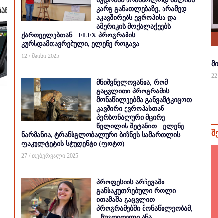
წვდომას არამხოლოდ ძალიან
კარგ განათლებაზე, არამედ
აკავშირებს ევროპისა და
ამერიკის მოქალაქეებს
ქართველებთან - FLEX პროგრამის
კურსდამთავრებული, ელენე როგავა
12 / მაისი 2025
მ
22
მნიშვნელოვანია, რომ
გაცვლითი პროგრამის
მონაწილეებმა განვამტკიცოთ
კავშირი ევროპასთან
პერსონალური მცირე
წვლილის შეტანით - ელენე
შ
ნარმანია, ტრანსგლობალური ბიზნეს სამართლის
ფაკულტეტის სტუდენტი (ფოტო)
27 / თებერვალი 2025
პროფესიის არჩევაში
განსაკუთრებული როლი
ითამაშა გაცვლით
პროგრამებში მონაწილეობამ,
- ზუგდიდელი ანა