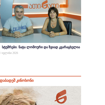
სტუმრები: ნატა ლომოური და ზვიად კვარაცხელია
 / ივლისი 2026
დაბადეშ კინოხონი