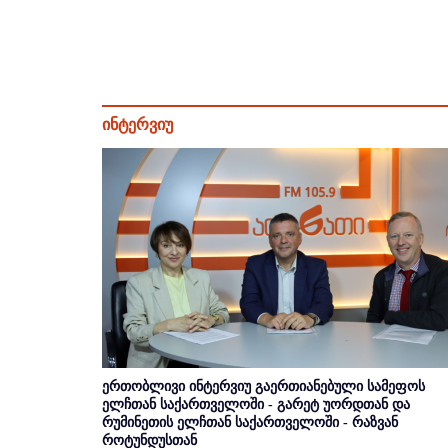
ინტერვიუ
ერთობლივი ინტერვიუ გაერთიანებული სამეფოს
ელჩთან საქართველოში - გარეტ უორდთან და
რუმინეთის ელჩთან საქართველოში - რაზვან
როტუნდუსთან