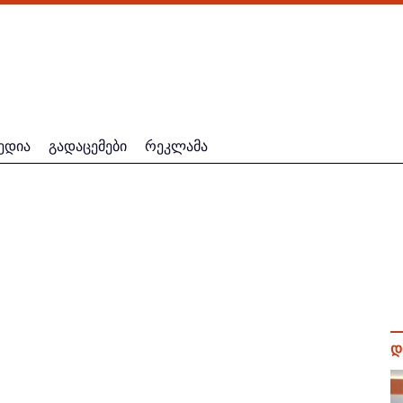
ედია
გადაცემები
რეკლამა
დ