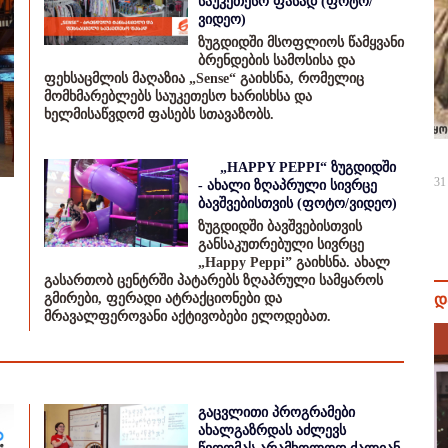
საუკეთესო ფასად (ფოტო/
ვიდეო)
ზუგდიდში მსოფლიოს წამყვანი
ბრენდების სამოსისა და
ფეხსაცმლის მაღაზია „Sense“ გაიხსნა, რომელიც
მომხმარებლებს საუკეთესო ხარისხსა და
ხელმისაწვდომ ფასებს სთავაზობს.
„HAPPY PEPPI“ ზუგდიდში
31
- ახალი ზღაპრული სივრცე
ბავშვებისთვის (ფოტო/ვიდეო)
ზუგდიდში ბავშვებისთვის
განსაკუთრებული სივრცე
„Happy Peppi” გაიხსნა. ახალ
გასართობ ცენტრში პატარებს ზღაპრული სამყაროს
გმირები, ფერადი ატრაქციონები და
დ
მრავალფეროვანი აქტივობები ელოდებათ.
გაცვლითი პროგრამები
ახალგაზრდას აძლევს