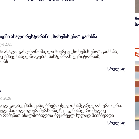
მ
ს
იდში ახალი რესტორანი „სოხუმის ეზო“ გაიხსნა
სტო 2026
ი ახალი გასტრონომიული სივრცე „სოხუმის ეზო“ გაიხსნა,
ჩ
 ამავე სახელწოდების სასტუმროს ტერიტორიაზე
ობს.
სრულად
ა
სი 2026
დელ გადაცემაში ვისაუბრებთ ძველი სამეგრელოს ერთ-ერთ
ულ მითოლოგიურ პერსონაჟზე - გუნიაზე, რომელიც
ი რწმენით ახალშობილთა მფარველ სულად მიიჩნეოდა.
სრულად