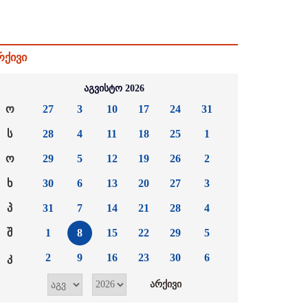
რქივი
აგვისტო 2026
ო
27
3
10
17
24
31
ს
28
4
11
18
25
1
ო
29
5
12
19
26
2
ხ
30
6
13
20
27
3
პ
31
7
14
21
28
4
შ
1
8
15
22
29
5
კ
2
9
16
23
30
6