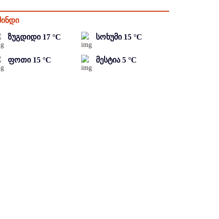
მინდი
ზუგდიდი
17
°C
სოხუმი
15
°C
ფოთი
15
°C
მესტია
5
°C