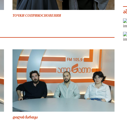
ა
ТОЧКИ СОПРИКОСНОВЕНИЯ
დილის ჩართვა