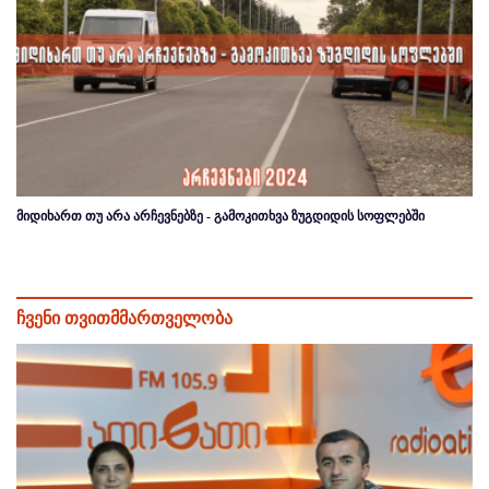
მიდიხართ თუ არა არჩევნებზე - გამოკითხვა ზუგდიდის სოფლებში
ჩვენი თვითმმართველობა