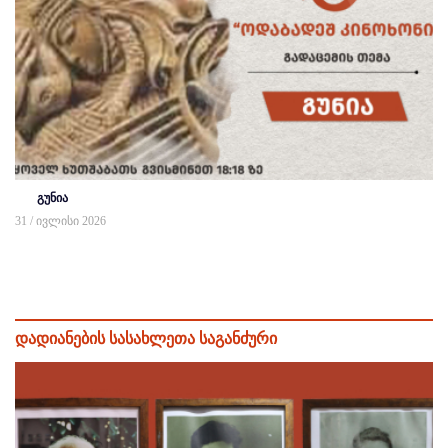
გუნია
31 / ივლისი 2026
დადიანების სასახლეთა საგანძური