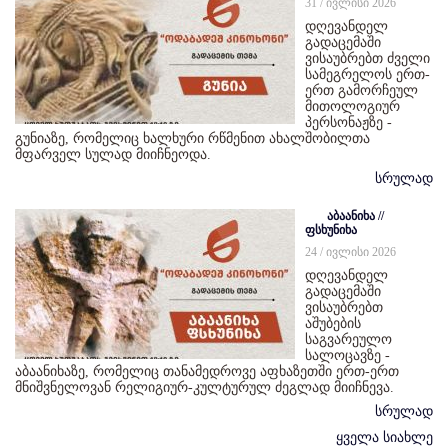
31 / ივლისი 2026
დღევანდელ
გადაცემაში
ვისაუბრებთ ძველი
სამეგრელოს ერთ-
ერთ გამორჩეულ
მითოლოგიურ
პერსონაჟზე -
გუნიაზე, რომელიც ხალხური რწმენით ახალშობილთა
მფარველ სულად მიიჩნეოდა.
სრულად
აბაანიხა //
ფსხუნიხა
24 / ივლისი 2026
დღევანდელ
გადაცემაში
ვისაუბრებთ
აშუბების
საგვარეულო
სალოცავზე -
აბაანიხაზე, რომელიც თანამედროვე აფხაზეთში ერთ-ერთ
მნიშვნელოვან რელიგიურ-კულტურულ ძეგლად მიიჩნევა.
სრულად
ყველა სიახლე