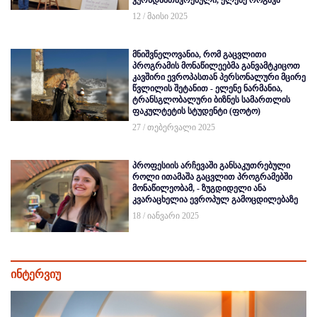
კურსდამთავრებული, ელენე როგავა
12 / მაისი 2025
მნიშვნელოვანია, რომ გაცვლითი
პროგრამის მონაწილეებმა განვამტკიცოთ
კავშირი ევროპასთან პერსონალური მცირე
წვლილის შეტანით - ელენე ნარმანია,
ტრანსგლობალური ბიზნეს სამართლის
ფაკულტეტის სტუდენტი (ფოტო)
27 / თებერვალი 2025
პროფესიის არჩევაში განსაკუთრებული
როლი ითამაშა გაცვლით პროგრამებში
მონაწილეობამ, - ზუგდიდელი ანა
კვარაცხელია ევროპულ გამოცდილებაზე
18 / იანვარი 2025
ინტერვიუ