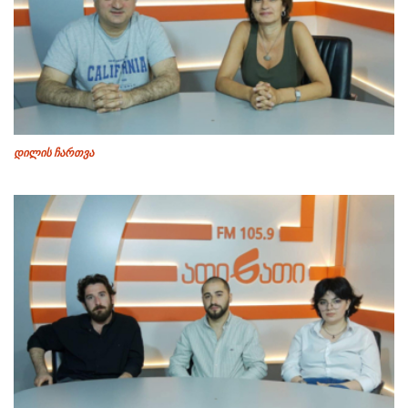
დილის ჩართვა