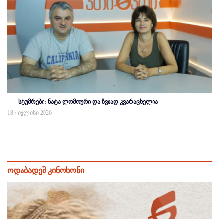
სტუმრები: ნატა ლომოური და ზვიად კვარაცხელია
18 / ივლისი 2026
ოდაბადეშ კინოხონი