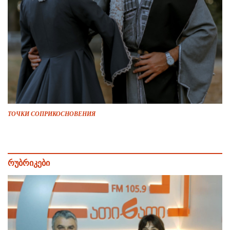
ТОЧКИ СОПРИКОСНОВЕНИЯ
რუბრიკები