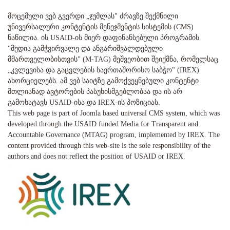
მოცემული ვებ გვერდი „ჯუმლას" ძრავზე შექმნილი
უნივერსალური კონტენტის მენეჯმენტის სისტემის (CMS)
ნაწილია. ის USAID-ის მიერ დაფინანსებული პროგრამის
"მედია გამჭვირვალე და ანგარიშვალდებული
მმართველობისთვის" (M-TAG) მეშვეობით შეიქმნა, რომელსაც
„კვლევისა და გაცვლების საერთაშორისო საბჭო" (IREX)
ახორციელებს. ამ ვებ საიტზე გამოქვეყნებული კონტენტი
მთლიანად ავტორების პასუხისმგებლობაა და ის არ
გამოხატავს USAID-ისა და IREX-ის პოზიციას.
This web page is part of Joomla based universal CMS system, which was
developed through the USAID funded Media for Transparent and
Accountable Governance (MTAG) program, implemented by IREX. The
content provided through this web-site is the sole responsibility of the
authors and does not reflect the position of USAID or IREX.