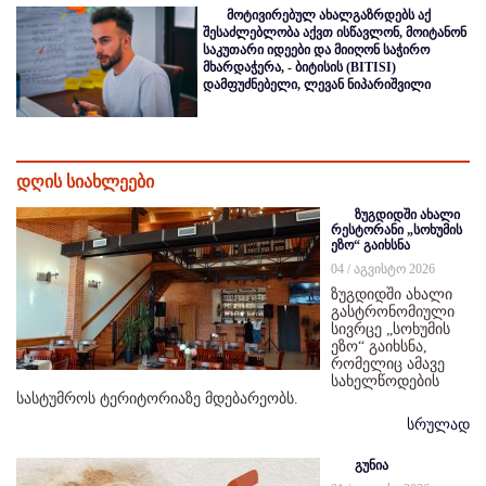
მოტივირებულ ახალგაზრდებს აქ
შესაძლებლობა აქვთ ისწავლონ, მოიტანონ
საკუთარი იდეები და მიიღონ საჭირო
მხარდაჭერა, - ბიტისის (BITISI)
დამფუძნებელი, ლევან ნიპარიშვილი
დღის სიახლეები
ზუგდიდში ახალი
რესტორანი „სოხუმის
ეზო“ გაიხსნა
04 / აგვისტო 2026
ზუგდიდში ახალი
გასტრონომიული
სივრცე „სოხუმის
ეზო“ გაიხსნა,
რომელიც ამავე
სახელწოდების
სასტუმროს ტერიტორიაზე მდებარეობს.
სრულად
გუნია