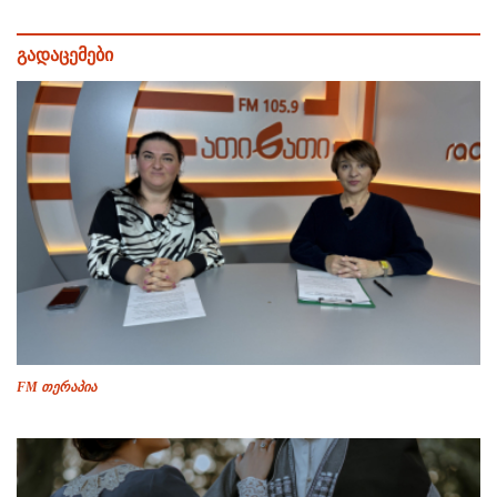
გადაცემები
FM თერაპია