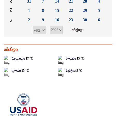
პ
31
7
14
21
28
4
შ
1
8
15
22
29
5
კ
2
9
16
23
30
6
ამინდი
ზუგდიდი
17
°C
სოხუმი
15
°C
ფოთი
15
°C
მესტია
5
°C