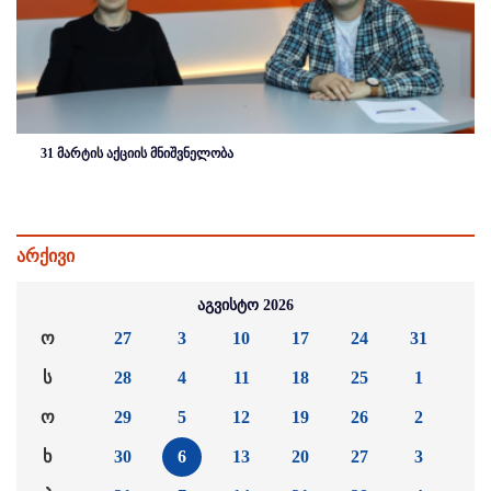
31 მარტის აქციის მნიშვნელობა
არქივი
აგვისტო 2026
ო
27
3
10
17
24
31
ს
28
4
11
18
25
1
ო
29
5
12
19
26
2
ხ
30
6
13
20
27
3