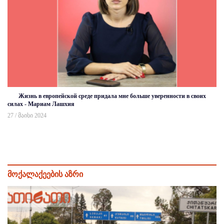
Жизнь в европейской среде придала мне больше уверенности в своих
силах - Мариам Лашхия
27 / მაისი 2024
მოქალაქეების აზრი