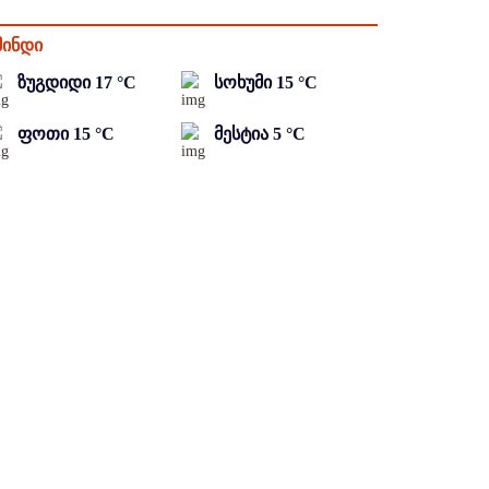
მინდი
ზუგდიდი
17
°C
სოხუმი
15
°C
ფოთი
15
°C
მესტია
5
°C