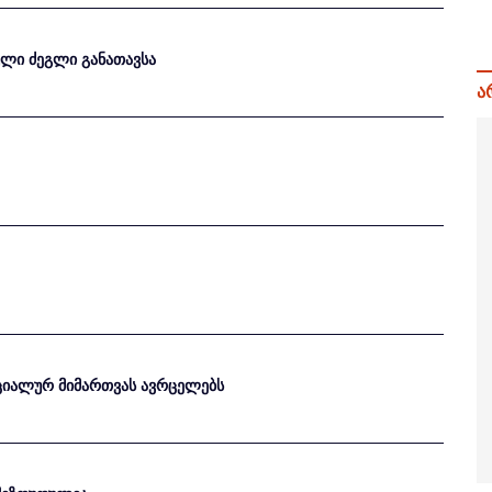
თული ძეგლი განათავსა
ა
ეციალურ მიმართვას ავრცელებს