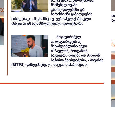
მოვიცვათ რეგიონებიდან,
მნიშვნელოვანი
გამოცდილებისა და
ხარისხიანი განათლების
მ
მისაღებად, - შაკო ჩხეიძე, ევროპულ-ქართული
ს
ინსტიტუტის აღმასრულებელი დირექტორი
მოტივირებულ
ახალგაზრდებს აქ
ჩ
შესაძლებლობა აქვთ
ისწავლონ, მოიტანონ
საკუთარი იდეები და მიიღონ
საჭირო მხარდაჭერა, - ბიტისის
(BITISI) დამფუძნებელი, ლევან ნიპარიშვილი