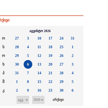
რქივი
აგვისტო 2026
ო
27
3
10
17
24
31
ს
28
4
11
18
25
1
ო
29
5
12
19
26
2
ხ
30
6
13
20
27
3
პ
31
7
14
21
28
4
შ
1
8
15
22
29
5
კ
2
9
16
23
30
6