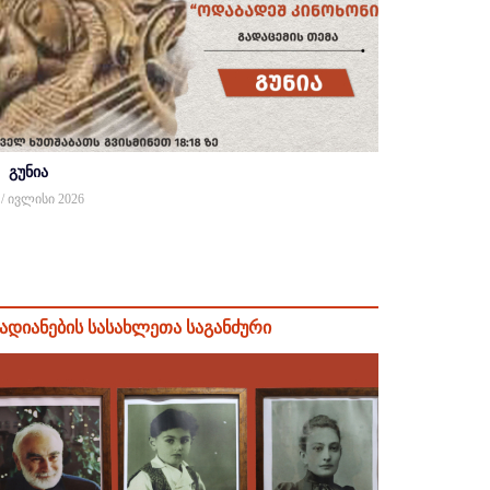
გუნია
 / ივლისი 2026
ადიანების სასახლეთა საგანძური