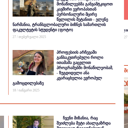
მონაწილეებმა განვამტკიცოთ
კავშირი ევროპასთან
პერსონალური მცირე
წვლილის შეტანით - ელენე
ნარმანია, ტრანსგლობალური ბიზნეს სამართლის
ფაკულტეტის სტუდენტი (ფოტო)
у
27 / თებერვალი 2025
27
პროფესიის არჩევაში
განსაკუთრებული როლი
ითამაშა გაცვლით
პროგრამებში მონაწილეობამ,
მ
- ზუგდიდელი ანა
კვარაცხელია ევროპულ
გამოცდილებაზე
18 / იანვარი 2025
ჩვენი მიზანია, რაც
შეიძლება მეტი ახალგაზრდა