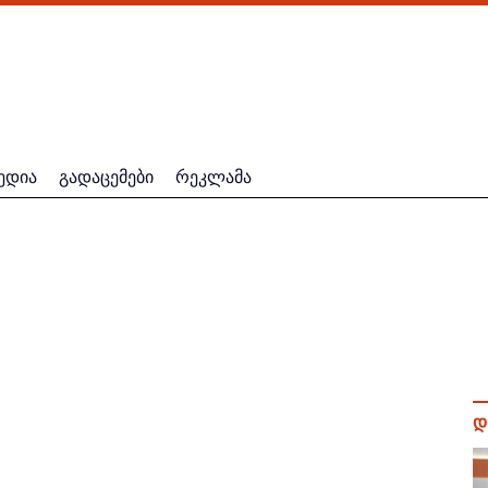
ედია
გადაცემები
რეკლამა
დ