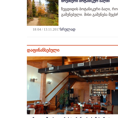
ნოემბერი ბოტანიკურ ბაღში
ზუგდიდის ბოტანიკური ბაღი, რო
გაშენებული. მისი გაშენება მეცხ
18:04 / 13.11.2017
სრულად
დაფინანსებული