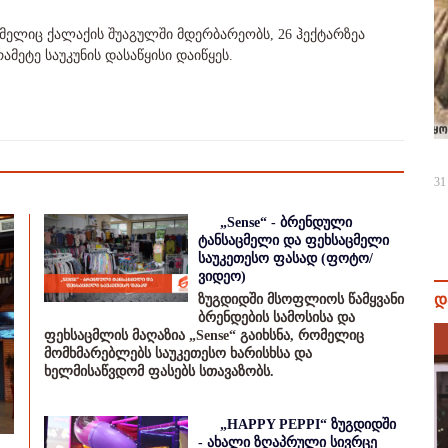
მელიც ქალაქის შუაგულში მდერბარეობს, 26 ჰექტარზეა
რამეტე საუკუნის დასაწყისი დაიწყეს.
31
„Sense“ - ბრენდული
ტანსაცმელი და ფეხსაცმელი
საუკეთესო ფასად (ფოტო/
ვიდეო)
დ
ზუგდიდში მსოფლიოს წამყვანი
ბრენდების სამოსისა და
ფეხსაცმლის მაღაზია „Sense“ გაიხსნა, რომელიც
მომხმარებლებს საუკეთესო ხარისხსა და
ხელმისაწვდომ ფასებს სთავაზობს.
„HAPPY PEPPI“ ზუგდიდში
- ახალი ზღაპრული სივრცე