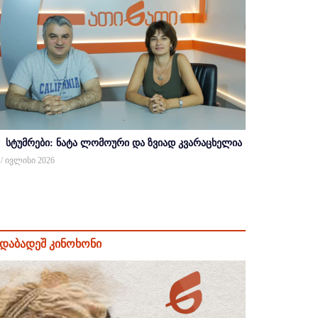
სტუმრები: ნატა ლომოური და ზვიად კვარაცხელია
 / ივლისი 2026
დაბადეშ კინოხონი