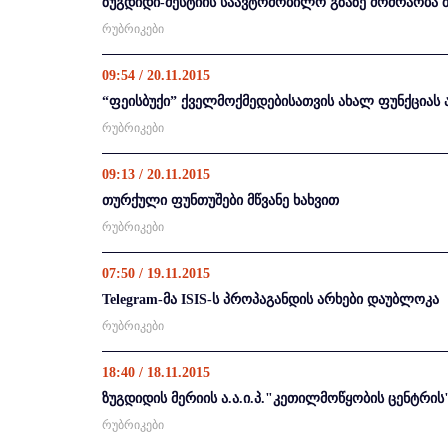
ზუგდიდი-მესტიის საავტომობილო გზაზე მოძრაობა
რუბრიკები
09:54 / 20.11.2015
“ფეისბუქი” ქველმოქმედებისათვის ახალ ფუნქციას 
რუბრიკები
09:13 / 20.11.2015
თურქული ფუნთუშები მწვანე ხახვით
რუბრიკები
07:50 / 19.11.2015
Telegram-მა ISIS-ს პროპაგანდის არხები დაუბლოკა
რუბრიკები
18:40 / 18.11.2015
ზუგდიდის მერიის ა.ა.ი.პ."კეთილმოწყობის ცენტრი
რუბრიკები