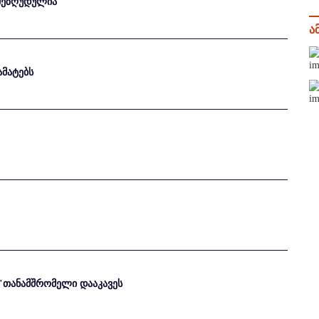
 შეზღუდულია
ა
ამატებს
ს"თანამშრომელი დააკავეს