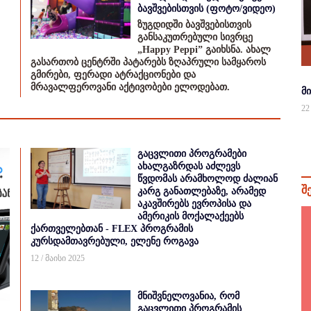
ბავშვებისთვის (ფოტო/ვიდეო)
ზუგდიდში ბავშვებისთვის
განსაკუთრებული სივრცე
„Happy Peppi” გაიხსნა. ახალ
გასართობ ცენტრში პატარებს ზღაპრული სამყაროს
გმირები, ფერადი ატრაქციონები და
მრავალფეროვანი აქტივობები ელოდებათ.
მ
22
გაცვლითი პროგრამები
ახალგაზრდას აძლევს
წვდომას არამხოლოდ ძალიან
შ
კარგ განათლებაზე, არამედ
აკავშირებს ევროპისა და
ამერიკის მოქალაქეებს
ქართველებთან - FLEX პროგრამის
კურსდამთავრებული, ელენე როგავა
12 / მაისი 2025
მნიშვნელოვანია, რომ
გაცვლითი პროგრამის