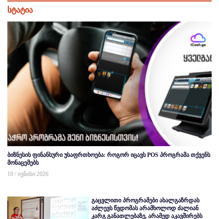
სტატია
ბიზნესის ფინანსური უსაფრთხოება: როგორ იცავს POS პროგრამა თქვენს
მონაცემებს
10 / ივნისი 2026
გაცვლითი პროგრამები ახალგაზრდას
აძლევს წვდომას არამხოლოდ ძალიან
კარგ განათლებაზე, არამედ აკავშირებს