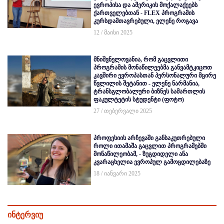
ევროპისა და ამერიკის მოქალაქეებს
ქართველებთან - FLEX პროგრამის
კურსდამთავრებული, ელენე როგავა
12 / მაისი 2025
მნიშვნელოვანია, რომ გაცვლითი
პროგრამის მონაწილეებმა განვამტკიცოთ
კავშირი ევროპასთან პერსონალური მცირე
წვლილის შეტანით - ელენე ნარმანია,
ტრანსგლობალური ბიზნეს სამართლის
ფაკულტეტის სტუდენტი (ფოტო)
27 / თებერვალი 2025
პროფესიის არჩევაში განსაკუთრებული
როლი ითამაშა გაცვლით პროგრამებში
მონაწილეობამ, - ზუგდიდელი ანა
კვარაცხელია ევროპულ გამოცდილებაზე
18 / იანვარი 2025
ინტერვიუ