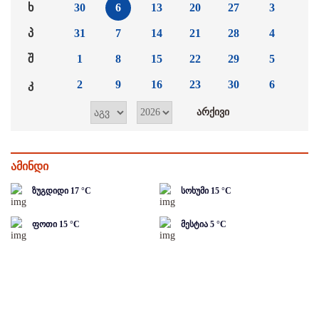
ხ
30
6
13
20
27
3
პ
31
7
14
21
28
4
შ
1
8
15
22
29
5
კ
2
9
16
23
30
6
ამინდი
ზუგდიდი
17
°C
სოხუმი
15
°C
ფოთი
15
°C
მესტია
5
°C