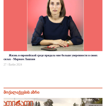
Жизнь в европейской среде придала мне больше уверенности в своих
силах - Мариам Лашхия
27 / მაისი 2024
მოქალაქეების აზრი