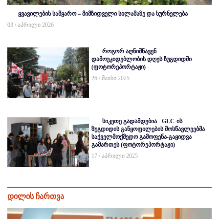
ყვავილების სამყარო – მიმზიდველი სილამაზე და სურნელება
03 / აპრილი 2026
როგორ აღნიშნავენ
დამოუკიდებლობის დღეს ზუგდიდში
(ფოტორეპორტაჟი)
26 / მაისი 2025
სიკეთე გადამდებია - GLC-ის
ზუგდიდის განყოფილების მოსწავლეებმა
საქველმოქმედო გამოფენა-გაყიდვა
გამართეს (ფოტორეპორტაჟი)
17 / აპრილი 2025
დილის ჩართვა