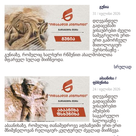
გუნია
31 / ივლისი 2026
დღევანდელ
გადაცემაში
ვისაუბრებთ ძველი
სამეგრელოს ერთ-
ერთ გამორჩეულ
მითოლოგიურ
პერსონაჟზე -
გუნიაზე, რომელიც ხალხური რწმენით ახალშობილთა
მფარველ სულად მიიჩნეოდა.
სრულად
აბაანიხა //
ფსხუნიხა
24 / ივლისი 2026
დღევანდელ
გადაცემაში
ვისაუბრებთ
აშუბების
საგვარეულო
სალოცავზე -
აბაანიხაზე, რომელიც თანამედროვე აფხაზეთში ერთ-ერთ
მნიშვნელოვან რელიგიურ-კულტურულ ძეგლად მიიჩნევა.