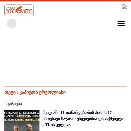
თეგი :
კაპიტონ ჟრჟოლიანი
სტატიები
მესტიაში 11 თანამდებობის პირის 17
ნათესავი საჯარო უწყებებშია დასაქმებული
- TI-ის კვლევა