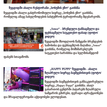
ზუგდიდში ახალი რესტორანი „სოხუმის ეზო“ გაიხსნა
ზუგდიდში ახალი გასტრონომიული სივრცე „სოხუმის ეზო“ გაიხსნა,
რომელიც ამავე სახელწოდების სასტუმროს ტერიტორიაზე მდებარეობს.
„Sense“ - ბრენდული ტანსაცმელი და
ფეხსაცმელი საუკეთესო ფასად (ფოტო/
ვიდეო)
ზუგდიდში მსოფლიოს წამყვანი ბრენდების
სამოსისა და ფეხსაცმლის მაღაზია „Sense“
გაიხსნა, რომელიც მომხმარებლებს
საუკეთესო ხარისხსა და ხელმისაწვდომ
ფასებს სთავაზობს.
„HAPPY PEPPI“ ზუგდიდში - ახალი
ზღაპრული სივრცე ბავშვებისთვის (ფოტო/
ვიდეო)
ზუგდიდში ბავშვებისთვის განსაკუთრებული
სივრცე „Happy Peppi” გაიხსნა. ახალ
გასართობ ცენტრში პატარებს ზღაპრული
სამყაროს გმირები, ფერადი ატრაქციონები
და მრავალფეროვანი აქტივობები ელოდებათ.