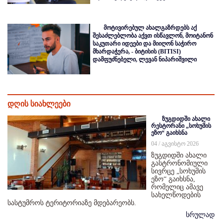
მოტივირებულ ახალგაზრდებს აქ
შესაძლებლობა აქვთ ისწავლონ, მოიტანონ
საკუთარი იდეები და მიიღონ საჭირო
მხარდაჭერა, - ბიტისის (BITISI)
დამფუძნებელი, ლევან ნიპარიშვილი
დღის სიახლეები
ზუგდიდში ახალი
რესტორანი „სოხუმის
ეზო“ გაიხსნა
04 / აგვისტო 2026
ზუგდიდში ახალი
გასტრონომიული
სივრცე „სოხუმის
ეზო“ გაიხსნა,
რომელიც ამავე
სახელწოდების
სასტუმროს ტერიტორიაზე მდებარეობს.
სრულად