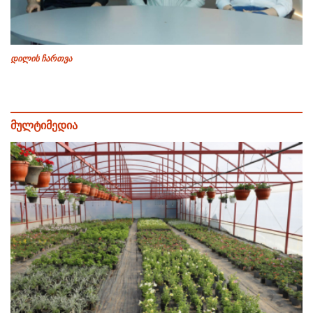
დილის ჩართვა
მულტიმედია