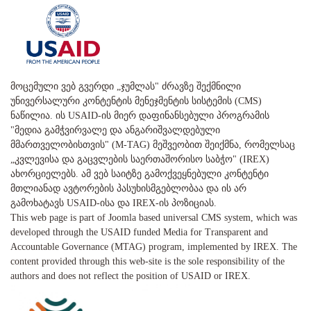
მოცემული ვებ გვერდი „ჯუმლას" ძრავზე შექმნილი
უნივერსალური კონტენტის მენეჯმენტის სისტემის (CMS)
ნაწილია. ის USAID-ის მიერ დაფინანსებული პროგრამის
"მედია გამჭვირვალე და ანგარიშვალდებული
მმართველობისთვის" (M-TAG) მეშვეობით შეიქმნა, რომელსაც
„კვლევისა და გაცვლების საერთაშორისო საბჭო" (IREX)
ახორციელებს. ამ ვებ საიტზე გამოქვეყნებული კონტენტი
მთლიანად ავტორების პასუხისმგებლობაა და ის არ
გამოხატავს USAID-ისა და IREX-ის პოზიციას.
This web page is part of Joomla based universal CMS system, which was
developed through the USAID funded Media for Transparent and
Accountable Governance (MTAG) program, implemented by IREX. The
content provided through this web-site is the sole responsibility of the
authors and does not reflect the position of USAID or IREX.