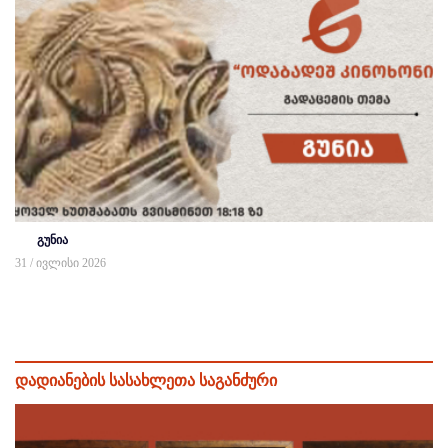
გუნია
31 / ივლისი 2026
დადიანების სასახლეთა საგანძური