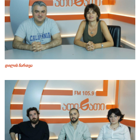
დილის ჩართვა