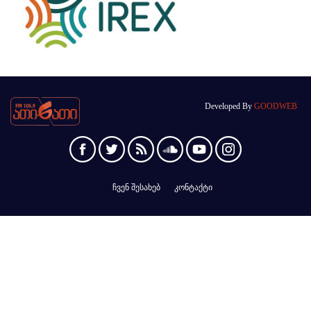
Developed By
GOODWEB
ჩვენ შესახებ
კონტაქტი