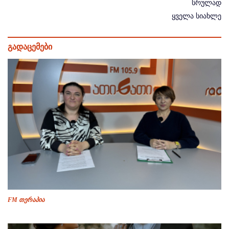
სრულად
ყველა სიახლე
გადაცემები
FM თერაპია