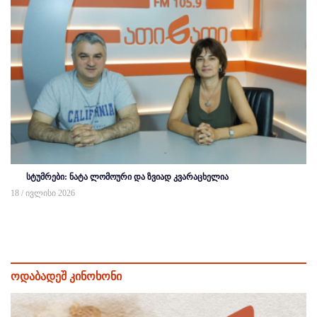
სტუმრები: ნატა ლომოური და ზვიად კვარაცხელია
18 / ივლისი 2026
ოდაბადეშ კინოხონი