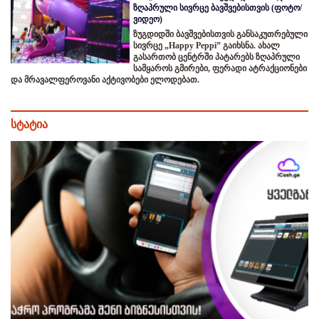
ზღაპრული სივრცე ბავშვებისთვის (ფოტო/
ვიდეო)
ზუგდიდში ბავშვებისთვის განსაკუთრებული
სივრცე „Happy Peppi” გაიხსნა. ახალ
გასართობ ცენტრში პატარებს ზღაპრული
სამყაროს გმირები, ფერადი ატრაქციონები
და მრავალფეროვანი აქტივობები ელოდებათ.
სტატია