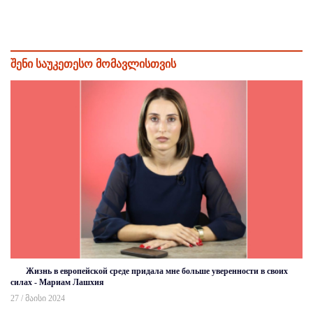
შენი საუკეთესო მომავლისთვის
Жизнь в европейской среде придала мне больше уверенности в своих
силах - Мариам Лашхия
27 / მაისი 2024