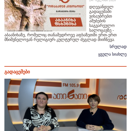
24 / ივლისი 2026
დღევანდელ
გადაცემაში
ვისაუბრებთ
აშუბების
საგვარეულო
სალოცავზე -
აბაანიხაზე, რომელიც თანამედროვე აფხაზეთში ერთ-ერთ
მნიშვნელოვან რელიგიურ-კულტურულ ძეგლად მიიჩნევა.
სრულად
ყველა სიახლე
გადაცემები