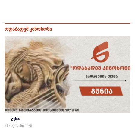
ოდაბადეშ კინოხონი
გუნია
31 / ივლისი 2026