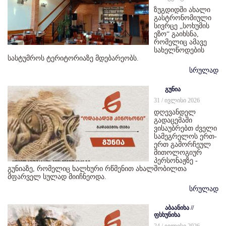
ზუგდიდში ახალი
გასტრონომიული
სივრცე „სოხუმის
ეზო“ გაიხსნა,
რომელიც ამავე
სახელწოდების
სასტუმროს ტერიტორიაზე მდებარეობს.
სრულად
გუნია
31 / ივლისი 2026
დღევანდელ
გადაცემაში
ვისაუბრებთ ძველი
სამეგრელოს ერთ-
ერთ გამორჩეულ
მითოლოგიურ
პერსონაჟზე -
გუნიაზე, რომელიც ხალხური რწმენით ახალშობილთა
მფარველ სულად მიიჩნეოდა.
სრულად
აბაანიხა //
ფსხუნიხა