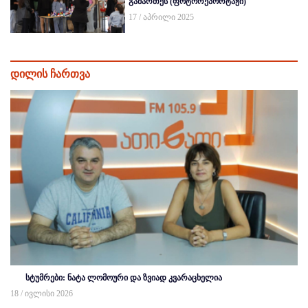
გამართეს (ფოტორეპორტაჟი)
17 / აპრილი 2025
დილის ჩართვა
სტუმრები: ნატა ლომოური და ზვიად კვარაცხელია
18 / ივლისი 2026