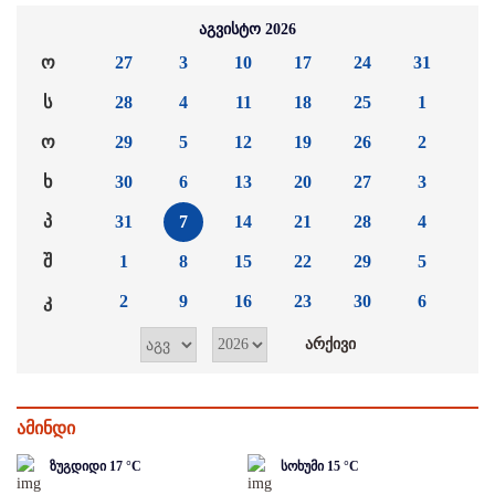
აგვისტო 2026
ო
27
3
10
17
24
31
ს
28
4
11
18
25
1
ო
29
5
12
19
26
2
ხ
30
6
13
20
27
3
პ
31
7
14
21
28
4
შ
1
8
15
22
29
5
კ
2
9
16
23
30
6
ამინდი
ზუგდიდი
17
°C
სოხუმი
15
°C