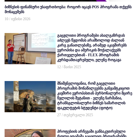
ბიზნესის ფინანსური უსაფრთხოება: როგორ იცავს POS პროგრამა თქვენს
მონაცემებს
10 / ივნისი 2026
გაცვლითი პროგრამები ახალგაზრდას
აძლევს წვდომას არამხოლოდ ძალიან
კარგ განათლებაზე, არამედ აკავშირებს
ევროპისა და ამერიკის მოქალაქეებს
ქართველებთან - FLEX პროგრამის
კურსდამთავრებული, ელენე როგავა
12 / მაისი 2025
მნიშვნელოვანია, რომ გაცვლითი
პროგრამის მონაწილეებმა განვამტკიცოთ
კავშირი ევროპასთან პერსონალური მცირე
წვლილის შეტანით - ელენე ნარმანია,
ტრანსგლობალური ბიზნეს სამართლის
ფაკულტეტის სტუდენტი (ფოტო)
27 / თებერვალი 2025
პროფესიის არჩევაში განსაკუთრებული
როლი ითამაშა გაცვლით პროგრამებში