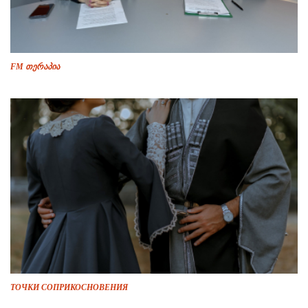
FM თერაპია
ТОЧКИ СОПРИКОСНОВЕНИЯ