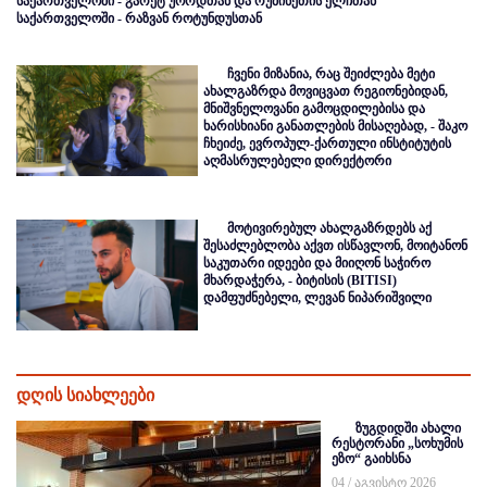
საქართველოში - გარეტ უორდთან და რუმინეთის ელჩთან
საქართველოში - რაზვან როტუნდუსთან
ჩვენი მიზანია, რაც შეიძლება მეტი
ახალგაზრდა მოვიცვათ რეგიონებიდან,
მნიშვნელოვანი გამოცდილებისა და
ხარისხიანი განათლების მისაღებად, - შაკო
ჩხეიძე, ევროპულ-ქართული ინსტიტუტის
აღმასრულებელი დირექტორი
მოტივირებულ ახალგაზრდებს აქ
შესაძლებლობა აქვთ ისწავლონ, მოიტანონ
საკუთარი იდეები და მიიღონ საჭირო
მხარდაჭერა, - ბიტისის (BITISI)
დამფუძნებელი, ლევან ნიპარიშვილი
დღის სიახლეები
ზუგდიდში ახალი
რესტორანი „სოხუმის
ეზო“ გაიხსნა
04 / აგვისტო 2026