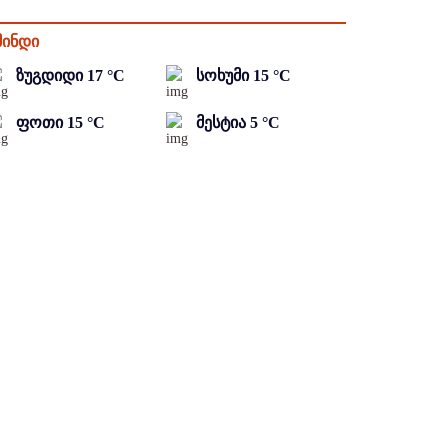
მინდი
ზუგდიდი
17
°C
სოხუმი
15
°C
ფოთი
15
°C
მესტია
5
°C