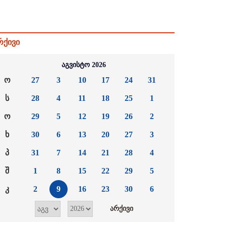
რქივი
აგვისტო 2026
ო
27
3
10
17
24
31
ს
28
4
11
18
25
1
ო
29
5
12
19
26
2
ხ
30
6
13
20
27
3
პ
31
7
14
21
28
4
შ
1
8
15
22
29
5
კ
2
9
16
23
30
6