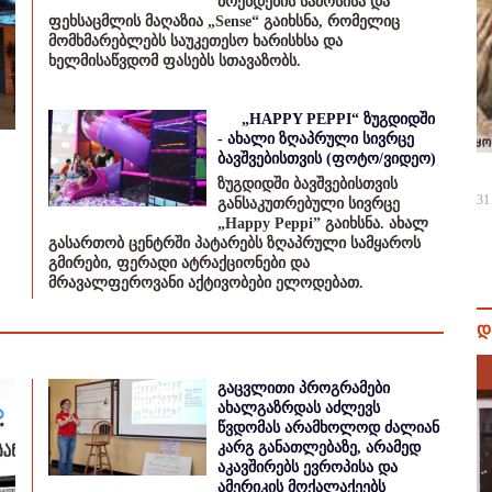
ბრენდების სამოსისა და
ფეხსაცმლის მაღაზია „Sense“ გაიხსნა, რომელიც
მომხმარებლებს საუკეთესო ხარისხსა და
ხელმისაწვდომ ფასებს სთავაზობს.
„HAPPY PEPPI“ ზუგდიდში
- ახალი ზღაპრული სივრცე
ბავშვებისთვის (ფოტო/ვიდეო)
ზუგდიდში ბავშვებისთვის
31
განსაკუთრებული სივრცე
„Happy Peppi” გაიხსნა. ახალ
გასართობ ცენტრში პატარებს ზღაპრული სამყაროს
გმირები, ფერადი ატრაქციონები და
მრავალფეროვანი აქტივობები ელოდებათ.
დ
გაცვლითი პროგრამები
ახალგაზრდას აძლევს
წვდომას არამხოლოდ ძალიან
კარგ განათლებაზე, არამედ
აკავშირებს ევროპისა და
ამერიკის მოქალაქეებს