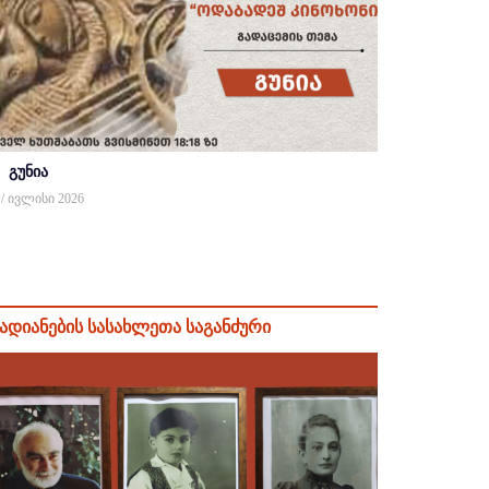
გუნია
 / ივლისი 2026
ადიანების სასახლეთა საგანძური