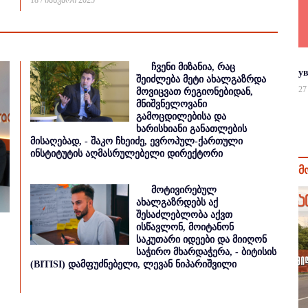
18 / იანვარი 2025
ჩვენი მიზანია, რაც
у
შეიძლება მეტი ახალგაზრდა
27
მოვიცვათ რეგიონებიდან,
მნიშვნელოვანი
გამოცდილებისა და
ხარისხიანი განათლების
მისაღებად, - შაკო ჩხეიძე, ევროპულ-ქართული
ინსტიტუტის აღმასრულებელი დირექტორი
მ
მოტივირებულ
ახალგაზრდებს აქ
შესაძლებლობა აქვთ
ისწავლონ, მოიტანონ
საკუთარი იდეები და მიიღონ
საჭირო მხარდაჭერა, - ბიტისის
(BITISI) დამფუძნებელი, ლევან ნიპარიშვილი