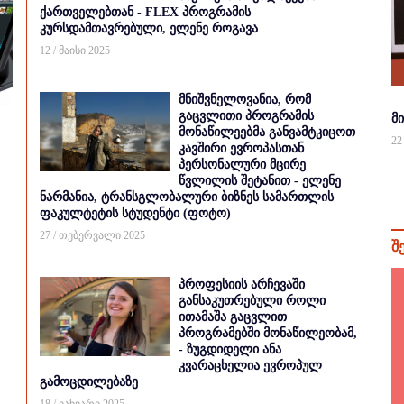
ქართველებთან - FLEX პროგრამის
კურსდამთავრებული, ელენე როგავა
12 / მაისი 2025
მნიშვნელოვანია, რომ
გაცვლითი პროგრამის
მ
მონაწილეებმა განვამტკიცოთ
22
კავშირი ევროპასთან
პერსონალური მცირე
წვლილის შეტანით - ელენე
ნარმანია, ტრანსგლობალური ბიზნეს სამართლის
ფაკულტეტის სტუდენტი (ფოტო)
27 / თებერვალი 2025
შ
პროფესიის არჩევაში
განსაკუთრებული როლი
ითამაშა გაცვლით
პროგრამებში მონაწილეობამ,
- ზუგდიდელი ანა
კვარაცხელია ევროპულ
გამოცდილებაზე