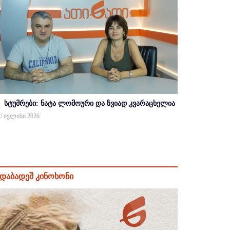
სტუმრები: ნატა ლომოური და ზვიად კვარაცხელია
 / ივლისი 2026
დაბადეშ კინოხონი