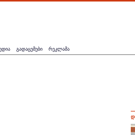
ედია
გადაცემები
რეკლამა
დ